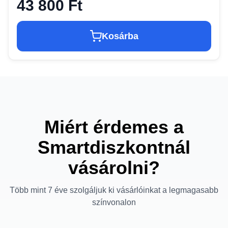
43 800 Ft
Kosárba
Miért érdemes a
Smartdiszkontnál
vásárolni?
Több mint 7 éve szolgáljuk ki vásárlóinkat a legmagasabb
színvonalon