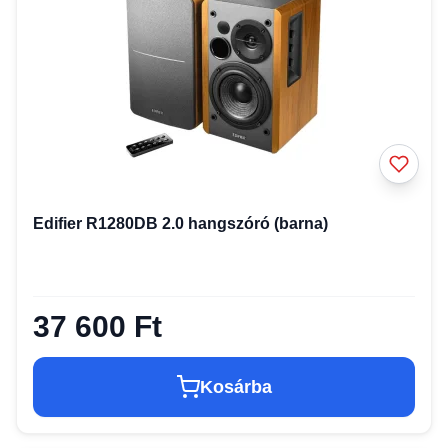
Edifier R1280DB 2.0 hangszóró (barna)
37 600 Ft
Kosárba