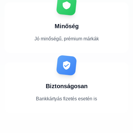
Minőség
Jó minőségű, prémium márkák
Biztonságosan
Bankkártyás fizetés esetén is