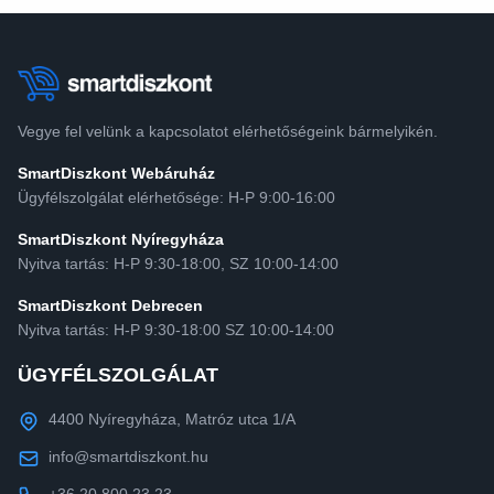
Vegye fel velünk a kapcsolatot elérhetőségeink bármelyikén.
SmartDiszkont Webáruház
Ügyfélszolgálat elérhetősége: H-P 9:00-16:00
SmartDiszkont Nyíregyháza
Nyitva tartás: H-P 9:30-18:00, SZ 10:00-14:00
SmartDiszkont Debrecen
Nyitva tartás: H-P 9:30-18:00 SZ 10:00-14:00
ÜGYFÉLSZOLGÁLAT
4400 Nyíregyháza, Matróz utca 1/A
info@smartdiszkont.hu
+36 20 800 23 23