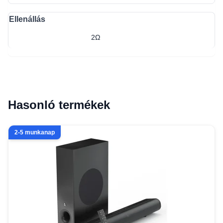
Ellenállás
2Ω
Hasonló termékek
2-5 munkanap