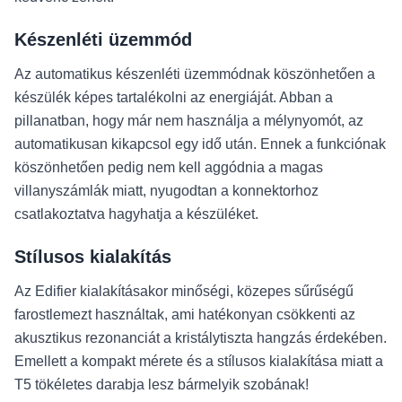
Készenléti üzemmód
Az automatikus készenléti üzemmódnak köszönhetően a
készülék képes tartalékolni az energiáját. Abban a
pillanatban, hogy már nem használja a mélynyomót, az
automatikusan kikapcsol egy idő után. Ennek a funkciónak
köszönhetően pedig nem kell aggódnia a magas
villanyszámlák miatt, nyugodtan a konnektorhoz
csatlakoztatva hagyhatja a készüléket.
Stílusos kialakítás
Az Edifier kialakításakor minőségi, közepes sűrűségű
farostlemezt használtak, ami hatékonyan csökkenti az
akusztikus rezonanciát a kristálytiszta hangzás érdekében.
Emellett a kompakt mérete és a stílusos kialakítása miatt a
T5 tökéletes darabja lesz bármelyik szobának!