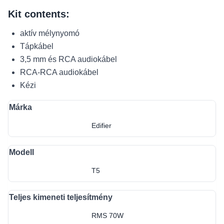
Kit contents:
aktív mélynyomó
Tápkábel
3,5 mm és RCA audiokábel
RCA-RCA audiokábel
Kézi
Márka
Edifier
Modell
T5
Teljes kimeneti teljesítmény
RMS 70W