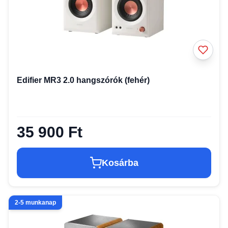
Edifier MR3 2.0 hangszórók (fehér)
35 900 Ft
Kosárba
2-5 munkanap