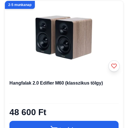
2-5 munkanap
Hangfalak 2.0 Edifier M60 (klasszikus tölgy)
48 600 Ft