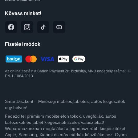
Kövess minket!
Fizetési módok
Az online fizetést a Barion Payment Zrt. biztosítja, MNB engedély száma: H-
EN-1-1064/2013
SmartDiszkont – Minőségi mobilos,tabletes, autós kiegészítők
egy helyen!
Fedezd fel prémium mobiltelefon tokok, üvegfóliák, autós
tartozékok és tablet kiegészítők széles választékát!
Webáruházunkban megtalálod a legnépszerűbb kiegészítőket
Apple, Samsung, Xiaomi és más márkák készülékeihez. Gyors