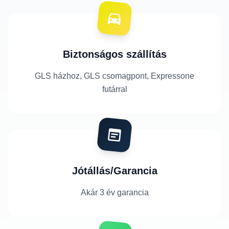
Biztonságos szállítás
GLS házhoz, GLS csomagpont, Expressone
futárral
Jótállás/Garancia
Akár 3 év garancia