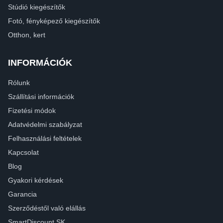
Stúdió kiegészítők
Fotó, fényképező kiegészítők
Otthon, kert
INFORMÁCIÓK
Rólunk
Szállítási információk
Fizetési módok
Adatvédelmi szabályzat
Felhasználási feltételek
Kapcsolat
Blog
Gyakori kérdések
Garancia
Szerződéstől való elállás
SmartDiscount SK