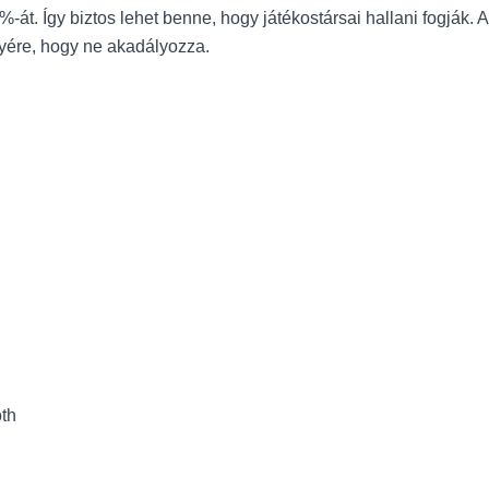
%-át. Így biztos lehet benne, hogy játékostársai hallani fogják. 
yére, hogy ne akadályozza.
oth