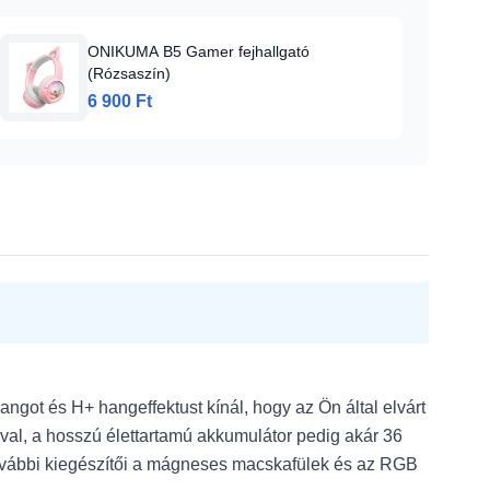
ONIKUMA B5 Gamer fejhallgató
(Rózsaszín)
6 900 Ft
angot és H+ hangeffektust kínál, hogy az Ön által elvárt
ival, a hosszú élettartamú akkumulátor pedig akár 36
k további kiegészítői a mágneses macskafülek és az RGB