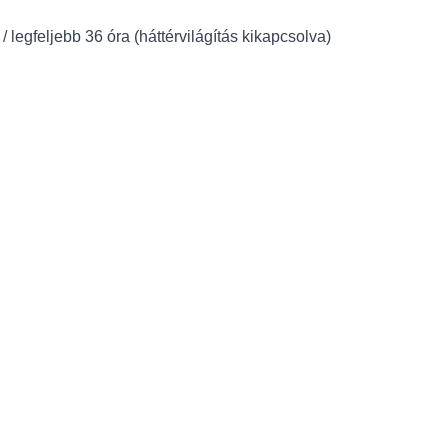
/ legfeljebb 36 óra (háttérvilágítás kikapcsolva)