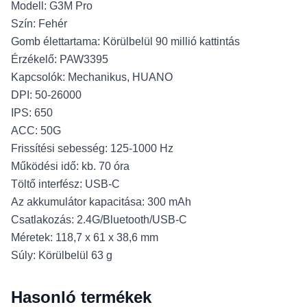
Modell: G3M Pro
Szín: Fehér
Gomb élettartama: Körülbelül 90 millió kattintás
Érzékelő: PAW3395
Kapcsolók: Mechanikus, HUANO
DPI: 50-26000
IPS: 650
ACC: 50G
Frissítési sebesség: 125-1000 Hz
Működési idő: kb. 70 óra
Töltő interfész: USB-C
Az akkumulátor kapacitása: 300 mAh
Csatlakozás: 2.4G/Bluetooth/USB-C
Méretek: 118,7 x 61 x 38,6 mm
Súly: Körülbelül 63 g
Hasonló termékek