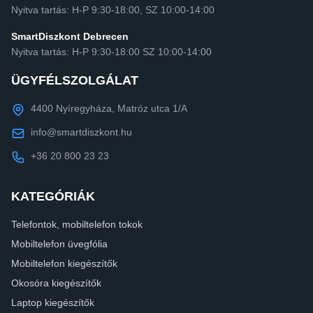
Nyitva tartás: H-P 9:30-18:00, SZ 10:00-14:00
SmartDiszkont Debrecen
Nyitva tartás: H-P 9:30-18:00 SZ 10:00-14:00
ÜGYFÉLSZOLGÁLAT
4400 Nyíregyháza, Matróz utca 1/A
info@smartdiszkont.hu
+36 20 800 23 23
KATEGÓRIÁK
Telefontok, mobiltelefon tokok
Mobiltelefon üvegfólia
Mobiltelefon kiegészítők
Okosóra kiegészítők
Laptop kiegészítők