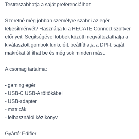
Testreszabhatja a saját preferenciáihoz
Szeretné még jobban személyre szabni az egér
teljesítményét? Használja ki a HECATE Connect szoftver
előnyeit! Segítségével többek között megváltoztathatja a
kiválasztott gombok funkcióit, beállíthatja a DPI-t, saját
makrókat állíthat be és még sok minden mást.
A csomag tartalma:
- gaming egér
- USB-C USB-A töltőkábel
- USB-adapter
- matricák
- felhasználói kézikönyv
Gyártó: Edifier