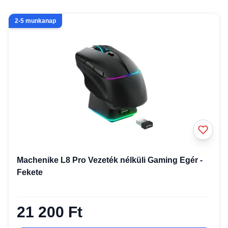
2-5 munkanap
Machenike L8 Pro Vezeték nélküli Gaming Egér -
Fekete
21 200 Ft