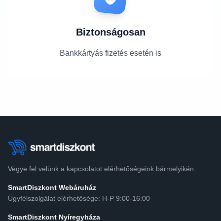
Biztonságosan
Bankkártyás fizetés esetén is
Vegye fel velünk a kapcsolatot elérhetőségeink bármelyikén.
SmartDiszkont Webáruház
Ügyfélszolgálat elérhetősége: H-P 9:00-16:00
SmartDiszkont Nyíregyháza