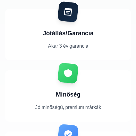
Jótállás/Garancia
Akár 3 év garancia
Minőség
Jó minőségű, prémium márkák