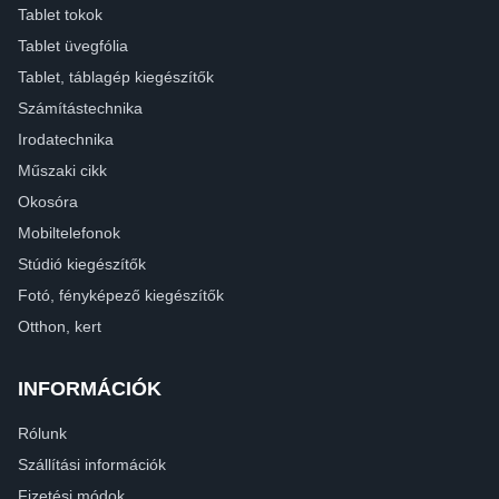
Tablet tokok
Tablet üvegfólia
Tablet, táblagép kiegészítők
Számítástechnika
Irodatechnika
Műszaki cikk
Okosóra
Mobiltelefonok
Stúdió kiegészítők
Fotó, fényképező kiegészítők
Otthon, kert
INFORMÁCIÓK
Rólunk
Szállítási információk
Fizetési módok