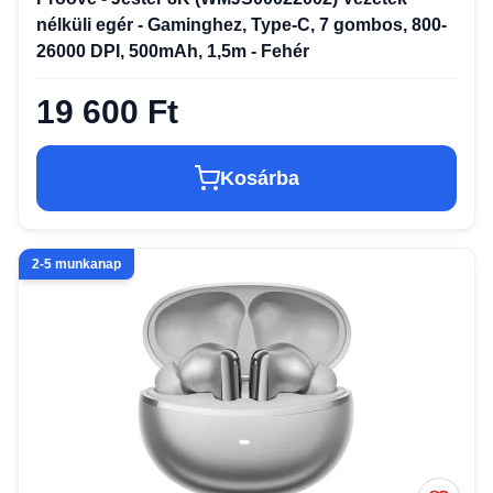
nélküli egér - Gaminghez, Type-C, 7 gombos, 800-
26000 DPI, 500mAh, 1,5m - Fehér
19 600 Ft
Kosárba
2-5 munkanap