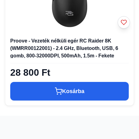
Proove - Vezeték nélküli egér RC Raider 8K
(WMRR00122001) - 2.4 GHz, Bluetooth, USB, 6
gomb, 800-32000DPI, 500mAh, 1.5m - Fekete
28 800 Ft
Kosárba