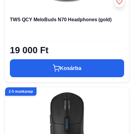
TWS QCY MeloBuds N70 Headphones (gold)
19 000 Ft
Kosárba
2-5 munkanap