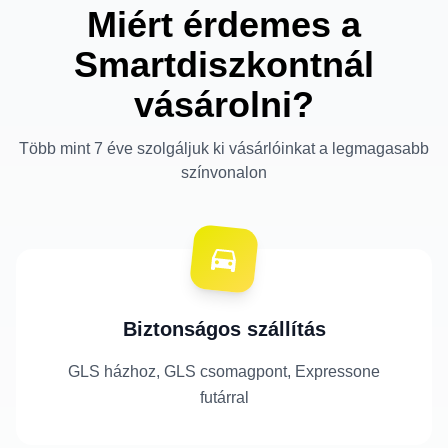
Miért érdemes a
Smartdiszkontnál
vásárolni?
Több mint 7 éve szolgáljuk ki vásárlóinkat a legmagasabb
színvonalon
Biztonságos szállítás
GLS házhoz, GLS csomagpont, Expressone
futárral