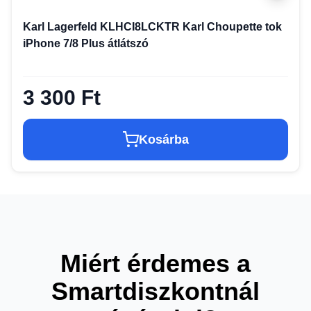
Karl Lagerfeld KLHCI8LCKTR Karl Choupette tok
iPhone 7/8 Plus átlátszó
3 300 Ft
Kosárba
Miért érdemes a
Smartdiszkontnál