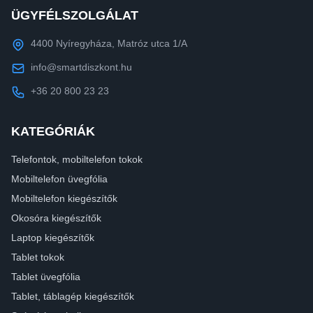
ÜGYFÉLSZOLGÁLAT
4400 Nyíregyháza, Matróz utca 1/A
info@smartdiszkont.hu
+36 20 800 23 23
KATEGÓRIÁK
Telefontok, mobiltelefon tokok
Mobiltelefon üvegfólia
Mobiltelefon kiegészítők
Okosóra kiegészítők
Laptop kiegészítők
Tablet tokok
Tablet üvegfólia
Tablet, táblagép kiegészítők