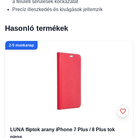
a felületi sérülések kockázatát
Precíz illeszkedés és kivágások jellemzik
Hasonló termékek
2-5 munkanap
LUNA fliptok arany iPhone 7 Plus / 8 Plus tok
piros