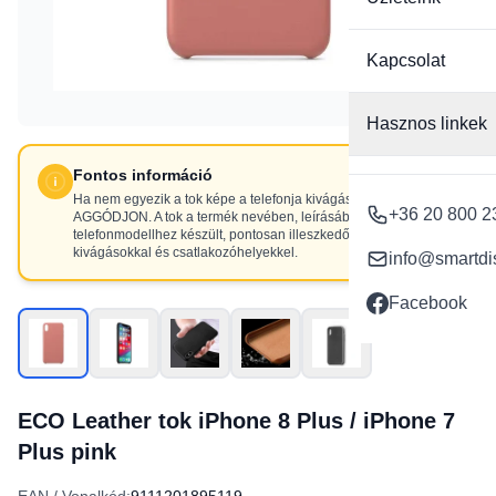
Kapcsolat
Hasznos linkek
Fontos információ
Ha nem egyezik a tok képe a telefonja kivágásaival, NE
+36 20 800 2
AGGÓDJON. A tok a termék nevében, leírásában szereplő
telefonmodellhez készült, pontosan illeszkedő
kivágásokkal és csatlakozóhelyekkel.
info@smartdi
Facebook
ECO Leather tok iPhone 8 Plus / iPhone 7
Plus pink