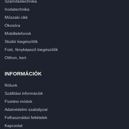
Számítástechnika
Irodatechnika
Műszaki cikk
Okosóra
Mobiltelefonok
Stúdió kiegészítők
Fotó, fényképező kiegészítők
Otthon, kert
INFORMÁCIÓK
Rólunk
Szállítási információk
Fizetési módok
Adatvédelmi szabályzat
Felhasználási feltételek
Kapcsolat