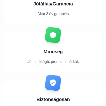
Jótállás/Garancia
Akár 3 év garancia
Minőség
Jó minőségű, prémium márkák
Biztonságosan