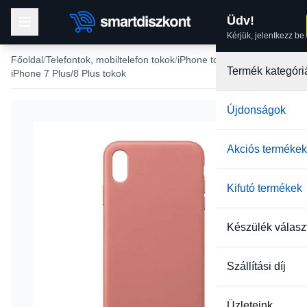
Üdv!
Kérjük, jelentkezz be.
Főoldal
Telefontok, mobiltelefon tokok
iPhone tokok
Termék kategóri
iPhone 7 Plus/8 Plus tokok
Újdonságok
Akciós termékek
Kifutó termékek
Készülék válasz
Szállítási díj
Üzleteink