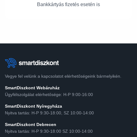
Bankkártyás fizetés esetén is
Vegye fel velünk a kapcsolatot elérhetőségeink bármelyikén.
SmartDiszkont Webáruház
Ügyfélszolgálat elérhetősége: H-P 9:00-16:00
SmartDiszkont Nyíregyháza
Nyitva tartás: H-P 9:30-18:00, SZ 10:00-14:00
SmartDiszkont Debrecen
Nyitva tartás: H-P 9:30-18:00 SZ 10:00-14:00