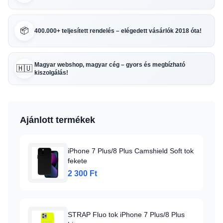
📦
400.000+ teljesített rendelés – elégedett vásárlók 2018 óta!
Magyar webshop, magyar cég – gyors és megbízható
🇭🇺
kiszolgálás!
Ajánlott termékek
iPhone 7 Plus/8 Plus Camshield Soft tok
fekete
2 300 Ft
STRAP Fluo tok iPhone 7 Plus/8 Plus