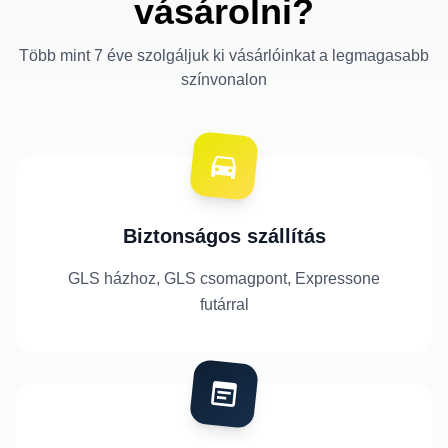
vásárolni?
Több mint 7 éve szolgáljuk ki vásárlóinkat a legmagasabb
színvonalon
Biztonságos szállítás
GLS házhoz, GLS csomagpont, Expressone
futárral