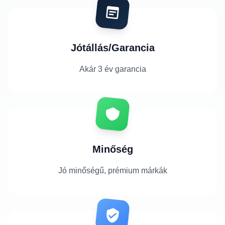
Jótállás/Garancia
Akár 3 év garancia
Minőség
Jó minőségű, prémium márkák