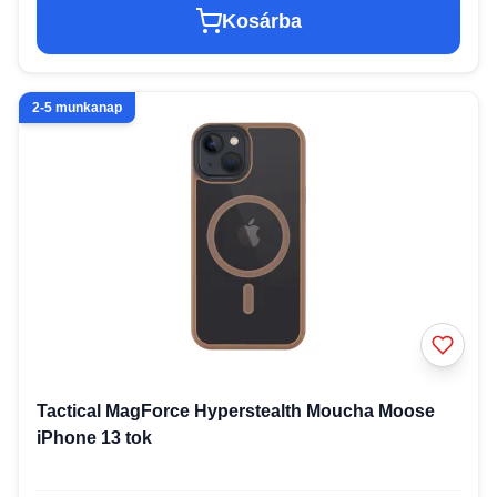
Kosárba
2-5 munkanap
Tactical MagForce Hyperstealth Moucha Moose
iPhone 13 tok