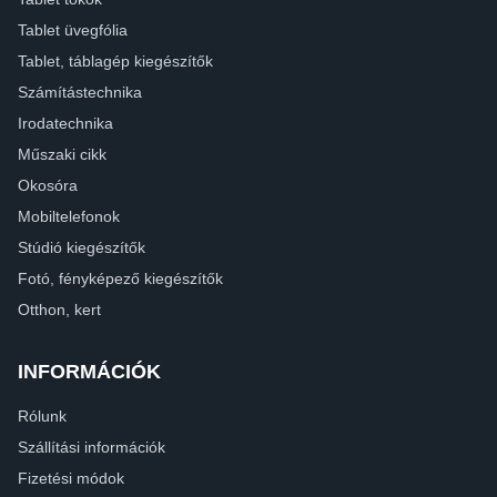
Tablet üvegfólia
Tablet, táblagép kiegészítők
Számítástechnika
Irodatechnika
Műszaki cikk
Okosóra
Mobiltelefonok
Stúdió kiegészítők
Fotó, fényképező kiegészítők
Otthon, kert
INFORMÁCIÓK
Rólunk
Szállítási információk
Fizetési módok