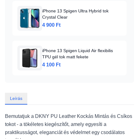
iPhone 13 Spigen Ultra Hybrid tok
Crystal Clear
4 900 Ft
iPhone 13 Spigen Liquid Air flexibilis
TPU gél tok matt fekete
4 100 Ft
Leírás
Bemutatjuk a DKNY PU Leather Kockás Mintás és Csíkos
tokot - a tökéletes kiegészítőt, amely egyesíti a
praktikusságot, eleganciát és védelmet egy csodálatos