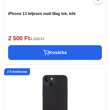
iPhone 13 teljesen matt Mag tok, kék
2 500 Ft
4 200 Ft
Kosárba
2-5 munkanap