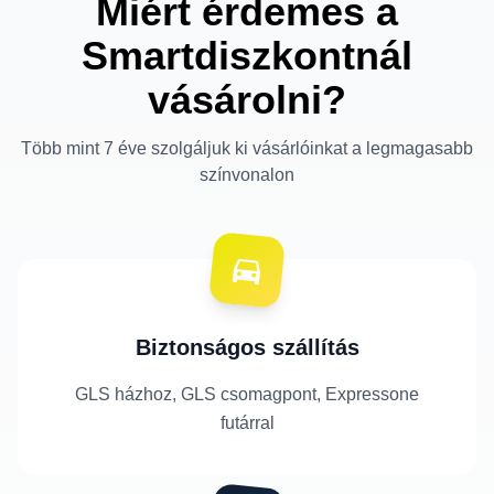
Miért érdemes a
Smartdiszkontnál
vásárolni?
Több mint 7 éve szolgáljuk ki vásárlóinkat a legmagasabb
színvonalon
Biztonságos szállítás
GLS házhoz, GLS csomagpont, Expressone
futárral