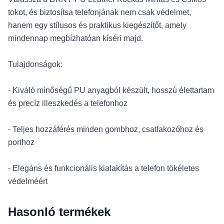
tokot, és biztosítsa telefonjának nem csak védelmet,
hanem egy stílusos és praktikus kiegészítőt, amely
mindennap megbízhatóan kíséri majd.
Tulajdonságok:
- Kiváló minőségű PU anyagból készült, hosszú élettartam
és precíz illeszkedés a telefonhoz
- Teljes hozzáférés minden gombhoz, csatlakozóhoz és
porthoz
- Elegáns és funkcionális kialakítás a telefon tökéletes
védelméért
Hasonló termékek