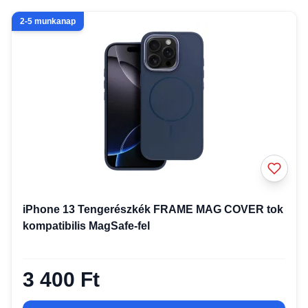
2-5 munkanap
iPhone 13 Tengerészkék FRAME MAG COVER tok
kompatibilis MagSafe-fel
3 400 Ft