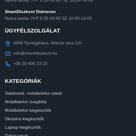
SmartDiszkont Debrecen
Nyitva tartás: H-P 9:30-18:00 SZ 10:00-14:00
ÜGYFÉLSZOLGÁLAT
4400 Nyíregyháza, Matróz utca 1/A
info@smartdiszkont.hu
+36 20 800 23 23
KATEGÓRIÁK
Telefontok, mobiltelefon tokok
Mobiltelefon üvegfólia
Mobiltelefon kiegészítők
Okosóra kiegészítők
Laptop kiegészítők
Tablet tokok