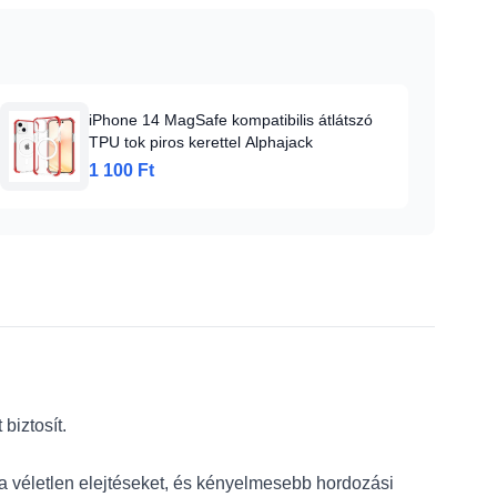
iPhone 14 MagSafe kompatibilis átlátszó
TPU tok piros kerettel Alphajack
1 100 Ft
biztosít.
 a véletlen elejtéseket, és kényelmesebb hordozási