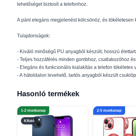
lehetőséget biztosít a telefonhoz.
A pánt elegáns megjelenést kölcsönöz, és tökéletesen k
Tulajdonságok:
- Kiváló minőségű PU anyagból készült, hosszú élettar
- Teljes hozzáférés minden gombhoz, csatlakozóhoz és
- Elegáns és funkcionális kialakítás a telefon tökéletes
- A hátoldalon levehető, tartós anyagból készült csuklóp
Hasonló termékek
1-2 munkanap
2-5 munkanap
Kifutó