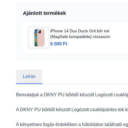
Ajánlott termékek
iPhone 14 Dux Ducis Grit bőr tok
(MagSafe kompatibilis) rózsaszín
6 000 Ft
Leírás
Bemutatjuk a DKNY PU bőrből készült Logózott csuklópán
A DKNY PU bőrből készült Logózott csuklópántos tok ki
A kényelmes fogás érdekében a hátoldalon található egy