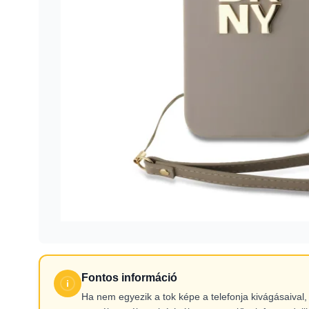
Fontos információ
Ha nem egyezik a tok képe a telefonja kivágásaiva