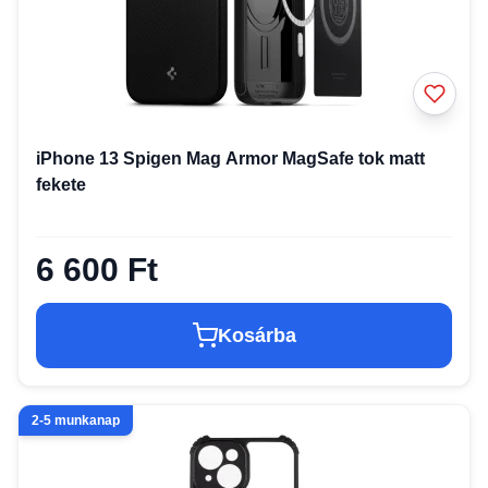
iPhone 13 Spigen Mag Armor MagSafe tok matt
fekete
6 600 Ft
Kosárba
2-5 munkanap