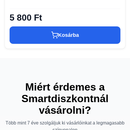
5 800 Ft
Kosárba
Miért érdemes a
Smartdiszkontnál
vásárolni?
Több mint 7 éve szolgáljuk ki vásárlóinkat a legmagasabb
színvonalon