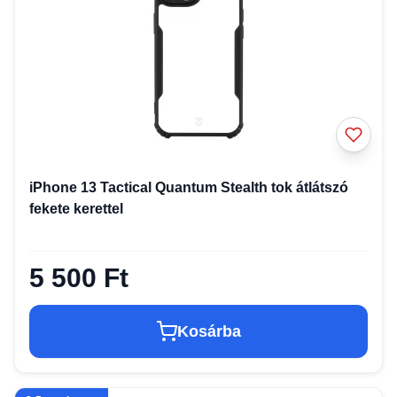
iPhone 13 Tactical Quantum Stealth tok átlátszó
fekete kerettel
5 500 Ft
Kosárba