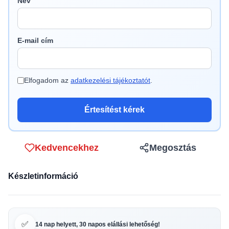
Név
E-mail cím
Elfogadom az
adatkezelési tájékoztatót
.
Értesítést kérek
Kedvencekhez
Megosztás
Készletinformáció
✅
14 nap helyett, 30 napos elállási lehetőség!