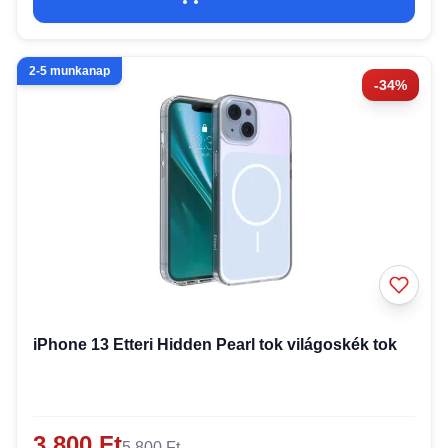
2-5 munkanap
-34%
iPhone 13 Etteri Hidden Pearl tok világoskék tok
3 800 Ft
5 800 Ft