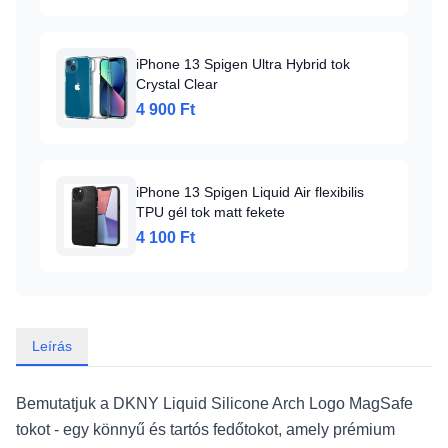
iPhone 13 Spigen Ultra Hybrid tok
Crystal Clear
4 900 Ft
iPhone 13 Spigen Liquid Air flexibilis
TPU gél tok matt fekete
4 100 Ft
Leírás
Bemutatjuk a DKNY Liquid Silicone Arch Logo MagSafe
tokot - egy könnyű és tartós fedőtokot, amely prémium