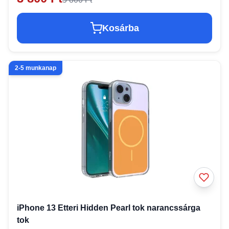
Kosárba
2-5 munkanap
iPhone 13 Etteri Hidden Pearl tok narancssárga
tok