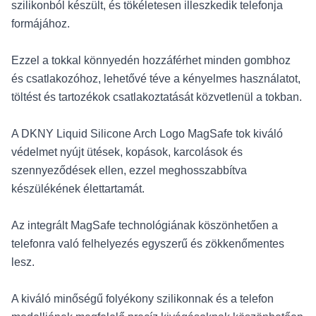
szilikonból készült, és tökéletesen illeszkedik telefonja
formájához.
Ezzel a tokkal könnyedén hozzáférhet minden gombhoz
és csatlakozóhoz, lehetővé téve a kényelmes használatot,
töltést és tartozékok csatlakoztatását közvetlenül a tokban.
A DKNY Liquid Silicone Arch Logo MagSafe tok kiváló
védelmet nyújt ütések, kopások, karcolások és
szennyeződések ellen, ezzel meghosszabbítva
készülékének élettartamát.
Az integrált MagSafe technológiának köszönhetően a
telefonra való felhelyezés egyszerű és zökkenőmentes
lesz.
A kiváló minőségű folyékony szilikonnak és a telefon