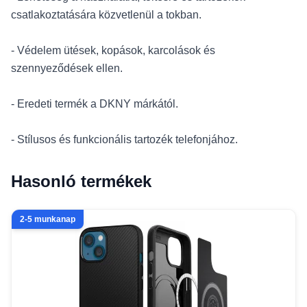
csatlakoztatására közvetlenül a tokban.
- Védelem ütések, kopások, karcolások és
szennyeződések ellen.
- Eredeti termék a DKNY márkától.
- Stílusos és funkcionális tartozék telefonjához.
Hasonló termékek
2-5 munkanap