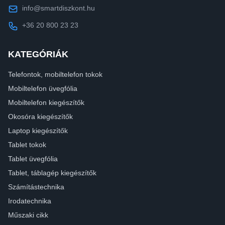
info@smartdiszkont.hu
+36 20 800 23 23
KATEGÓRIÁK
Telefontok, mobiltelefon tokok
Mobiltelefon üvegfólia
Mobiltelefon kiegészítők
Okosóra kiegészítők
Laptop kiegészítők
Tablet tokok
Tablet üvegfólia
Tablet, táblagép kiegészítők
Számítástechnika
Irodatechnika
Műszaki cikk