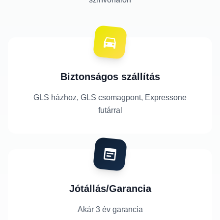
Biztonságos szállítás
GLS házhoz, GLS csomagpont, Expressone
futárral
Jótállás/Garancia
Akár 3 év garancia