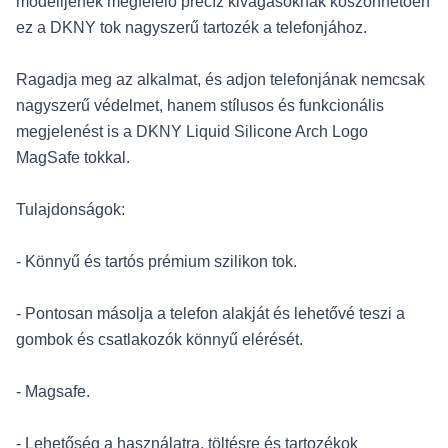
modelljének megfelelő precíz kivágásoknak köszönhetően
ez a DKNY tok nagyszerű tartozék a telefonjához.
Ragadja meg az alkalmat, és adjon telefonjának nemcsak
nagyszerű védelmet, hanem stílusos és funkcionális
megjelenést is a DKNY Liquid Silicone Arch Logo
MagSafe tokkal.
Tulajdonságok:
- Könnyű és tartós prémium szilikon tok.
- Pontosan másolja a telefon alakját és lehetővé teszi a
gombok és csatlakozók könnyű elérését.
- Magsafe.
- Lehetőség a használatra, töltésre és tartozékok