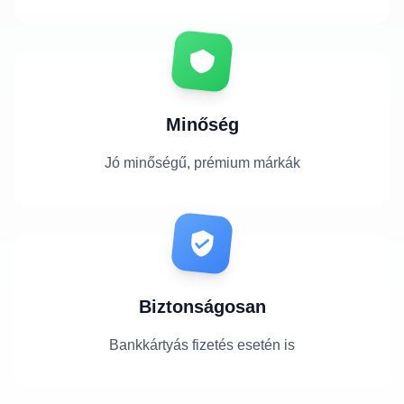
Minőség
Jó minőségű, prémium márkák
Biztonságosan
Bankkártyás fizetés esetén is