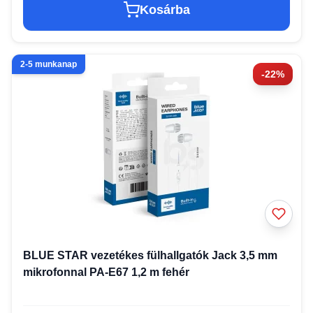
Kosárba
2-5 munkanap
-22%
BLUE STAR vezetékes fülhallgatók Jack 3,5 mm
mikrofonnal PA-E67 1,2 m fehér