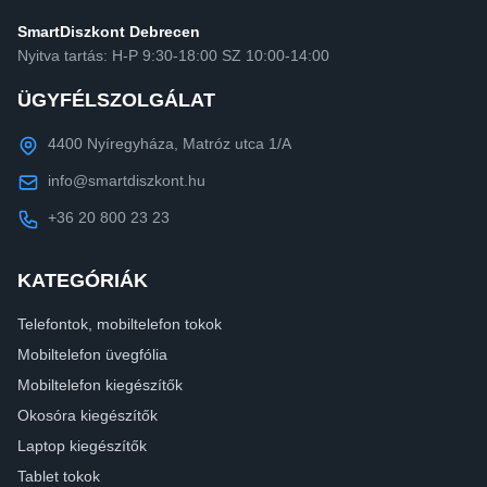
SmartDiszkont Debrecen
Nyitva tartás: H-P 9:30-18:00 SZ 10:00-14:00
ÜGYFÉLSZOLGÁLAT
4400 Nyíregyháza, Matróz utca 1/A
info@smartdiszkont.hu
+36 20 800 23 23
KATEGÓRIÁK
Telefontok, mobiltelefon tokok
Mobiltelefon üvegfólia
Mobiltelefon kiegészítők
Okosóra kiegészítők
Laptop kiegészítők
Tablet tokok