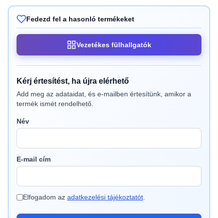
Fedezd fel a hasonló termékeket
Vezetékes fülhallgatók
Kérj értesítést, ha újra elérhető
Add meg az adataidat, és e-mailben értesítünk, amikor a
termék ismét rendelhető.
Név
E-mail cím
Elfogadom az
adatkezelési tájékoztatót
.