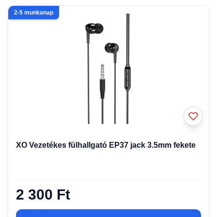
2-5 munkanap
XO Vezetékes fülhallgató EP37 jack 3.5mm fekete
2 300 Ft