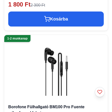
1 800 Ft
2 300 Ft
Kosárba
1-2 munkanap
Borofone Fülhallgató BM100 Pro Fuente