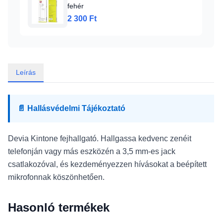
fehér
2 300 Ft
Leírás
📄 Hallásvédelmi Tájékoztató
Devia Kintone fejhallgató. Hallgassa kedvenc zenéit
telefonján vagy más eszközén a 3,5 mm-es jack
csatlakozóval, és kezdeményezzen hívásokat a beépített
mikrofonnak köszönhetően.
Hasonló termékek