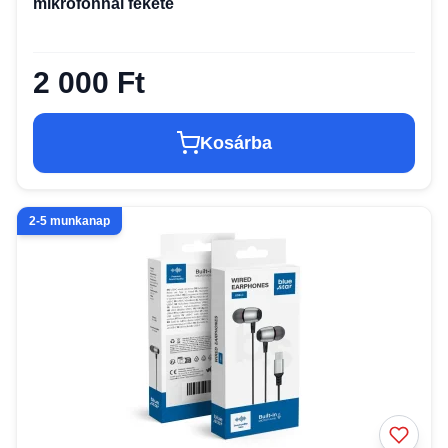
mikrofonnal fekete
2 000 Ft
Kosárba
2-5 munkanap