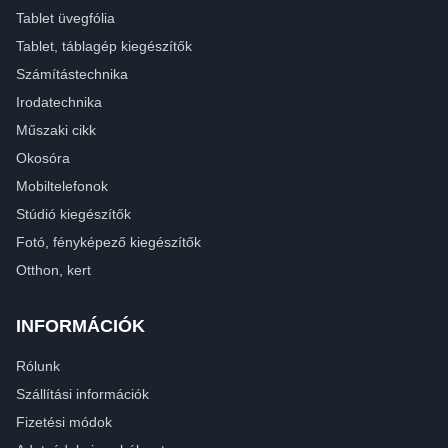
Tablet üvegfólia
Tablet, táblagép kiegészítők
Számítástechnika
Irodatechnika
Műszaki cikk
Okosóra
Mobiltelefonok
Stúdió kiegészítők
Fotó, fényképező kiegészítők
Otthon, kert
INFORMÁCIÓK
Rólunk
Szállítási információk
Fizetési módok