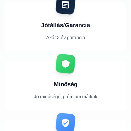
Jótállás/Garancia
Akár 3 év garancia
Minőség
Jó minőségű, prémium márkák