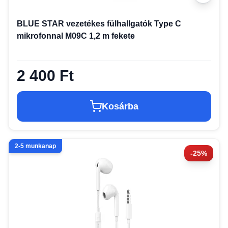
BLUE STAR vezetékes fülhallgatók Type C
mikrofonnal M09C 1,2 m fekete
2 400 Ft
Kosárba
2-5 munkanap
-25%