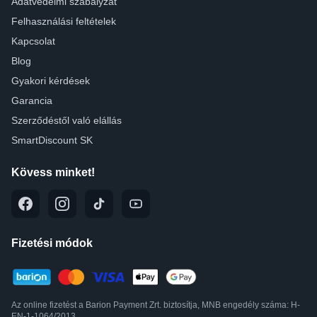
Adatvédelmi szabályzat
Felhasználási feltételek
Kapcsolat
Blog
Gyakori kérdések
Garancia
Szerződéstől való elállás
SmartDiscount SK
Kövess minket!
Fizetési módok
Az online fizetést a Barion Payment Zrt. biztosítja, MNB engedély száma: H-
EN-1-1064/2013