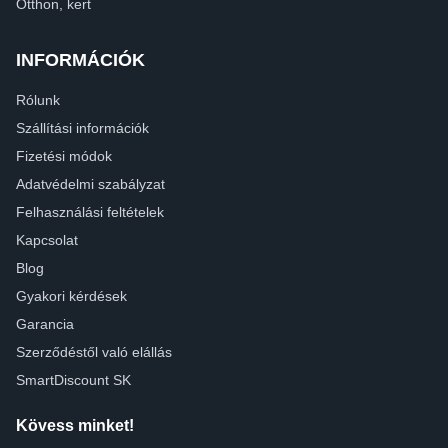
Otthon, kert
INFORMÁCIÓK
Rólunk
Szállítási információk
Fizetési módok
Adatvédelmi szabályzat
Felhasználási feltételek
Kapcsolat
Blog
Gyakori kérdések
Garancia
Szerződéstől való elállás
SmartDiscount SK
Kövess minket!