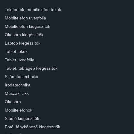
Telefontok, mobiltelefon tokok
Mobiltelefon üvegfólia
Mobiltelefon kiegészítők
Okosóra kiegészítők
Laptop kiegészítők
Tablet tokok
Tablet üvegfólia
Tablet, táblagép kiegészítők
Számítástechnika
Irodatechnika
Műszaki cikk
Okosóra
Mobiltelefonok
Stúdió kiegészítők
Fotó, fényképező kiegészítők