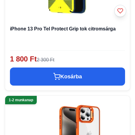
iPhone 13 Pro Tel Protect Grip tok citromsárga
1 800 Ft
2 300 Ft
Kosárba
1-2 munkanap