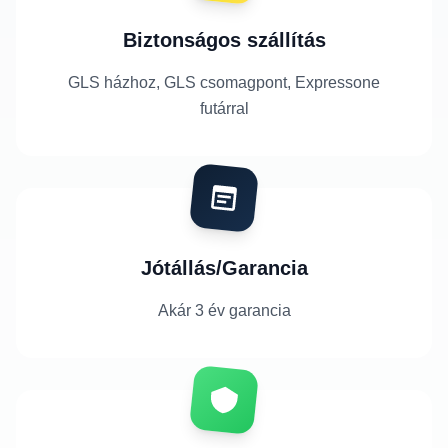
Biztonságos szállítás
GLS házhoz, GLS csomagpont, Expressone
futárral
Jótállás/Garancia
Akár 3 év garancia