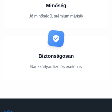
Minőség
Jó minőségű, prémium márkák
Biztonságosan
Bankkártyás fizetés esetén is