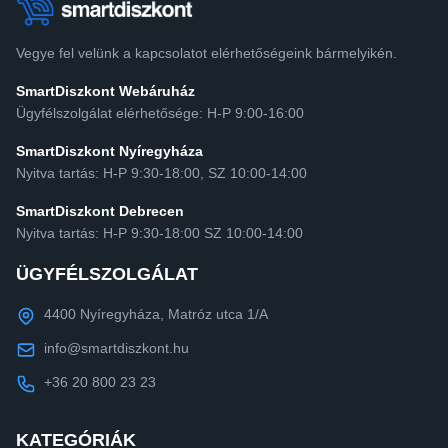
Vegye fel velünk a kapcsolatot elérhetőségeink bármelyikén.
SmartDiszkont Webáruház
Ügyfélszolgálat elérhetősége: H-P 9:00-16:00
SmartDiszkont Nyíregyháza
Nyitva tartás: H-P 9:30-18:00, SZ 10:00-14:00
SmartDiszkont Debrecen
Nyitva tartás: H-P 9:30-18:00 SZ 10:00-14:00
ÜGYFÉLSZOLGÁLAT
4400 Nyíregyháza, Matróz utca 1/A
info@smartdiszkont.hu
+36 20 800 23 23
KATEGÓRIÁK