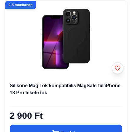
2-5 munkanap
Silikone Mag Tok kompatibilis MagSafe-fel iPhone
13 Pro fekete tok
2 900 Ft