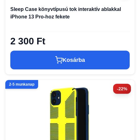
Sleep Case könyvtípusú tok interaktív ablakkal
iPhone 13 Pro-hoz fekete
2 300 Ft
Kosárba
2-5 munkanap
-22%