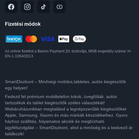
Fizetési módok
Az online fizetést a Barion Payment Zrt. biztosítja, MNB engedély száma: H-
EN-1-1064/2013
SmartDiszkont – Minőségi mobilos,tabletes, autós kiegészítők
egy helyen!
Fedezd fel prémium mobiltelefon tokok, üvegfóliák, autós
tartozékok és tablet kiegészítők széles választékát!
Webáruházunkban megtalálod a legnépszerűbb kiegészítőket
Apple, Samsung, Xiaomi és más márkák készülékeihez. Gyors
házhoz szállítás, folyamatos akciók és megbízható
ügyfélszolgálat – SmartDiszkont, ahol a minőség és a kedvező ár
találkozik!