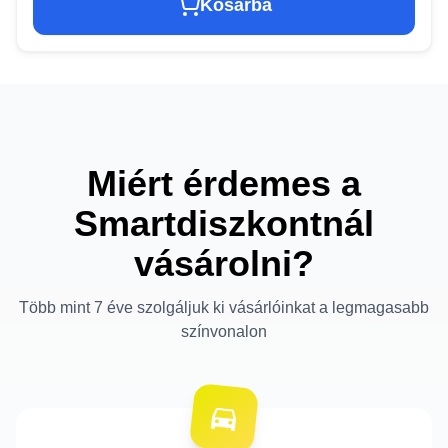
Kosárba
Miért érdemes a
Smartdiszkontnál
vásárolni?
Több mint 7 éve szolgáljuk ki vásárlóinkat a legmagasabb
színvonalon