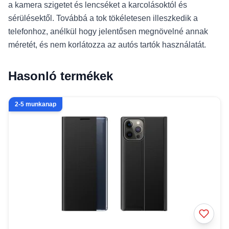
a kamera szigetet és lencséket a karcolásoktól és
sérülésektől. Továbbá a tok tökéletesen illeszkedik a
telefonhoz, anélkül hogy jelentősen megnövelné annak
méretét, és nem korlátozza az autós tartók használatát.
Hasonló termékek
2-5 munkanap