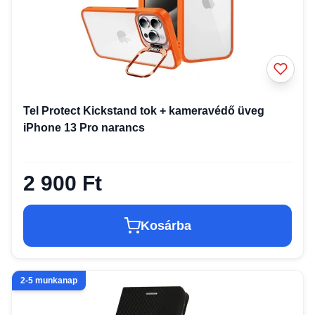
Tel Protect Kickstand tok + kameravédő üveg
iPhone 13 Pro narancs
2 900 Ft
Kosárba
2-5 munkanap