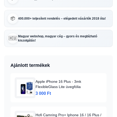
📦
400.000+ teljesített rendelés – elégedett vásárlók 2018 óta!
Magyar webshop, magyar cég – gyors és megbízható
🇭🇺
kiszolgálás!
Ajánlott termékek
Apple iPhone 16 Plus - 3mk
FlexibleGlass Lite üvegfólia
3 000 Ft
Hofi Camring Pro+ Iphone 16 / 16 Plus /