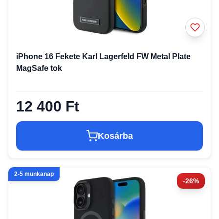
iPhone 16 Fekete Karl Lagerfeld FW Metal Plate
MagSafe tok
12 400 Ft
Kosárba
2-5 munkanap
-26%