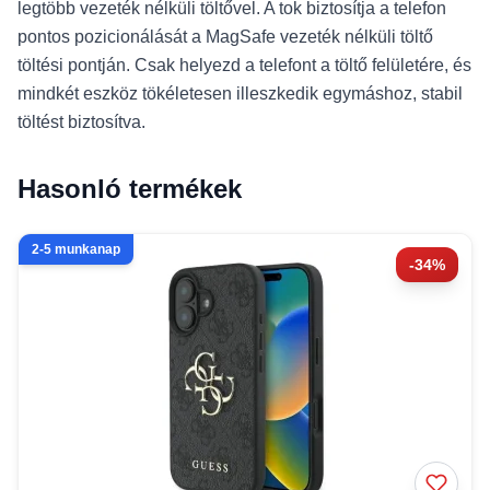
legtöbb vezeték nélküli töltővel. A tok biztosítja a telefon
pontos pozicionálását a MagSafe vezeték nélküli töltő
töltési pontján. Csak helyezd a telefont a töltő felületére, és
mindkét eszköz tökéletesen illeszkedik egymáshoz, stabil
töltést biztosítva.
Hasonló termékek
2-5 munkanap
-34%