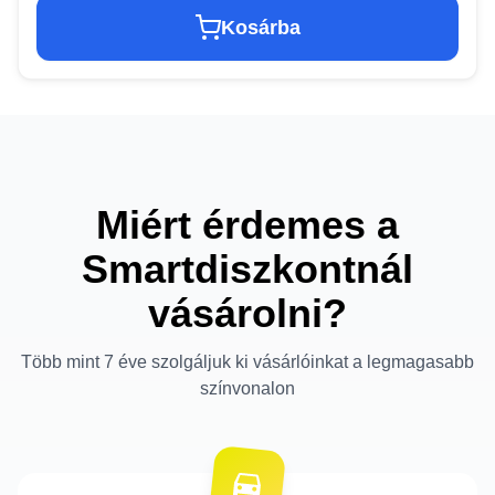
Kosárba
Miért érdemes a
Smartdiszkontnál
vásárolni?
Több mint 7 éve szolgáljuk ki vásárlóinkat a legmagasabb
színvonalon