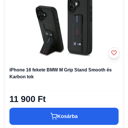
iPhone 16 fekete BMW M Grip Stand Smooth és
Karbon tok
11 900 Ft
Kosárba