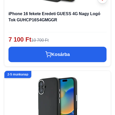
iPhone 16 fekete Eredeti GUESS 4G Nagy Logó
Tok GUHCP16S4GMGGR
7 100 Ft
10 700 Ft
Kosárba
2-5 munkanap