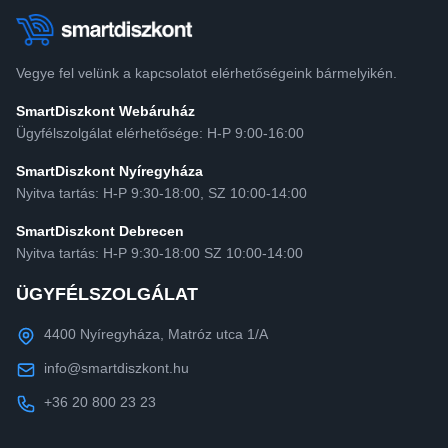
Vegye fel velünk a kapcsolatot elérhetőségeink bármelyikén.
SmartDiszkont Webáruház
Ügyfélszolgálat elérhetősége: H-P 9:00-16:00
SmartDiszkont Nyíregyháza
Nyitva tartás: H-P 9:30-18:00, SZ 10:00-14:00
SmartDiszkont Debrecen
Nyitva tartás: H-P 9:30-18:00 SZ 10:00-14:00
ÜGYFÉLSZOLGÁLAT
4400 Nyíregyháza, Matróz utca 1/A
info@smartdiszkont.hu
+36 20 800 23 23