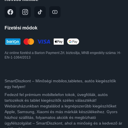
Fizetési módok
Az online fizetést a Barion Payment Zrt. biztosítja, MNB engedély száma: H-
EN-1-1064/2013
SmartDiszkont – Minőségi mobilos,tabletes, autós kiegészítők
egy helyen!
Fedezd fel prémium mobiltelefon tokok, üvegfóliák, autós
tartozékok és tablet kiegészítők széles választékát!
Webáruházunkban megtalálod a legnépszerűbb kiegészítőket
Apple, Samsung, Xiaomi és más márkák készülékeihez. Gyors
házhoz szállítás, folyamatos akciók és megbízható
ügyfélszolgálat – SmartDiszkont, ahol a minőség és a kedvező ár