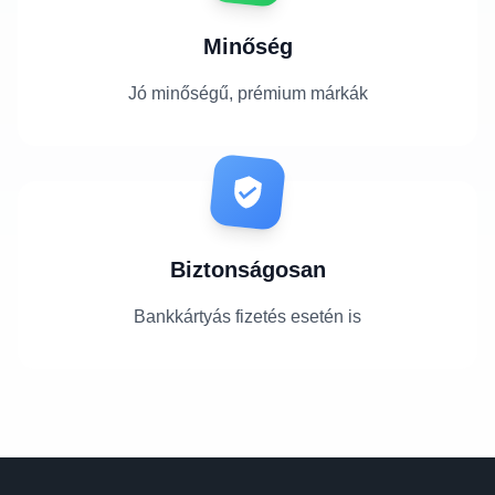
Minőség
Jó minőségű, prémium márkák
Biztonságosan
Bankkártyás fizetés esetén is