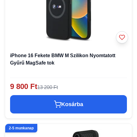
iPhone 16 Fekete BMW M Szilikon Nyomtatott
Gyűrű MagSafe tok
9 800 Ft
13 200 Ft
Kosárba
2-5 munkanap