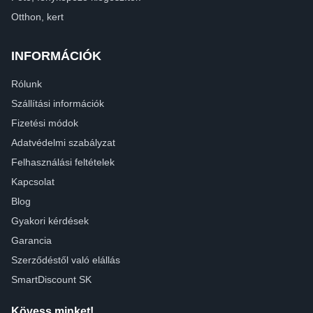
Otthon, kert
INFORMÁCIÓK
Rólunk
Szállítási információk
Fizetési módok
Adatvédelmi szabályzat
Felhasználási feltételek
Kapcsolat
Blog
Gyakori kérdések
Garancia
Szerződéstől való elállás
SmartDiscount SK
Kövess minket!