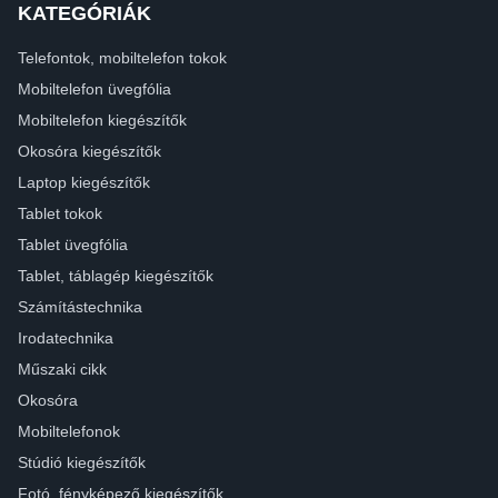
KATEGÓRIÁK
Telefontok, mobiltelefon tokok
Mobiltelefon üvegfólia
Mobiltelefon kiegészítők
Okosóra kiegészítők
Laptop kiegészítők
Tablet tokok
Tablet üvegfólia
Tablet, táblagép kiegészítők
Számítástechnika
Irodatechnika
Műszaki cikk
Okosóra
Mobiltelefonok
Stúdió kiegészítők
Fotó, fényképező kiegészítők