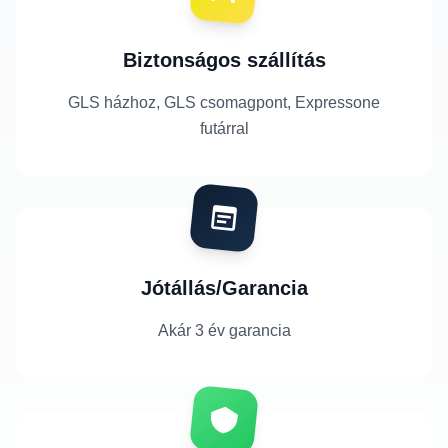
Biztonságos szállítás
GLS házhoz, GLS csomagpont, Expressone
futárral
Jótállás/Garancia
Akár 3 év garancia