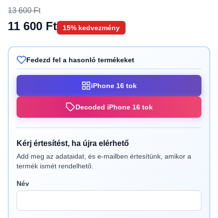
13 600 Ft
11 600 Ft
15% kedvezmény
Fedezd fel a hasonló termékeket
iPhone 16 tok
Decoded iPhone 16 tok
Kérj értesítést, ha újra elérhető
Add meg az adataidat, és e-mailben értesítünk, amikor a
termék ismét rendelhető.
Név