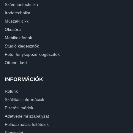
Számítástechnika
Irodatechnika
Műszaki cikk
Okosóra
Mobiltelefonok
Stúdió kiegészítők
Fotó, fényképező kiegészítők
Otthon, kert
INFORMÁCIÓK
Rólunk
Szállítási információk
Fizetési módok
Adatvédelmi szabályzat
Felhasználási feltételek
Kapcsolat