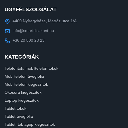
ÜGYFÉLSZOLGÁLAT
4400 Nyíregyháza, Matróz utca 1/A
info@smartdiszkont.hu
+36 20 800 23 23
KATEGÓRIÁK
Telefontok, mobiltelefon tokok
Mobiltelefon üvegfólia
Mobiltelefon kiegészítők
Okosóra kiegészítők
Laptop kiegészítők
Tablet tokok
Tablet üvegfólia
Tablet, táblagép kiegészítők