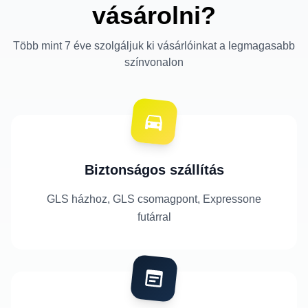
vásárolni?
Több mint 7 éve szolgáljuk ki vásárlóinkat a legmagasabb
színvonalon
Biztonságos szállítás
GLS házhoz, GLS csomagpont, Expressone
futárral