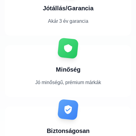
Jótállás/Garancia
Akár 3 év garancia
Minőség
Jó minőségű, prémium márkák
Biztonságosan