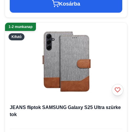
Kosárba
1-2 munkanap
Kifutó
JEANS fliptok SAMSUNG Galaxy S25 Ultra szürke
tok