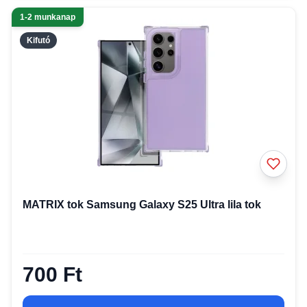
1-2 munkanap
Kifutó
MATRIX tok Samsung Galaxy S25 Ultra lila tok
700 Ft