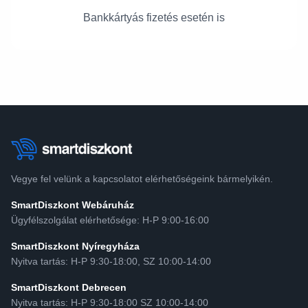
Bankkártyás fizetés esetén is
Vegye fel velünk a kapcsolatot elérhetőségeink bármelyikén.
SmartDiszkont Webáruház
Ügyfélszolgálat elérhetősége: H-P 9:00-16:00
SmartDiszkont Nyíregyháza
Nyitva tartás: H-P 9:30-18:00, SZ 10:00-14:00
SmartDiszkont Debrecen
Nyitva tartás: H-P 9:30-18:00 SZ 10:00-14:00