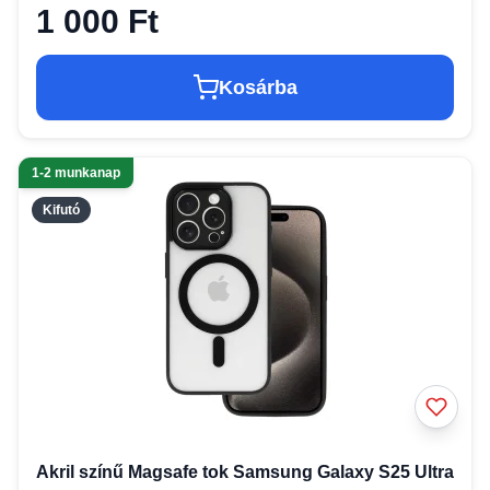
1 000 Ft
Kosárba
1-2 munkanap
Kifutó
Akril színű Magsafe tok Samsung Galaxy S25 Ultra