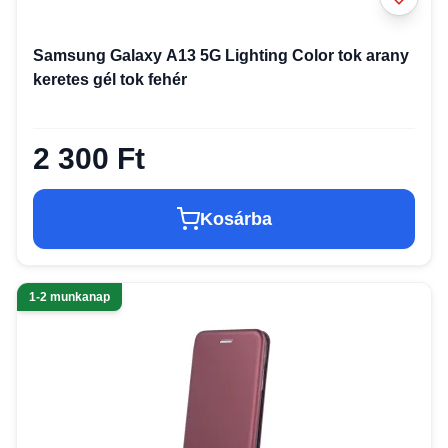
Samsung Galaxy A13 5G Lighting Color tok arany
keretes gél tok fehér
2 300 Ft
Kosárba
1-2 munkanap