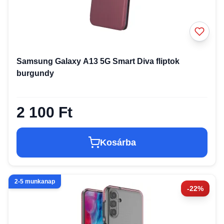
Samsung Galaxy A13 5G Smart Diva fliptok
burgundy
2 100 Ft
Kosárba
2-5 munkanap
-22%