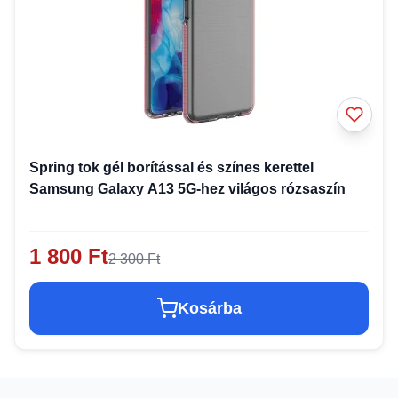
Spring tok gél borítással és színes kerettel
Samsung Galaxy A13 5G-hez világos rózsaszín
1 800 Ft
2 300 Ft
Kosárba