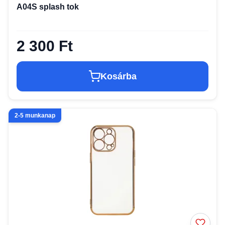
A04S splash tok
2 300 Ft
Kosárba
2-5 munkanap