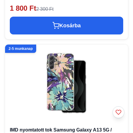
1 800 Ft
2 300 Ft
Kosárba
2-5 munkanap
IMD nyomtatott tok Samsung Galaxy A13 5G /