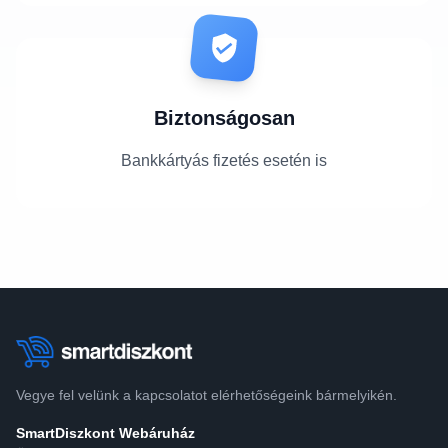
Biztonságosan
Bankkártyás fizetés esetén is
Vegye fel velünk a kapcsolatot elérhetőségeink bármelyikén.
SmartDiszkont Webáruház