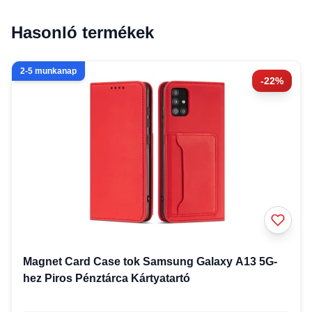
Hasonló termékek
2-5 munkanap
-22%
Magnet Card Case tok Samsung Galaxy A13 5G-
hez Piros Pénztárca Kártyatartó