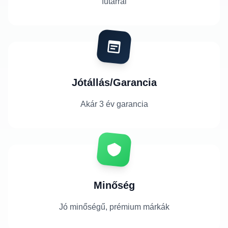
futárral
Jótállás/Garancia
Akár 3 év garancia
Minőség
Jó minőségű, prémium márkák