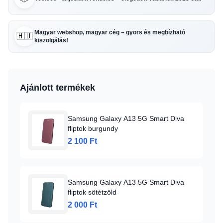
Magyar webshop, magyar cég – gyors és megbízható
🇭🇺
kiszolgálás!
Ajánlott termékek
Samsung Galaxy A13 5G Smart Diva
fliptok burgundy
2 100 Ft
Samsung Galaxy A13 5G Smart Diva
fliptok sötétzöld
2 000 Ft