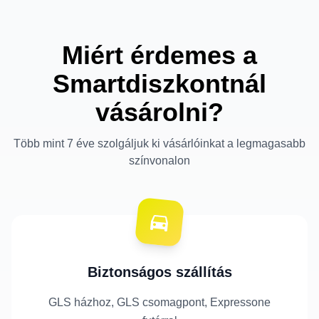
Miért érdemes a
Smartdiszkontnál
vásárolni?
Több mint 7 éve szolgáljuk ki vásárlóinkat a legmagasabb
színvonalon
Biztonságos szállítás
GLS házhoz, GLS csomagpont, Expressone