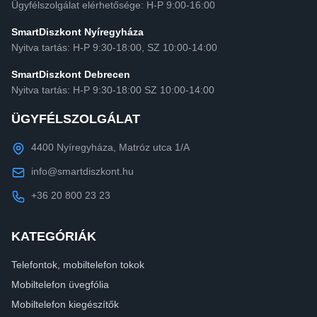
Ügyfélszolgálat elérhetősége: H-P 9:00-16:00
SmartDiszkont Nyíregyháza
Nyitva tartás: H-P 9:30-18:00, SZ 10:00-14:00
SmartDiszkont Debrecen
Nyitva tartás: H-P 9:30-18:00 SZ 10:00-14:00
ÜGYFÉLSZOLGÁLAT
4400 Nyíregyháza, Matróz utca 1/A
info@smartdiszkont.hu
+36 20 800 23 23
KATEGÓRIÁK
Telefontok, mobiltelefon tokok
Mobiltelefon üvegfólia
Mobiltelefon kiegészítők