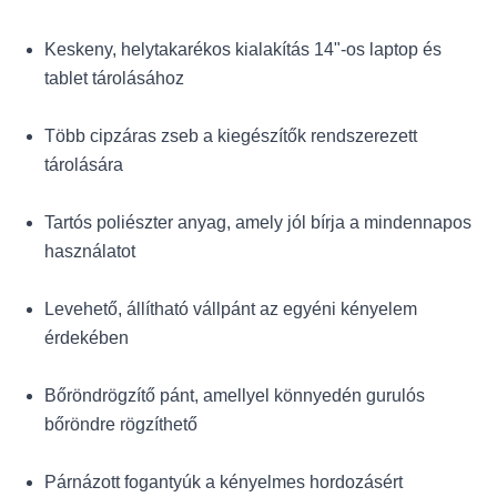
Keskeny, helytakarékos kialakítás 14"-os laptop és
tablet tárolásához
Több cipzáras zseb a kiegészítők rendszerezett
tárolására
Tartós poliészter anyag, amely jól bírja a mindennapos
használatot
Levehető, állítható vállpánt az egyéni kényelem
érdekében
Bőröndrögzítő pánt, amellyel könnyedén gurulós
bőröndre rögzíthető
Párnázott fogantyúk a kényelmes hordozásért