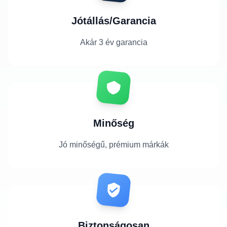
Jótállás/Garancia
Akár 3 év garancia
Minőség
Jó minőségű, prémium márkák
Biztonságosan