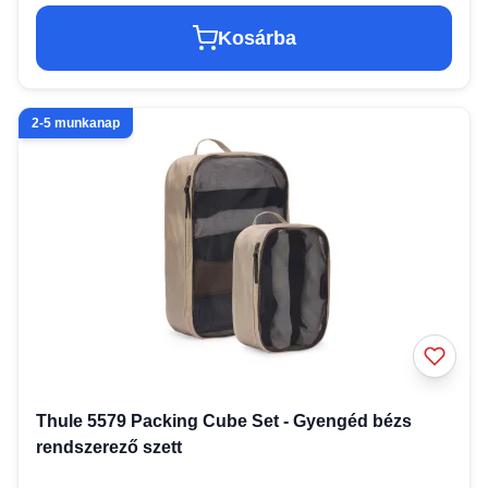
Kosárba
2-5 munkanap
Thule 5579 Packing Cube Set - Gyengéd bézs
rendszerező szett