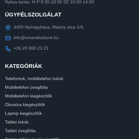
Nyitva tartás: H-P 9:30-18:00 SZ 10:00-14:00
ÜGYFÉLSZOLGÁLAT
4400 Nyíregyháza, Matróz utca 1/A
info@smartdiszkont.hu
+36 20 800 23 23
KATEGÓRIÁK
Telefontok, mobiltelefon tokok
Mobiltelefon üvegfólia
Mobiltelefon kiegészítők
Okosóra kiegészítők
Laptop kiegészítők
Tablet tokok
Tablet üvegfólia