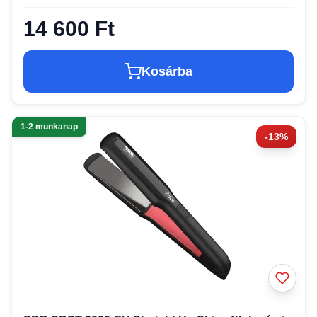
14 600 Ft
Kosárba
1-2 munkanap
-13%