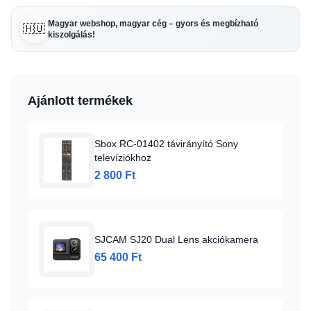
Magyar webshop, magyar cég – gyors és megbízható
🇭🇺
kiszolgálás!
Ajánlott termékek
Sbox RC-01402 távirányító Sony
televíziókhoz
2 800 Ft
SJCAM SJ20 Dual Lens akciókamera
65 400 Ft