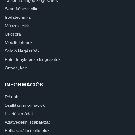
Tablet, táblagép kiegészítők
Számítástechnika
Irodatechnika
Műszaki cikk
Okosóra
Mobiltelefonok
Stúdió kiegészítők
Fotó, fényképező kiegészítők
Otthon, kert
INFORMÁCIÓK
Rólunk
Szállítási információk
Fizetési módok
Adatvédelmi szabályzat
Felhasználási feltételek