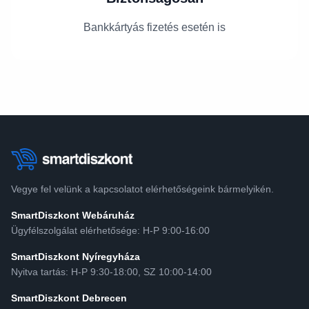
Bankkártyás fizetés esetén is
Vegye fel velünk a kapcsolatot elérhetőségeink bármelyikén.
SmartDiszkont Webáruház
Ügyfélszolgálat elérhetősége: H-P 9:00-16:00
SmartDiszkont Nyíregyháza
Nyitva tartás: H-P 9:30-18:00, SZ 10:00-14:00
SmartDiszkont Debrecen