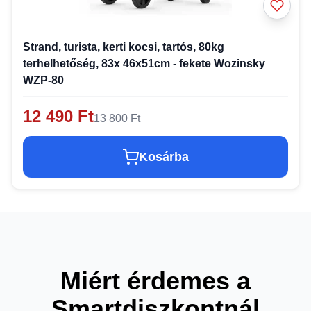
Strand, turista, kerti kocsi, tartós, 80kg
terhelhetőség, 83x 46x51cm - fekete Wozinsky
WZP-80
12 490 Ft
13 800 Ft
Kosárba
Miért érdemes a
Smartdiszkontnál