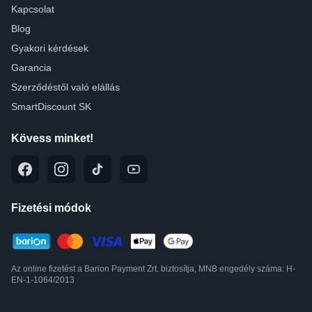
Kapcsolat
Blog
Gyakori kérdések
Garancia
Szerződéstől való elállás
SmartDiscount SK
Kövess minket!
Fizetési módok
Az online fizetést a Barion Payment Zrt. biztosítja, MNB engedély száma: H-
EN-1-1064/2013