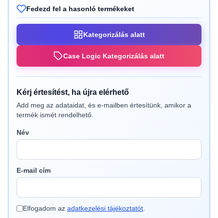
Fedezd fel a hasonló termékeket
Kategorizálás alatt
Case Logic Kategorizálás alatt
Kérj értesítést, ha újra elérhető
Add meg az adataidat, és e-mailben értesítünk, amikor a
termék ismét rendelhető.
Név
E-mail cím
Elfogadom az
adatkezelési tájékoztatót
.