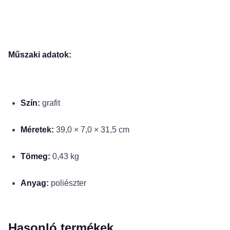
Műszaki adatok:
Szín:
grafit
Méretek:
39,0 × 7,0 × 31,5 cm
Tömeg:
0,43 kg
Anyag:
poliészter
Hasonló termékek