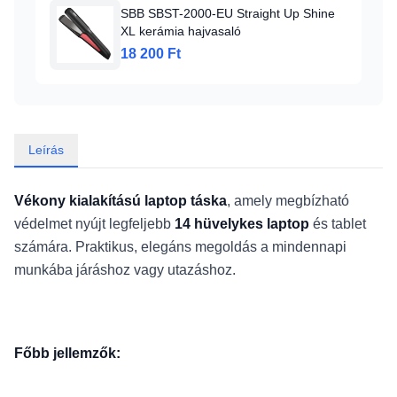
SBB SBST-2000-EU Straight Up Shine
XL kerámia hajvasaló
18 200 Ft
Leírás
Vékony kialakítású laptop táska
, amely megbízható
védelmet nyújt legfeljebb
14 hüvelykes laptop
és tablet
számára. Praktikus, elegáns megoldás a mindennapi
munkába járáshoz vagy utazáshoz.
Főbb jellemzők: