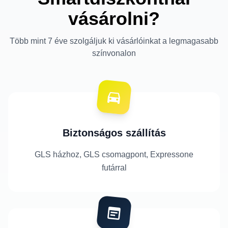
vásárolni?
Több mint 7 éve szolgáljuk ki vásárlóinkat a legmagasabb
színvonalon
Biztonságos szállítás
GLS házhoz, GLS csomagpont, Expressone
futárral