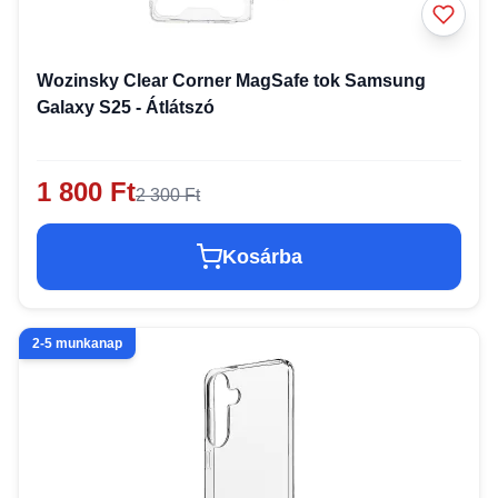
Wozinsky Clear Corner MagSafe tok Samsung
Galaxy S25 - Átlátszó
1 800 Ft
2 300 Ft
Kosárba
2-5 munkanap