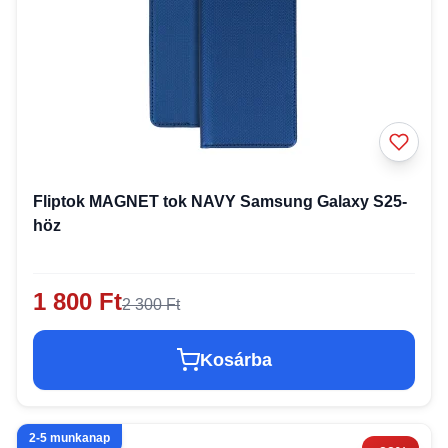
Fliptok MAGNET tok NAVY Samsung Galaxy S25-
höz
1 800 Ft
2 300 Ft
Kosárba
2-5 munkanap