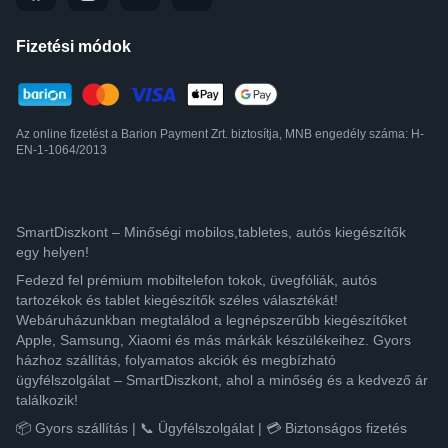
Fizetési módok
Az online fizetést a Barion Payment Zrt. biztosítja, MNB engedély száma: H-
EN-1-1064/2013
SmartDiszkont – Minőségi mobilos,tabletes, autós kiegészítők
egy helyen!
Fedezd fel prémium mobiltelefon tokok, üvegfóliák, autós
tartozékok és tablet kiegészítők széles választékát!
Webáruházunkban megtalálod a legnépszerűbb kiegészítőket
Apple, Samsung, Xiaomi és más márkák készülékeihez. Gyors
házhoz szállítás, folyamatos akciók és megbízható
ügyfélszolgálat – SmartDiszkont, ahol a minőség és a kedvező ár
találkozik!
📦 Gyors szállítás | 📞 Ügyfélszolgálat | 💳 Biztonságos fizetés