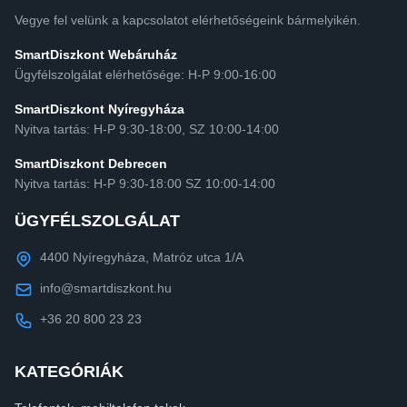
Vegye fel velünk a kapcsolatot elérhetőségeink bármelyikén.
SmartDiszkont Webáruház
Ügyfélszolgálat elérhetősége: H-P 9:00-16:00
SmartDiszkont Nyíregyháza
Nyitva tartás: H-P 9:30-18:00, SZ 10:00-14:00
SmartDiszkont Debrecen
Nyitva tartás: H-P 9:30-18:00 SZ 10:00-14:00
ÜGYFÉLSZOLGÁLAT
4400 Nyíregyháza, Matróz utca 1/A
info@smartdiszkont.hu
+36 20 800 23 23
KATEGÓRIÁK