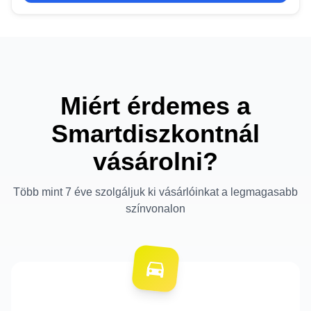
Miért érdemes a
Smartdiszkontnál
vásárolni?
Több mint 7 éve szolgáljuk ki vásárlóinkat a legmagasabb
színvonalon