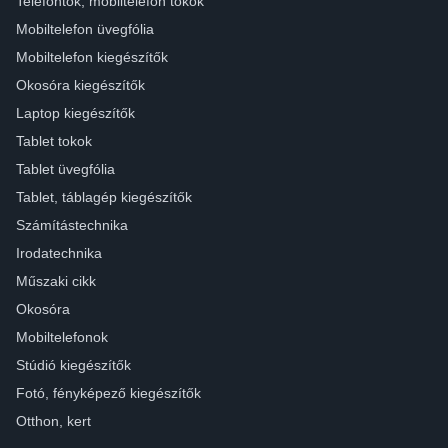
Telefontok, mobiltelefon tokok
Mobiltelefon üvegfólia
Mobiltelefon kiegészítők
Okosóra kiegészítők
Laptop kiegészítők
Tablet tokok
Tablet üvegfólia
Tablet, táblagép kiegészítők
Számítástechnika
Irodatechnika
Műszaki cikk
Okosóra
Mobiltelefonok
Stúdió kiegészítők
Fotó, fényképező kiegészítők
Otthon, kert