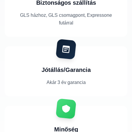
Biztonságos szállítás
GLS házhoz, GLS csomagpont, Expressone
futárral
Jótállás/Garancia
Akár 3 év garancia
Minőség