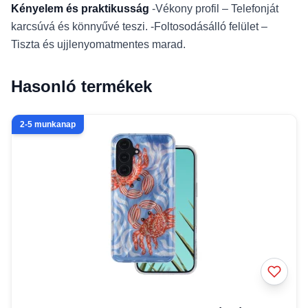
Kényelem és praktikusság
-Vékony profil – Telefonját
karcsúvá és könnyűvé teszi. -Foltosodásálló felület –
Tiszta és ujjlenyomatmentes marad.
Hasonló termékek
2-5 munkanap