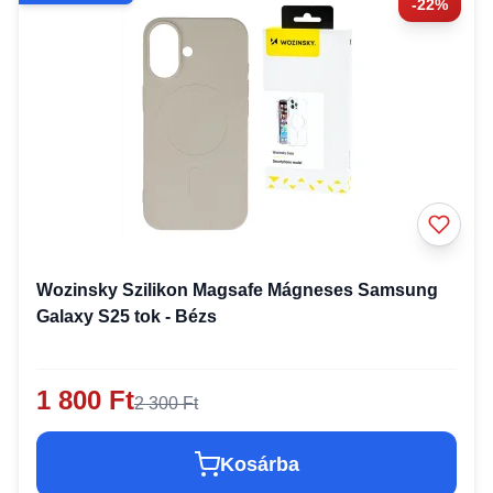
-22%
Wozinsky Szilikon Magsafe Mágneses Samsung
Galaxy S25 tok - Bézs
1 800 Ft
2 300 Ft
Kosárba