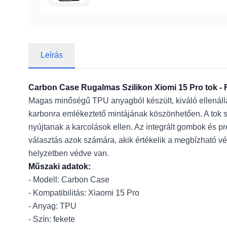
Leírás
Carbon Case Rugalmas Szilikon Xiomi 15 Pro tok - 
Magas minőségű TPU anyagból készült, kiváló ellenállá
karbonra emlékeztető mintájának köszönhetően. A tok s
nyújtanak a karcolások ellen. Az integrált gombok és pr
választás azok számára, akik értékelik a megbízható v
helyzetben védve van.
Műszaki adatok:
- Modell: Carbon Case
- Kompatibilitás: Xiaomi 15 Pro
- Anyag: TPU
- Szín: fekete