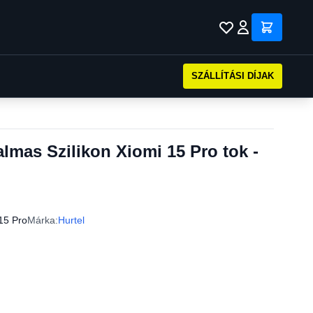
SZÁLLÍTÁSI DÍJAK
mas Szilikon Xiomi 15 Pro tok -
15 Pro
Márka:
Hurtel