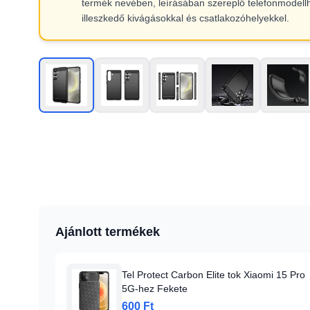
termék nevében, leírásában szereplő telefonmodell
illeszkedő kivágásokkal és csatlakozóhelyekkel.
Ajánlott termékek
Tel Protect Carbon Elite tok Xiaomi 15 Pro
5G-hez Fekete
600 Ft