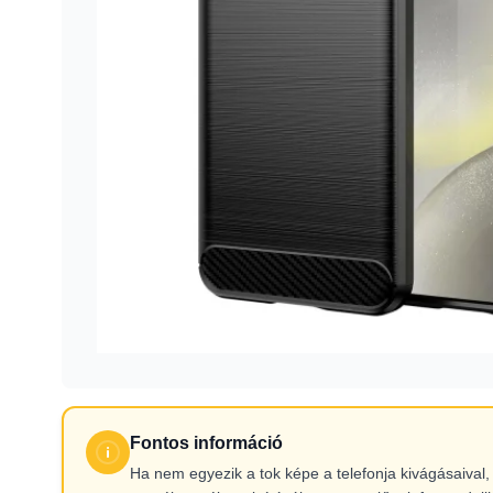
Fontos információ
Ha nem egyezik a tok képe a telefonja kivágásaiva