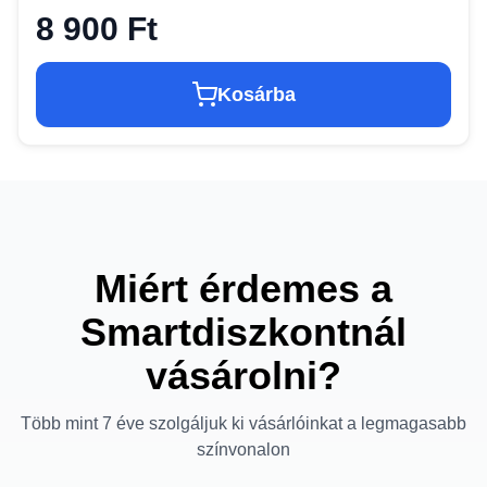
8 900 Ft
Kosárba
Miért érdemes a
Smartdiszkontnál
vásárolni?
Több mint 7 éve szolgáljuk ki vásárlóinkat a legmagasabb
színvonalon