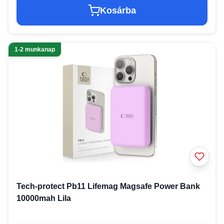
Kosárba
1-2 munkanap
Tech-protect Pb11 Lifemag Magsafe Power Bank
10000mah Lila