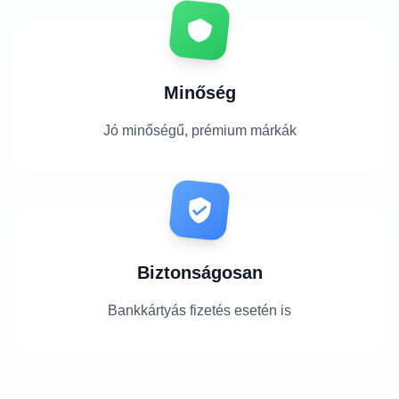
Minőség
Jó minőségű, prémium márkák
Biztonságosan
Bankkártyás fizetés esetén is