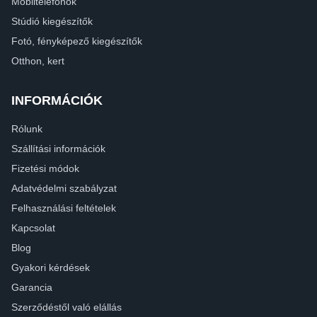
Mobiltelefonok
Stúdió kiegészítők
Fotó, fényképező kiegészítők
Otthon, kert
INFORMÁCIÓK
Rólunk
Szállítási információk
Fizetési módok
Adatvédelmi szabályzat
Felhasználási feltételek
Kapcsolat
Blog
Gyakori kérdések
Garancia
Szerződéstől való elállás