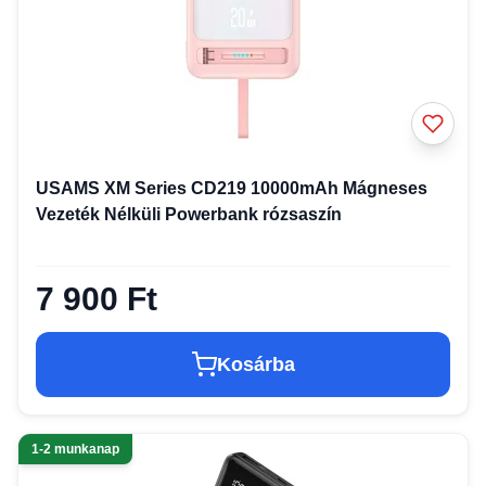
USAMS XM Series CD219 10000mAh Mágneses
Vezeték Nélküli Powerbank rózsaszín
7 900 Ft
Kosárba
1-2 munkanap