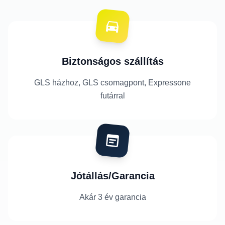
Biztonságos szállítás
GLS házhoz, GLS csomagpont, Expressone
futárral
Jótállás/Garancia
Akár 3 év garancia