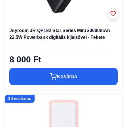
Joyroom JR-QP192 Star Series Mini 20000mAh
22.5W Powerbank digitális kijelzővel - Fekete
8 000 Ft
Kosárba
2-5 munkanap