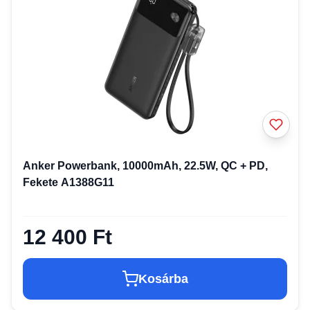
Anker Powerbank, 10000mAh, 22.5W, QC + PD,
Fekete A1388G11
12 400 Ft
Kosárba