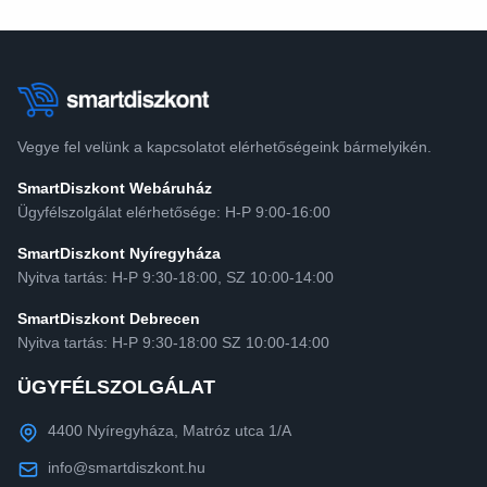
Vegye fel velünk a kapcsolatot elérhetőségeink bármelyikén.
SmartDiszkont Webáruház
Ügyfélszolgálat elérhetősége: H-P 9:00-16:00
SmartDiszkont Nyíregyháza
Nyitva tartás: H-P 9:30-18:00, SZ 10:00-14:00
SmartDiszkont Debrecen
Nyitva tartás: H-P 9:30-18:00 SZ 10:00-14:00
ÜGYFÉLSZOLGÁLAT
4400 Nyíregyháza, Matróz utca 1/A
info@smartdiszkont.hu