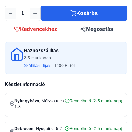
Kosárba
Mennyiség
Kedvencekhez
Megosztás
Házhozszállítás
2-5 munkanap
Szállítási díjak
- 1490 Ft-tól
Készletinformáció
Nyíregyháza
, Mályva utca
Rendelhető (2-5 munkanap)
1-3.
Debrecen
, Nyugati u. 5-7.
Rendelhető (2-5 munkanap)