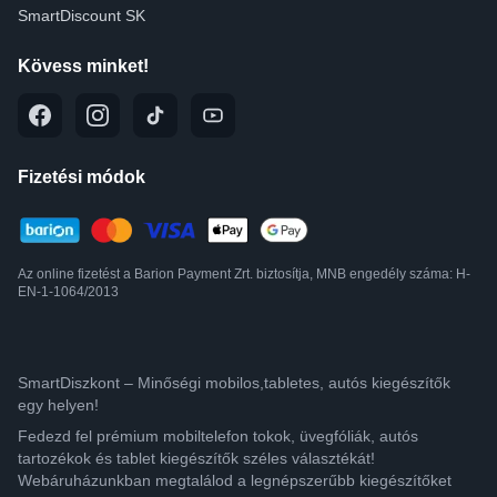
SmartDiscount SK
Kövess minket!
Fizetési módok
Az online fizetést a Barion Payment Zrt. biztosítja, MNB engedély száma: H-
EN-1-1064/2013
SmartDiszkont – Minőségi mobilos,tabletes, autós kiegészítők
egy helyen!
Fedezd fel prémium mobiltelefon tokok, üvegfóliák, autós
tartozékok és tablet kiegészítők széles választékát!
Webáruházunkban megtalálod a legnépszerűbb kiegészítőket