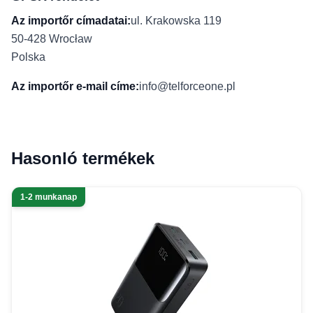
Az importőr címadatai:
ul. Krakowska 119
50-428 Wrocław
Polska
Az importőr e-mail címe:
info@telforceone.pl
Hasonló termékek
1-2 munkanap