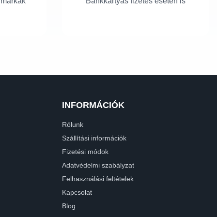
 márkák
Bankkártyás fizetés esetén is
INFORMÁCIÓK
Rólunk
Szállítási információk
Fizetési módok
Adatvédelmi szabályzat
Felhasználási feltételek
Kapcsolat
Blog