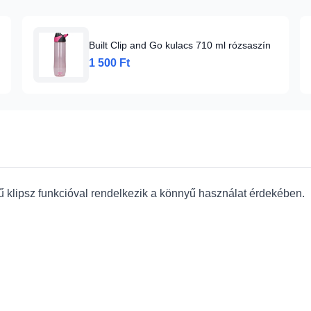
Built Clip and Go kulacs 710 ml rózsaszín
1 500 Ft
erű klipsz funkcióval rendelkezik a könnyű használat érdekében.