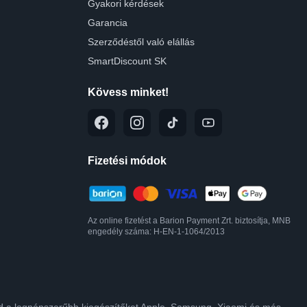
Gyakori kérdések
Garancia
Szerződéstől való elállás
SmartDiscount SK
Kövess minket!
Fizetési módok
Az online fizetést a Barion Payment Zrt. biztosítja, MNB
engedély száma: H-EN-1-1064/2013