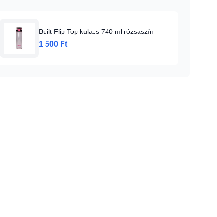
Built Flip Top kulacs 740 ml rózsaszín
1 500 Ft