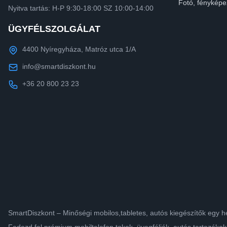
Fotó, fényképe
Nyitva tartás: H-P 9:30-18:00 SZ 10:00-14:00
ÜGYFÉLSZOLGÁLAT
4400 Nyíregyháza, Matróz utca 1/A
info@smartdiszkont.hu
+36 20 800 23 23
SmartDiszkont – Minőségi mobilos,tabletes, autós kiegészítők egy h