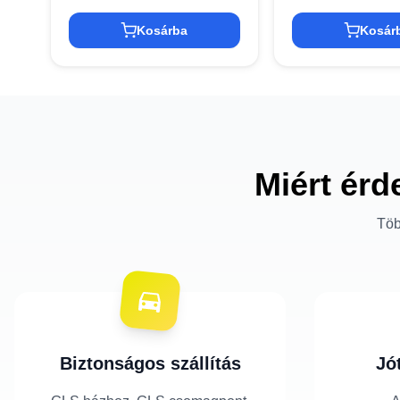
Kosárba
Kosár
Miért érd
Töb
Biztonságos szállítás
Jó