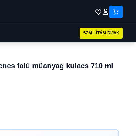
SZÁLLÍTÁSI DÍJAK
yenes falú műanyag kulacs 710 ml