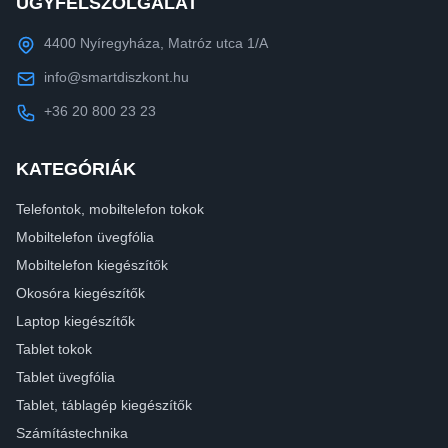
ÜGYFÉLSZOLGÁLAT
4400 Nyíregyháza, Matróz utca 1/A
info@smartdiszkont.hu
+36 20 800 23 23
KATEGÓRIÁK
Telefontok, mobiltelefon tokok
Mobiltelefon üvegfólia
Mobiltelefon kiegészítők
Okosóra kiegészítők
Laptop kiegészítők
Tablet tokok
Tablet üvegfólia
Tablet, táblagép kiegészítők
Számítástechnika