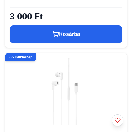
3 000 Ft
Kosárba
2-5 munkanap