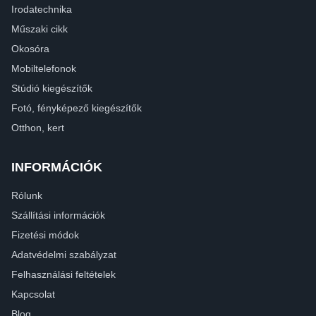
Irodatechnika
Műszaki cikk
Okosóra
Mobiltelefonok
Stúdió kiegészítők
Fotó, fényképező kiegészítők
Otthon, kert
INFORMÁCIÓK
Rólunk
Szállítási információk
Fizetési módok
Adatvédelmi szabályzat
Felhasználási feltételek
Kapcsolat
Blog