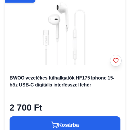
BWOO vezetékes fülhallgatók HF175 Iphone 15-
höz USB-C digitális interfésszel fehér
2 700 Ft
Kosárba