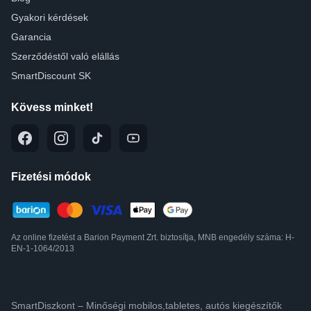
Gyakori kérdések
Garancia
Szerződéstől való elállás
SmartDiscount SK
Kövess minket!
Fizetési módok
Az online fizetést a Barion Payment Zrt. biztosítja, MNB engedély száma: H-
EN-1-1064/2013
SmartDiszkont – Minőségi mobilos,tabletes, autós kiegészítők