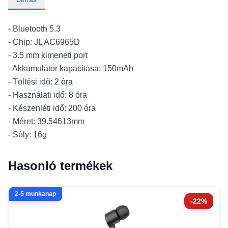
- Bluetooth 5.3
- Chip: JL AC6965D
- 3.5 mm kimeneti port
- Akkumulátor kapacitása: 150mAh
- Töltési idő: 2 óra
- Használati idő: 8 óra
- Készenléti idő: 200 óra
- Méret: 39.54613mm
- Súly: 16g
Hasonló termékek
2-5 munkanap
-22%