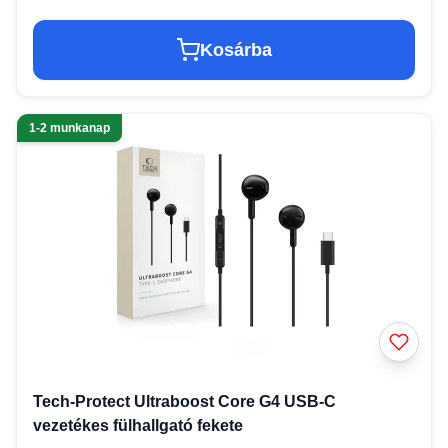
Kosárba
1-2 munkanap
Tech-Protect Ultraboost Core G4 USB-C
vezetékes fülhallgató fekete