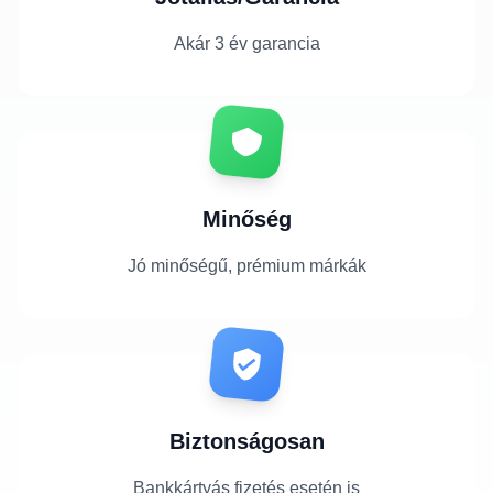
Akár 3 év garancia
Minőség
Jó minőségű, prémium márkák
Biztonságosan
Bankkártyás fizetés esetén is