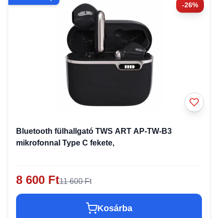
-26%
Bluetooth fülhallgató TWS ART AP-TW-B3
mikrofonnal Type C fekete,
8 600 Ft
11 600 Ft
Kosárba