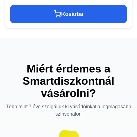
Kosárba
Miért érdemes a
Smartdiszkontnál
vásárolni?
Több mint 7 éve szolgáljuk ki vásárlóinkat a legmagasabb
színvonalon