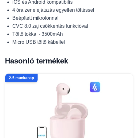
iOS és Android kompatibilis
4 óra zenelejátszás egyetlen töltéssel
Beépített mikrofonnal
CVC 8.0 zaj csökkentés funkcióval
Töltő tokkal - 3500mAh
Micro USB töltő kábellel
Hasonló termékek
2-5 munkanap