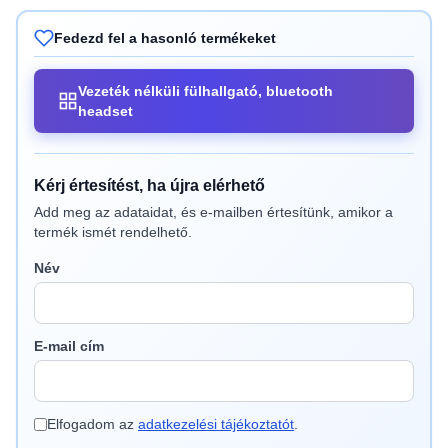
Fedezd fel a hasonló termékeket
Vezeték nélküli fülhallgató, bluetooth
headset
Kérj értesítést, ha újra elérhető
Add meg az adataidat, és e-mailben értesítünk, amikor a
termék ismét rendelhető.
Név
E-mail cím
Elfogadom az
adatkezelési tájékoztatót
.