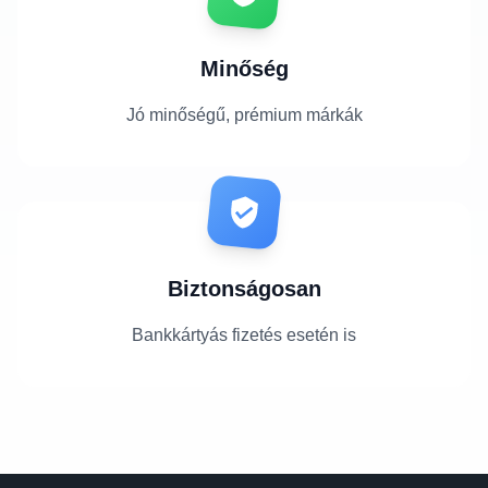
Minőség
Jó minőségű, prémium márkák
Biztonságosan
Bankkártyás fizetés esetén is