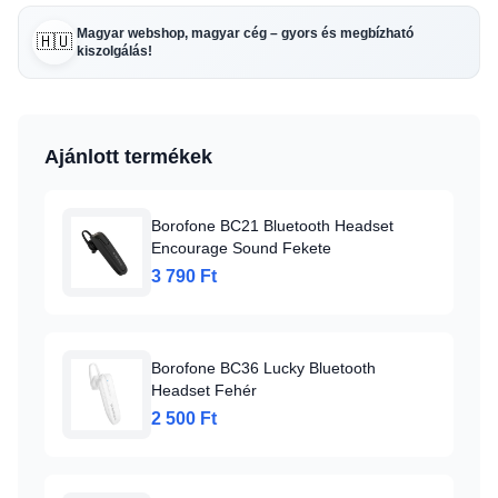
Magyar webshop, magyar cég – gyors és megbízható
🇭🇺
kiszolgálás!
Ajánlott termékek
Borofone BC21 Bluetooth Headset
Encourage Sound Fekete
3 790 Ft
Borofone BC36 Lucky Bluetooth
Headset Fehér
2 500 Ft