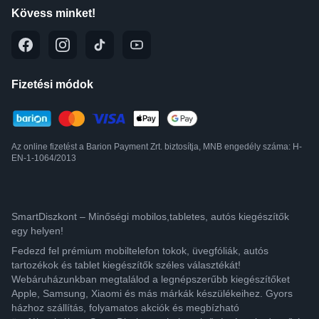
Kövess minket!
Fizetési módok
Az online fizetést a Barion Payment Zrt. biztosítja, MNB engedély száma: H-
EN-1-1064/2013
SmartDiszkont – Minőségi mobilos,tabletes, autós kiegészítők
egy helyen!
Fedezd fel prémium mobiltelefon tokok, üvegfóliák, autós
tartozékok és tablet kiegészítők széles választékát!
Webáruházunkban megtalálod a legnépszerűbb kiegészítőket
Apple, Samsung, Xiaomi és más márkák készülékeihez. Gyors
házhoz szállítás, folyamatos akciók és megbízható