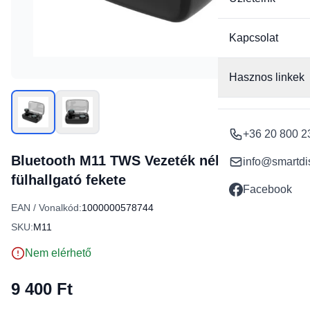
Kapcsolat
Hasznos linkek
+36 20 800 2
Bluetooth M11 TWS Vezeték nélküli
info@smartdi
fülhallgató fekete
Facebook
EAN / Vonalkód:
1000000578744
SKU:
M11
Nem elérhető
9 400 Ft