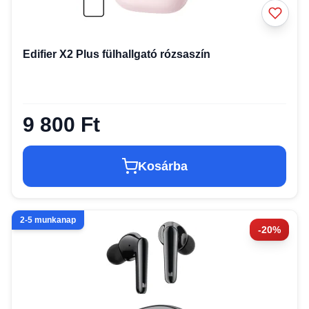
Edifier X2 Plus fülhallgató rózsaszín
9 800 Ft
Kosárba
2-5 munkanap
-20%