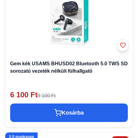
Gem kék USAMS BHUSD02 Bluetooth 5.0 TWS SD
sorozatú vezeték nélküli fülhallgató
6 100 Ft
9 100 Ft
Kosárba
2-5 munkanap