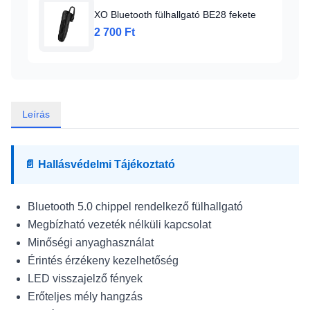
XO Bluetooth fülhallgató BE28 fekete
2 700 Ft
Leírás
📄 Hallásvédelmi Tájékoztató
Bluetooth 5.0 chippel rendelkező fülhallgató
Megbízható vezeték nélküli kapcsolat
Minőségi anyaghasználat
Érintés érzékeny kezelhetőség
LED visszajelző fények
Erőteljes mély hangzás