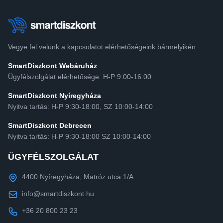
Vegye fel velünk a kapcsolatot elérhetőségeink bármelyikén.
SmartDiszkont Webáruház
Ügyfélszolgálat elérhetősége: H-P 9:00-16:00
SmartDiszkont Nyíregyháza
Nyitva tartás: H-P 9:30-18:00, SZ 10:00-14:00
SmartDiszkont Debrecen
Nyitva tartás: H-P 9:30-18:00 SZ 10:00-14:00
ÜGYFÉLSZOLGÁLAT
4400 Nyíregyháza, Matróz utca 1/A
info@smartdiszkont.hu
+36 20 800 23 23