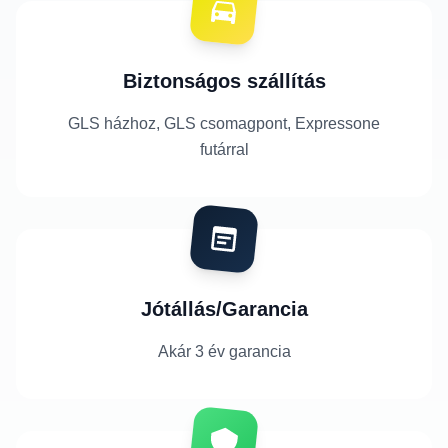
Biztonságos szállítás
GLS házhoz, GLS csomagpont, Expressone
futárral
Jótállás/Garancia
Akár 3 év garancia