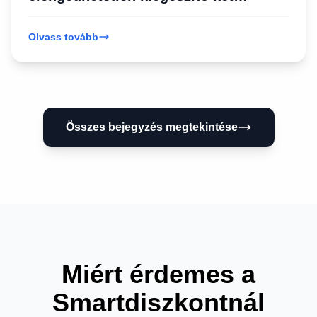
keréken
Olvass tovább
Összes bejegyzés megtekintése
Miért érdemes a
Smartdiszkontnál