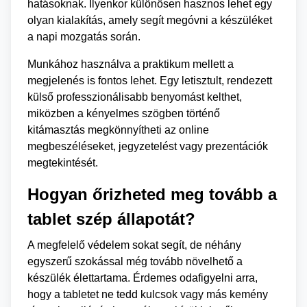
hatásoknak. Ilyenkor különösen hasznos lehet egy
olyan kialakítás, amely segít megóvni a készüléket
a napi mozgatás során.
Munkához használva a praktikum mellett a
megjelenés is fontos lehet. Egy letisztult, rendezett
külső professzionálisabb benyomást kelthet,
miközben a kényelmes szögben történő
kitámasztás megkönnyítheti az online
megbeszéléseket, jegyzetelést vagy prezentációk
megtekintését.
Hogyan őrizheted meg tovább a
tablet szép állapotát?
A megfelelő védelem sokat segít, de néhány
egyszerű szokással még tovább növelhető a
készülék élettartama. Érdemes odafigyelni arra,
hogy a tabletet ne tedd kulcsok vagy más kemény