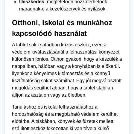
Illeszkedés:
megfelelően hozzáférhetőek
maradnak-e a kezelőszervek és nyílások.
Otthoni, iskolai és munkához
kapcsolódó használat
A tablet sok családban közös eszköz, ezért a
védelem kiválasztásánál a felhasználási környezet
különösen fontos. Otthon gyakori, hogy a készülék a
nappaliban, hálóban vagy a konyhában is előkerül.
Ilyenkor a kényelmes kitámasztás és a könnyű
tisztíthatóság sokat számíthat. Egy jól megválasztott
megoldás segíthet abban, hogy a tablet stabilan
álljon az asztalon vagy az öledben.
Tanuláshoz és iskolai felhasználáshoz a
hordozhatóság és a megbízható védelem kerülhet
előtérbe. A táskában, könyvek és füzetek mellett
szállított eszköz fokozottan ki van téve a külső