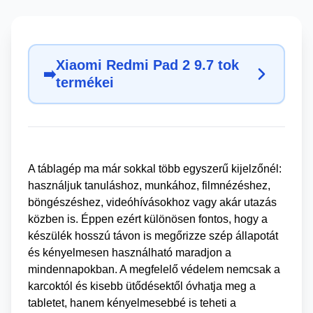
Xiaomi Redmi Pad 2 9.7 tok
➡️
termékei
A táblagép ma már sokkal több egyszerű kijelzőnél:
használjuk tanuláshoz, munkához, filmnézéshez,
böngészéshez, videóhívásokhoz vagy akár utazás
közben is. Éppen ezért különösen fontos, hogy a
készülék hosszú távon is megőrizze szép állapotát
és kényelmesen használható maradjon a
mindennapokban. A megfelelő védelem nemcsak a
karcoktól és kisebb ütődésektől óvhatja meg a
tabletet, hanem kényelmesebbé is teheti a