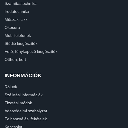
Számítástechnika
Irodatechnika
Műszaki cikk
Okosóra
Mobiltelefonok
Stúdió kiegészítők
Fotó, fényképező kiegészítők
Otthon, kert
INFORMÁCIÓK
Rólunk
Szállítási információk
Fizetési módok
Adatvédelmi szabályzat
Felhasználási feltételek
Kapcsolat