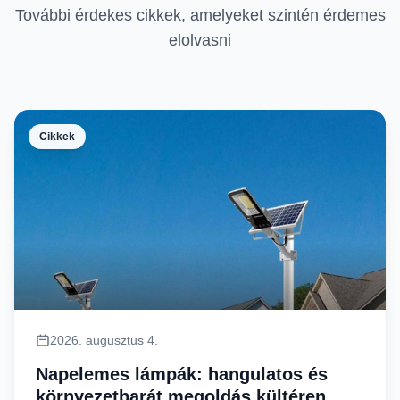
További érdekes cikkek, amelyeket szintén érdemes
elolvasni
Cikkek
2026. augusztus 4.
Napelemes lámpák: hangulatos és
környezetbarát megoldás kültéren