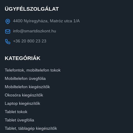
ÜGYFÉLSZOLGÁLAT
4400 Nyíregyháza, Matróz utca 1/A
info@smartdiszkont.hu
+36 20 800 23 23
KATEGÓRIÁK
Telefontok, mobiltelefon tokok
Mobiltelefon üvegfólia
Mobiltelefon kiegészítők
Okosóra kiegészítők
Laptop kiegészítők
Tablet tokok
Tablet üvegfólia
Tablet, táblagép kiegészítők