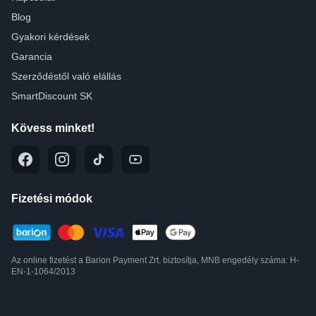
Blog
Gyakori kérdések
Garancia
Szerződéstől való elállás
SmartDiscount SK
Kövess minket!
Fizetési módok
Az online fizetést a Barion Payment Zrt. biztosítja, MNB engedély száma: H-
EN-1-1064/2013