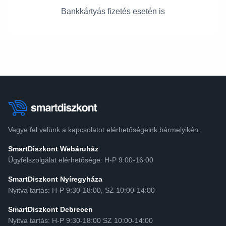
Bankkártyás fizetés esetén is
Vegye fel velünk a kapcsolatot elérhetőségeink bármelyikén.
SmartDiszkont Webáruház
Ügyfélszolgálat elérhetősége: H-P 9:00-16:00
SmartDiszkont Nyíregyháza
Nyitva tartás: H-P 9:30-18:00, SZ 10:00-14:00
SmartDiszkont Debrecen
Nyitva tartás: H-P 9:30-18:00 SZ 10:00-14:00