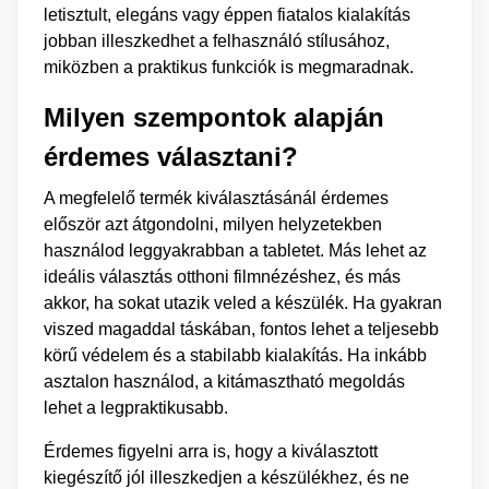
letisztult, elegáns vagy éppen fiatalos kialakítás
jobban illeszkedhet a felhasználó stílusához,
miközben a praktikus funkciók is megmaradnak.
Milyen szempontok alapján
érdemes választani?
A megfelelő termék kiválasztásánál érdemes
először azt átgondolni, milyen helyzetekben
használod leggyakrabban a tabletet. Más lehet az
ideális választás otthoni filmnézéshez, és más
akkor, ha sokat utazik veled a készülék. Ha gyakran
viszed magaddal táskában, fontos lehet a teljesebb
körű védelem és a stabilabb kialakítás. Ha inkább
asztalon használod, a kitámasztható megoldás
lehet a legpraktikusabb.
Érdemes figyelni arra is, hogy a kiválasztott
kiegészítő jól illeszkedjen a készülékhez, és ne