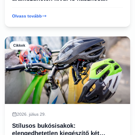
Olvass tovább
Cikkek
2026. július 29.
Stílusos bukósisakok:
elengedhetetlen kiegészítő két