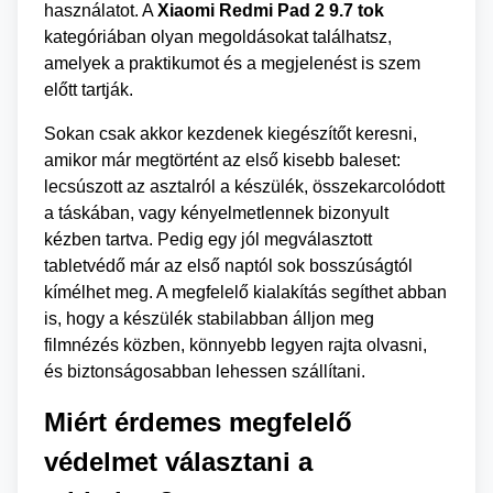
használatot. A
Xiaomi Redmi Pad 2 9.7 tok
kategóriában olyan megoldásokat találhatsz,
amelyek a praktikumot és a megjelenést is szem
előtt tartják.
Sokan csak akkor kezdenek kiegészítőt keresni,
amikor már megtörtént az első kisebb baleset:
lecsúszott az asztalról a készülék, összekarcolódott
a táskában, vagy kényelmetlennek bizonyult
kézben tartva. Pedig egy jól megválasztott
tabletvédő már az első naptól sok bosszúságtól
kímélhet meg. A megfelelő kialakítás segíthet abban
is, hogy a készülék stabilabban álljon meg
filmnézés közben, könnyebb legyen rajta olvasni,
és biztonságosabban lehessen szállítani.
Miért érdemes megfelelő
védelmet választani a