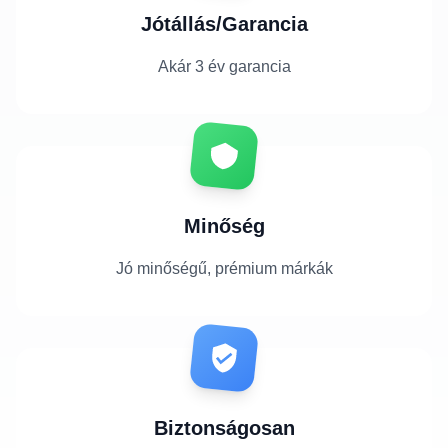
Jótállás/Garancia
Akár 3 év garancia
Minőség
Jó minőségű, prémium márkák
Biztonságosan