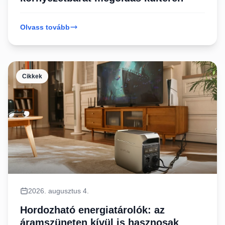
Olvass tovább
Cikkek
2026. augusztus 4.
Hordozható energiatárolók: az
áramszüneten kívül is hasznosak