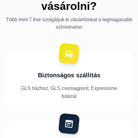
vásárolni?
Több mint 7 éve szolgáljuk ki vásárlóinkat a legmagasabb
színvonalon
Biztonságos szállítás
GLS házhoz, GLS csomagpont, Expressone
futárral