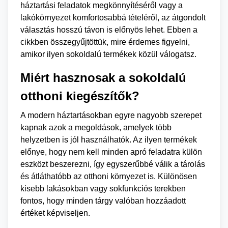
háztartási feladatok megkönnyítéséről vagy a
lakókörnyezet komfortosabbá tételéről, az átgondolt
választás hosszú távon is előnyös lehet. Ebben a
cikkben összegyűjtöttük, mire érdemes figyelni,
amikor ilyen sokoldalú termékek közül válogatsz.
Miért hasznosak a sokoldalú
otthoni kiegészítők?
A modern háztartásokban egyre nagyobb szerepet
kapnak azok a megoldások, amelyek több
helyzetben is jól használhatók. Az ilyen termékek
előnye, hogy nem kell minden apró feladatra külön
eszközt beszerezni, így egyszerűbbé válik a tárolás
és átláthatóbb az otthoni környezet is. Különösen
kisebb lakásokban vagy sokfunkciós terekben
fontos, hogy minden tárgy valóban hozzáadott
értéket képviseljen.