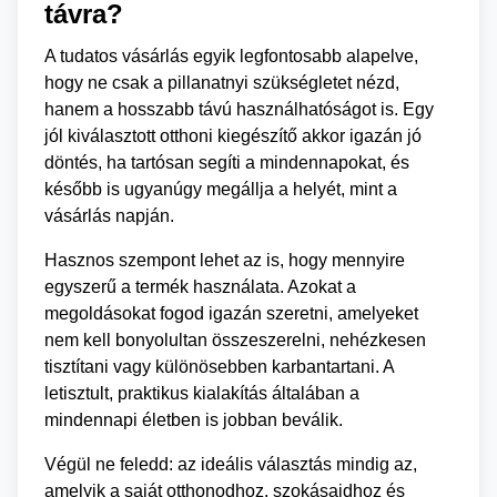
távra?
A tudatos vásárlás egyik legfontosabb alapelve,
hogy ne csak a pillanatnyi szükségletet nézd,
hanem a hosszabb távú használhatóságot is. Egy
jól kiválasztott otthoni kiegészítő akkor igazán jó
döntés, ha tartósan segíti a mindennapokat, és
később is ugyanúgy megállja a helyét, mint a
vásárlás napján.
Hasznos szempont lehet az is, hogy mennyire
egyszerű a termék használata. Azokat a
megoldásokat fogod igazán szeretni, amelyeket
nem kell bonyolultan összeszerelni, nehézkesen
tisztítani vagy különösebben karbantartani. A
letisztult, praktikus kialakítás általában a
mindennapi életben is jobban beválik.
Végül ne feledd: az ideális választás mindig az,
amelyik a saját otthonodhoz, szokásaidhoz és