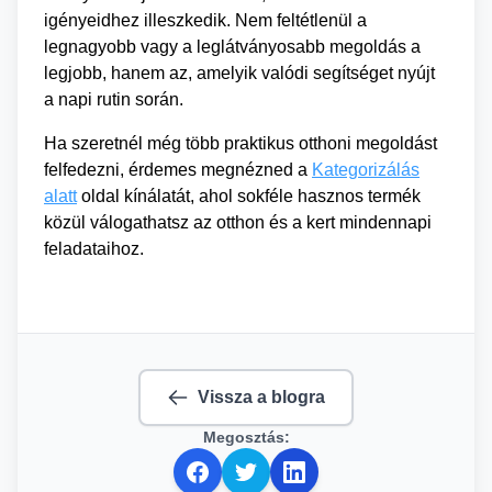
igényeidhez illeszkedik. Nem feltétlenül a
legnagyobb vagy a leglátványosabb megoldás a
legjobb, hanem az, amelyik valódi segítséget nyújt
a napi rutin során.
Ha szeretnél még több praktikus otthoni megoldást
felfedezni, érdemes megnézned a
Kategorizálás
alatt
oldal kínálatát, ahol sokféle hasznos termék
közül válogathatsz az otthon és a kert mindennapi
feladataihoz.
Vissza a blogra
Megosztás: