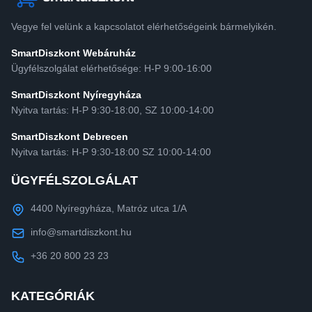
Vegye fel velünk a kapcsolatot elérhetőségeink bármelyikén.
SmartDiszkont Webáruház
Ügyfélszolgálat elérhetősége: H-P 9:00-16:00
SmartDiszkont Nyíregyháza
Nyitva tartás: H-P 9:30-18:00, SZ 10:00-14:00
SmartDiszkont Debrecen
Nyitva tartás: H-P 9:30-18:00 SZ 10:00-14:00
ÜGYFÉLSZOLGÁLAT
4400 Nyíregyháza, Matróz utca 1/A
info@smartdiszkont.hu
+36 20 800 23 23
KATEGÓRIÁK