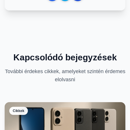
Kapcsolódó bejegyzések
További érdekes cikkek, amelyeket szintén érdemes
elolvasni
Cikkek