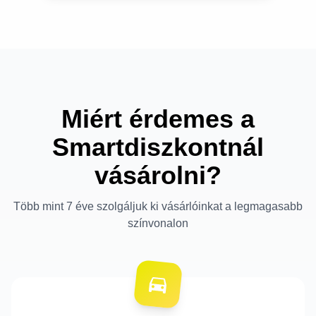
Miért érdemes a
Smartdiszkontnál
vásárolni?
Több mint 7 éve szolgáljuk ki vásárlóinkat a legmagasabb
színvonalon