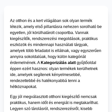
Az otthon és a kert világában sok olyan termék
létezik, amely első pillantásra nehezen sorolható be
egyetlen, jól körülhatárolt csoportba. Vannak
kiegészítők, rendszerezési megoldások, praktikus
eszközök és mindennapi használati tárgyak,
amelyek több feladatot is ellátnak, vagy egyszerűen
annyira sokoldalúak, hogy külön kategóriát
érdemelnének. A
Kategorizálás alatt
gyűjtőoldal
éppen ezért hasznos: olyan termékek kerülhetnek
ide, amelyek segítenek kényelmesebbé,
rendezettebbé és hatékonyabbá tenni a
hétköznapokat.
Egy jól megválasztott otthoni kiegészítő nemcsak
praktikus, hanem időt és energiát is megtakaríthat.
Legyen szó tárolásról, rendszerezésről, kisebb