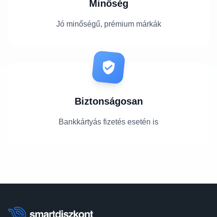
Minőség
Jó minőségű, prémium márkák
Biztonságosan
Bankkártyás fizetés esetén is