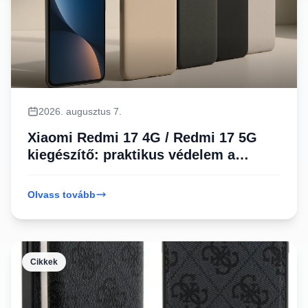
2026. augusztus 7.
Xiaomi Redmi 17 4G / Redmi 17 5G
kiegészítő: praktikus védelem a
mindennapokra
Olvass tovább
Cikkek