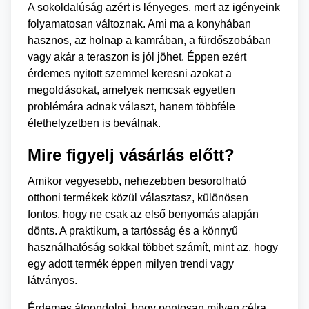
A sokoldalúság azért is lényeges, mert az igényeink
folyamatosan változnak. Ami ma a konyhában
hasznos, az holnap a kamrában, a fürdőszobában
vagy akár a teraszon is jól jöhet. Éppen ezért
érdemes nyitott szemmel keresni azokat a
megoldásokat, amelyek nemcsak egyetlen
problémára adnak választ, hanem többféle
élethelyzetben is beválnak.
Mire figyelj vásárlás előtt?
Amikor vegyesebb, nehezebben besorolható
otthoni termékek közül választasz, különösen
fontos, hogy ne csak az első benyomás alapján
dönts. A praktikum, a tartósság és a könnyű
használhatóság sokkal többet számít, mint az, hogy
egy adott termék éppen milyen trendi vagy
látványos.
Érdemes átgondolni, hogy pontosan milyen célra