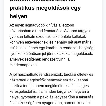
praktikus megoldások egy
helyen
Az egyik legnagyobb kihívás a legtöbb
háztartásban a rend fenntartása. Az apró tárgyak
gyorsan felhalmozódnak, a különféle kellékek
könnyen elkeverednek, és néhány hét alatt máris
zsúfoltnak tűnhet egy korábban rendezett helyiség.
Ilyenkor különösen jól jönnek azok a megoldások,
amelyek segítenek rendszert vinni a
mindennapokba.
A jól használható rendszerezők, tárolási ötletek és
háztartási kiegészítők nemcsak esztétikusabbá
teszik a teret, hanem megkímélnek a felesleges
keresgéléstől is. Ha minden tárgynak megvan a
helye, gyorsabb a pakolás, egyszerűbb a takarítás,
és összességében nyugodtabb, harmonikusabb