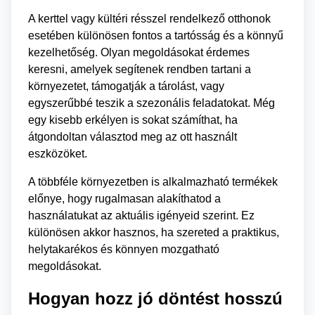
A kerttel vagy kültéri résszel rendelkező otthonok
esetében különösen fontos a tartósság és a könnyű
kezelhetőség. Olyan megoldásokat érdemes
keresni, amelyek segítenek rendben tartani a
környezetet, támogatják a tárolást, vagy
egyszerűbbé teszik a szezonális feladatokat. Még
egy kisebb erkélyen is sokat számíthat, ha
átgondoltan választod meg az ott használt
eszközöket.
A többféle környezetben is alkalmazható termékek
előnye, hogy rugalmasan alakíthatod a
használatukat az aktuális igényeid szerint. Ez
különösen akkor hasznos, ha szereted a praktikus,
helytakarékos és könnyen mozgatható
megoldásokat.
Hogyan hozz jó döntést hosszú