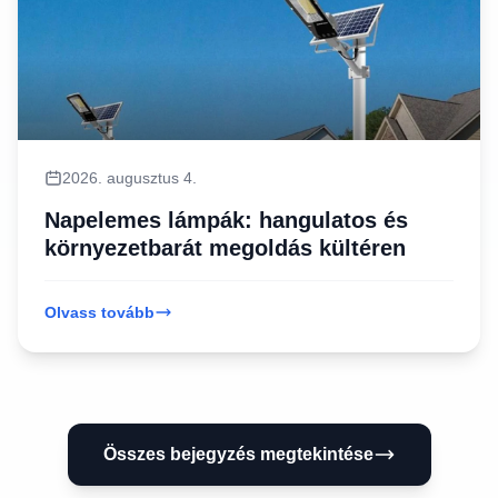
2026. augusztus 4.
Napelemes lámpák: hangulatos és
környezetbarát megoldás kültéren
Olvass tovább
Összes bejegyzés megtekintése