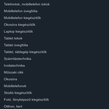
Telefontok, mobiltelefon tokok
Mobiltelefon üvegfólia
Mobiltelefon kiegészítők
Okosóra kiegészítők
Laptop kiegészítők
Tablet tokok
Tablet üvegfólia
Tablet, táblagép kiegészítők
Számítástechnika
Irodatechnika
Műszaki cikk
Okosóra
Mobiltelefonok
Stúdió kiegészítők
Fotó, fényképező kiegészítők
Otthon, kert