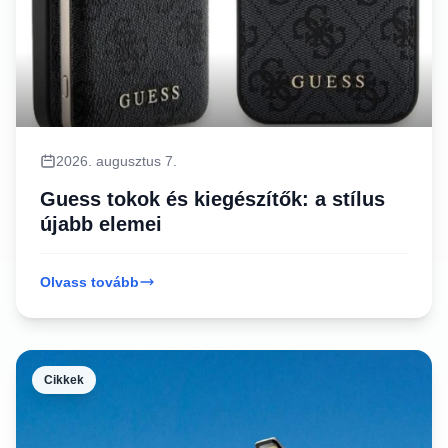
2026. augusztus 7.
Guess tokok és kiegészítők: a stílus
újabb elemei
Olvass tovább
Cikkek