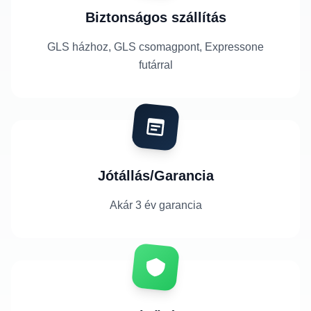
Biztonságos szállítás
GLS házhoz, GLS csomagpont, Expressone
futárral
Jótállás/Garancia
Akár 3 év garancia