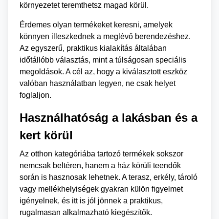
környezetet teremthetsz magad körül.
Érdemes olyan termékeket keresni, amelyek
könnyen illeszkednek a meglévő berendezéshez.
Az egyszerű, praktikus kialakítás általában
időtállóbb választás, mint a túlságosan speciális
megoldások. A cél az, hogy a kiválasztott eszköz
valóban használatban legyen, ne csak helyet
foglaljon.
Használhatóság a lakásban és a
kert körül
Az otthon kategóriába tartozó termékek sokszor
nemcsak beltéren, hanem a ház körüli teendők
során is hasznosak lehetnek. A terasz, erkély, tároló
vagy mellékhelyiségek gyakran külön figyelmet
igényelnek, és itt is jól jönnek a praktikus,
rugalmasan alkalmazható kiegészítők.