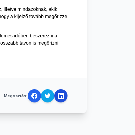
, illetve mindazoknak, akik
 hogy a kijelző tovább megőrizze
érdemes időben beszerezni a
hosszabb távon is megőrizni
Megosztás: