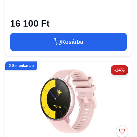
16 100 Ft
Kosárba
2-5 munkanap
-14%