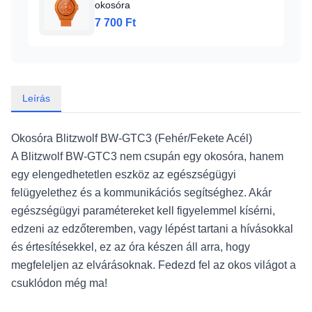
okosóra
7 700 Ft
Leírás
Okosóra Blitzwolf BW-GTC3 (Fehér/Fekete Acél)
A Blitzwolf BW-GTC3 nem csupán egy okosóra, hanem
egy elengedhetetlen eszköz az egészségügyi
felügyelethez és a kommunikációs segítséghez. Akár
egészségügyi paramétereket kell figyelemmel kísérni,
edzeni az edzőteremben, vagy lépést tartani a hívásokkal
és értesítésekkel, ez az óra készen áll arra, hogy
megfeleljen az elvárásoknak. Fedezd fel az okos világot a
csuklódon még ma!