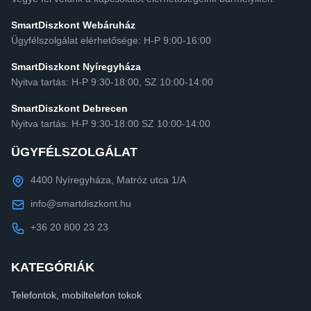
SmartDiszkont Webáruház
Ügyfélszolgálat elérhetősége: H-P 9:00-16:00
SmartDiszkont Nyíregyháza
Nyitva tartás: H-P 9:30-18:00, SZ 10:00-14:00
SmartDiszkont Debrecen
Nyitva tartás: H-P 9:30-18:00 SZ 10:00-14:00
ÜGYFÉLSZOLGÁLAT
4400 Nyíregyháza, Matróz utca 1/A
info@smartdiszkont.hu
+36 20 800 23 23
KATEGÓRIÁK
Telefontok, mobiltelefon tokok