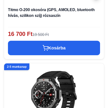
Titmo O-200 okosóra (GPS, AMOLED, bluetooth
hívás, szilikon szíj) rózsaszín
16 700 Ft
19 500 Ft
Kosárba
2-5 munkanap