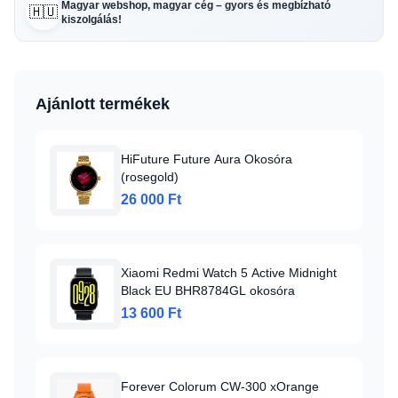
Magyar webshop, magyar cég – gyors és megbízható
🇭🇺
kiszolgálás!
Ajánlott termékek
HiFuture Future Aura Okosóra
(rosegold)
26 000 Ft
Xiaomi Redmi Watch 5 Active Midnight
Black EU BHR8784GL okosóra
13 600 Ft
Forever Colorum CW-300 xOrange