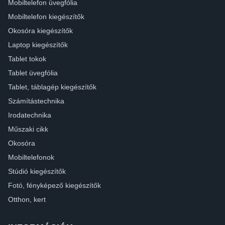
Mobiltelefon üvegfólia
Mobiltelefon kiegészítők
Okosóra kiegészítők
Laptop kiegészítők
Tablet tokok
Tablet üvegfólia
Tablet, táblagép kiegészítők
Számítástechnika
Irodatechnika
Műszaki cikk
Okosóra
Mobiltelefonok
Stúdió kiegészítők
Fotó, fényképező kiegészítők
Otthon, kert