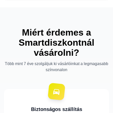
Miért érdemes a
Smartdiszkontnál
vásárolni?
Több mint 7 éve szolgáljuk ki vásárlóinkat a legmagasabb
színvonalon
Biztonságos szállítás