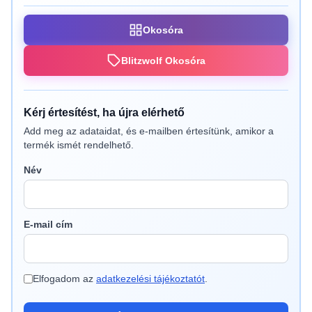
Okosóra
Blitzwolf Okosóra
Kérj értesítést, ha újra elérhető
Add meg az adataidat, és e-mailben értesítünk, amikor a
termék ismét rendelhető.
Név
E-mail cím
Elfogadom az
adatkezelési tájékoztatót
.