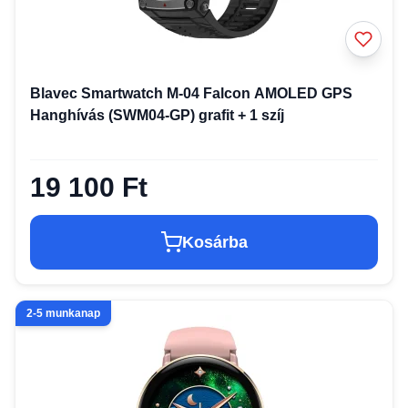
Blavec Smartwatch M-04 Falcon AMOLED GPS
Hanghívás (SWM04-GP) grafit + 1 szíj
19 100 Ft
Kosárba
2-5 munkanap