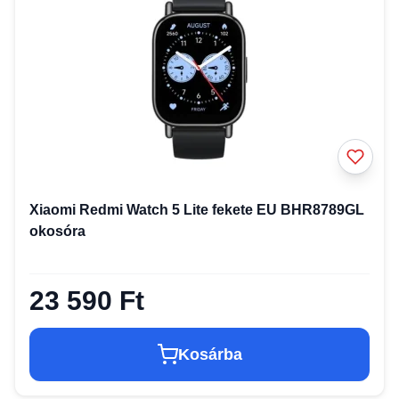
Xiaomi Redmi Watch 5 Lite fekete EU BHR8789GL
okosóra
23 590 Ft
Kosárba