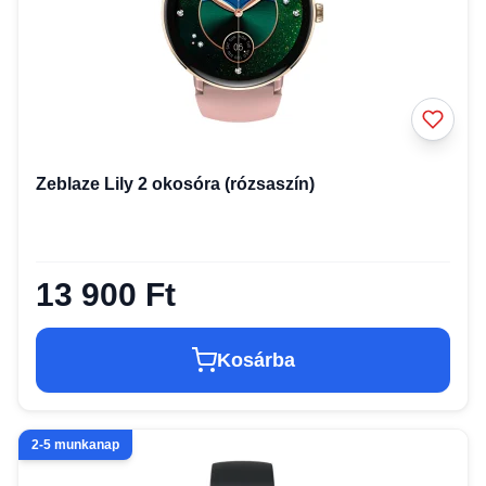
Zeblaze Lily 2 okosóra (rózsaszín)
13 900 Ft
Kosárba
2-5 munkanap