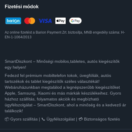
Fizetési módok
Az online fizetést a Barion Payment Zrt. biztosítja, MNB engedély száma: H-
EN-1-1064/2013
SmartDiszkont – Minőségi mobilos,tabletes, autós kiegészítők
egy helyen!
Fedezd fel prémium mobiltelefon tokok, üvegfóliák, autós
tartozékok és tablet kiegészítők széles választékát!
Webáruházunkban megtalálod a legnépszerűbb kiegészítőket
Apple, Samsung, Xiaomi és más márkák készülékeihez. Gyors
házhoz szállítás, folyamatos akciók és megbízható
ügyfélszolgálat – SmartDiszkont, ahol a minőség és a kedvező ár
találkozik!
📦 Gyors szállítás | 📞 Ügyfélszolgálat | 💳 Biztonságos fizetés