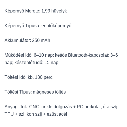
Képernyő Mérete: 1,99 hüvelyk
Képernyő Típusa: érintőképernyő
Akkumulátor: 250 mAh
Működési Idő: 6–10 nap; kettős Bluetooth-kapcsolat: 3–6
nap; készenléti idő: 15 nap
Töltési Idő: kb. 180 perc
Töltési Típus: mágneses töltés
Anyag: Tok: CNC cinkfeldolgozás + PC burkolat; óra szíj:
TPU + szilikon szíj + ezüst acél