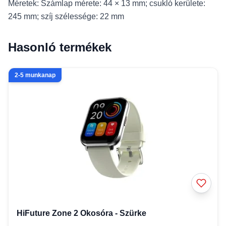
Méretek: Számlap mérete: 44 × 13 mm; csukló kerülete:
245 mm; szíj szélessége: 22 mm
Hasonló termékek
2-5 munkanap
HiFuture Zone 2 Okosóra - Szürke