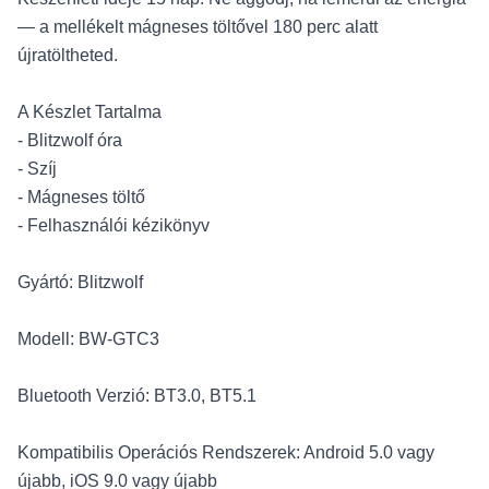
— a mellékelt mágneses töltővel 180 perc alatt
újratöltheted.
A Készlet Tartalma
- Blitzwolf óra
- Szíj
- Mágneses töltő
- Felhasználói kézikönyv
Gyártó: Blitzwolf
Modell: BW-GTC3
Bluetooth Verzió: BT3.0, BT5.1
Kompatibilis Operációs Rendszerek: Android 5.0 vagy
újabb, iOS 9.0 vagy újabb