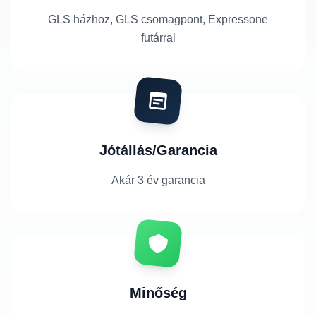
GLS házhoz, GLS csomagpont, Expressone
futárral
Jótállás/Garancia
Akár 3 év garancia
Minőség