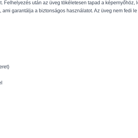
. Felhelyezés után az üveg tökéletesen tapad a képernyőhöz, 
 ami garantálja a biztonságos használatot. Az üveg nem fedi le a
eret)
el