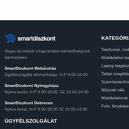
KATEGÓRI
Telefontok, mob
Vegye fel velünk a kapcsolatot elérhetőségeink
bármelyikén.
Mobiltelefon ki
Laptop kiegész
SmartDiszkont Webáruház
Tablet üvegfóli
Ügyfélszolgálat elérhetősége: H-P 9:00-16:00
Számítástechn
SmartDiszkont Nyíregyháza
Műszaki cikk
Nyitva tartás: H-P 9:30-18:00, SZ 10:00-14:00
Mobiltelefonok
SmartDiszkont Debrecen
Fotó, fényképe
Nyitva tartás: H-P 9:30-18:00 SZ 10:00-14:00
ÜGYFÉLSZOLGÁLAT