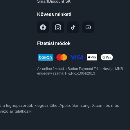
SmartDiscount SK
Kövess minket!
Fizetési módok
Az online fizetést a Barion Payment Zrt. biztosítja, MNB
engedély száma: H-EN-1-1064/2013
lod a legnépszerűbb kiegészítőket Apple, Samsung, Xiaomi és más
ező ár találkozik!