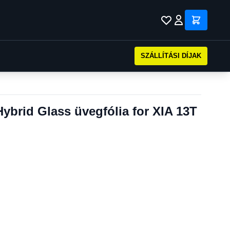
SZÁLLÍTÁSI DÍJAK
Hybrid Glass üvegfólia for XIA 13T