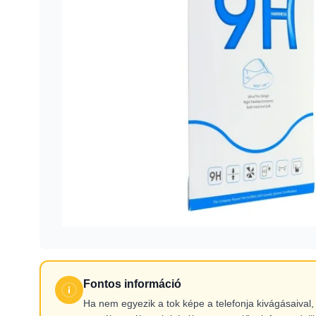
Fontos információ
Ha nem egyezik a tok képe a telefonja kivágásaiva