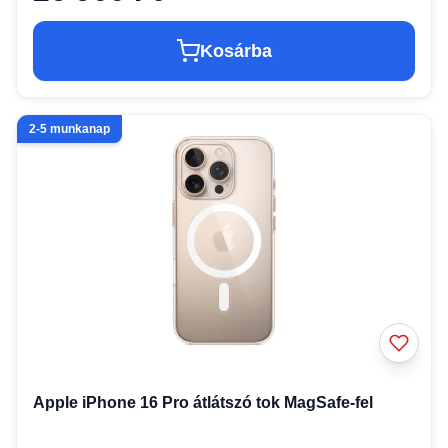
Kosárba
2-5 munkanap
Apple iPhone 16 Pro átlátszó tok MagSafe-fel