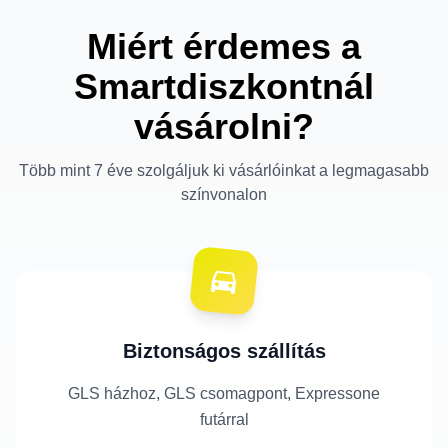
Miért érdemes a
Smartdiszkontnál
vásárolni?
Több mint 7 éve szolgáljuk ki vásárlóinkat a legmagasabb
színvonalon
Biztonságos szállítás
GLS házhoz, GLS csomagpont, Expressone
futárral