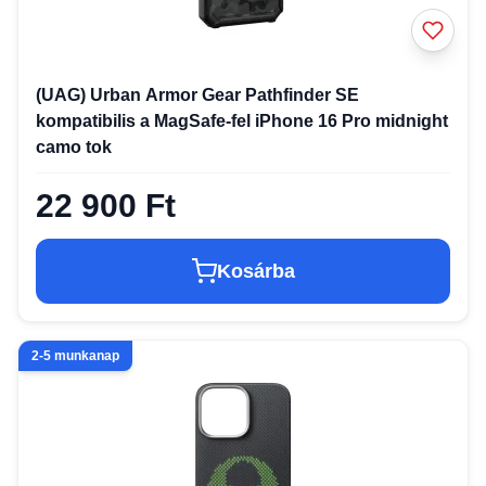
(UAG) Urban Armor Gear Pathfinder SE
kompatibilis a MagSafe-fel iPhone 16 Pro midnight
camo tok
22 900 Ft
Kosárba
2-5 munkanap