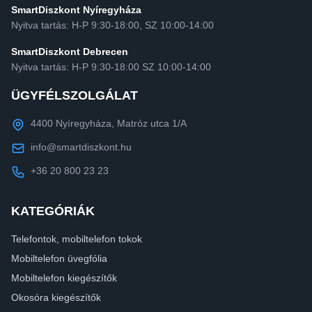
SmartDiszkont Nyíregyháza
Nyitva tartás: H-P 9:30-18:00, SZ 10:00-14:00
SmartDiszkont Debrecen
Nyitva tartás: H-P 9:30-18:00 SZ 10:00-14:00
ÜGYFÉLSZOLGÁLAT
4400 Nyíregyháza, Matróz utca 1/A
info@smartdiszkont.hu
+36 20 800 23 23
KATEGÓRIÁK
Telefontok, mobiltelefon tokok
Mobiltelefon üvegfólia
Mobiltelefon kiegészítők
Okosóra kiegészítők