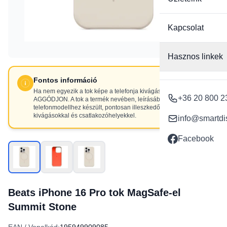
Kapcsolat
Hasznos linkek
Fontos információ
Ha nem egyezik a tok képe a telefonja kivágásaival, NE
+36 20 800 2
AGGÓDJON. A tok a termék nevében, leírásában szereplő
telefonmodellhez készült, pontosan illeszkedő
kivágásokkal és csatlakozóhelyekkel.
info@smartdi
Facebook
Beats iPhone 16 Pro tok MagSafe-el
Summit Stone