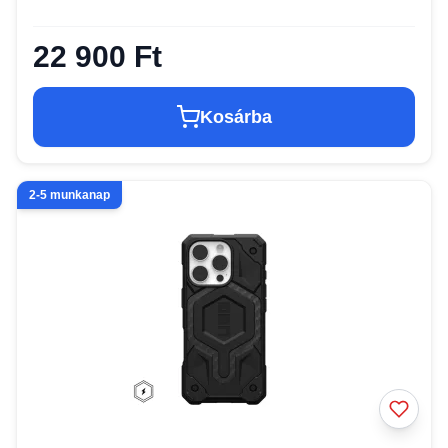
22 900 Ft
Kosárba
2-5 munkanap