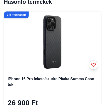
Hasonló termékek
2-5 munkanap
iPhone 16 Pro fekete/szürke Pitaka Summa Case
tok
26 900 Ft