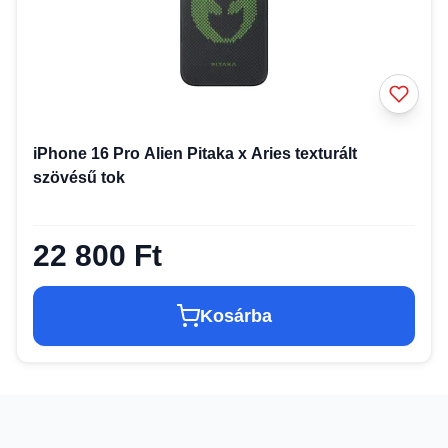
iPhone 16 Pro Alien Pitaka x Aries texturált
szövésű tok
22 800 Ft
Kosárba