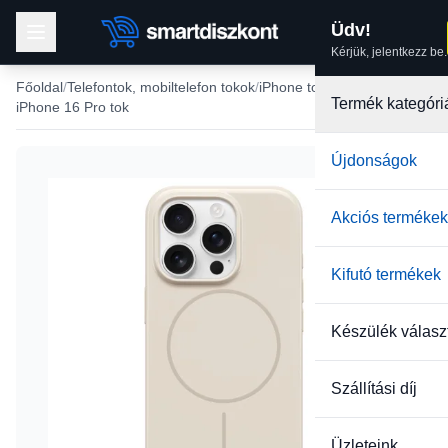
Üdv!
Kérjük, jelentkezz be.
Főoldal
Telefontok, mobiltelefon tokok
iPhone tokok
Termék kategóri
iPhone 16 Pro tok
Újdonságok
Akciós termékek
Kifutó termékek
Készülék válasz
Szállítási díj
Üzleteink