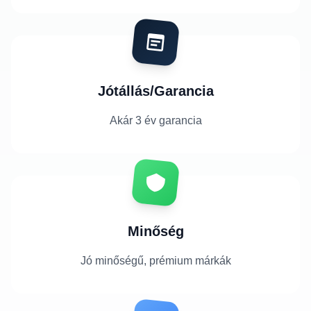
Jótállás/Garancia
Akár 3 év garancia
Minőség
Jó minőségű, prémium márkák