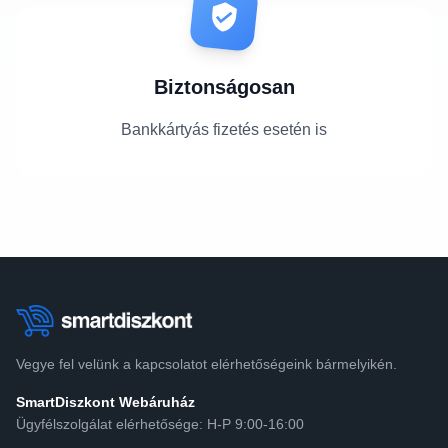
Biztonságosan
Bankkártyás fizetés esetén is
Vegye fel velünk a kapcsolatot elérhetőségeink bármelyikén.
SmartDiszkont Webáruház
Ügyfélszolgálat elérhetősége: H-P 9:00-16:00