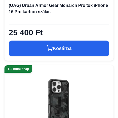
(UAG) Urban Armor Gear Monarch Pro tok iPhone
16 Pro karbon szálas
25 400 Ft
Kosárba
1-2 munkanap