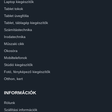
Laptop kiegészítők
Tablet tokok
Tablet üvegfólia
Tablet, táblagép kiegészítők
Számítástechnika
Irodatechnika
Műszaki cikk
Okosóra
Mobiltelefonok
Stúdió kiegészítők
Fotó, fényképező kiegészítők
Otthon, kert
INFORMÁCIÓK
Rólunk
Szállítási információk