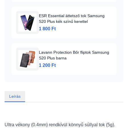
ESR Essential áttetsző tok Samsung
S20 Plus kék színű kerettel
1 800 Ft
Lavann Protection Bőr fliptok Samsung
S20 Plus barna
1 200 Ft
Leírás
Ultra vékony (0.4mm) rendkívül könnyű súllyal tok (5g).