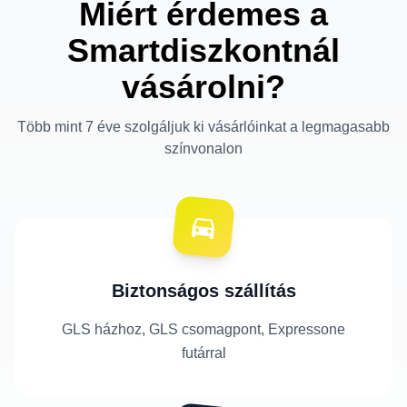
Miért érdemes a
Smartdiszkontnál
vásárolni?
Több mint 7 éve szolgáljuk ki vásárlóinkat a legmagasabb
színvonalon
Biztonságos szállítás
GLS házhoz, GLS csomagpont, Expressone
futárral