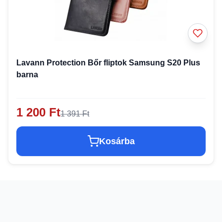
Lavann Protection Bőr fliptok Samsung S20 Plus
barna
1 200 Ft
1 391 Ft
Kosárba