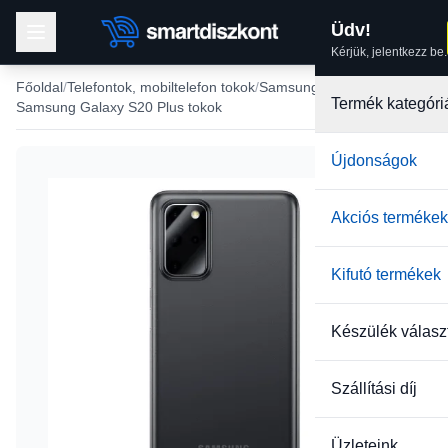
Üdv!
Kérjük, jelentkezz be.
Főoldal
Telefontok, mobiltelefon tokok
Samsung tokok
Termék kategóri
Samsung Galaxy S20 Plus tokok
Újdonságok
Akciós termékek
Kifutó termékek
Készülék válasz
Szállítási díj
Üzleteink