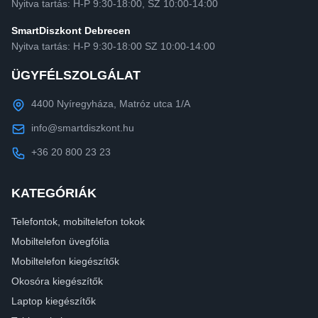
Nyitva tartás: H-P 9:30-18:00, SZ 10:00-14:00
SmartDiszkont Debrecen
Nyitva tartás: H-P 9:30-18:00 SZ 10:00-14:00
ÜGYFÉLSZOLGÁLAT
4400 Nyíregyháza, Matróz utca 1/A
info@smartdiszkont.hu
+36 20 800 23 23
KATEGÓRIÁK
Telefontok, mobiltelefon tokok
Mobiltelefon üvegfólia
Mobiltelefon kiegészítők
Okosóra kiegészítők
Laptop kiegészítők