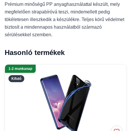
Prémium minőségű PP anyaghasználattal készült, mely
megfelelően strapabíróvá teszi, mindemellett pedig
tökéletesen illeszkedik a készülékre. Teljes körű védelmet
biztosít a mindennapos használatból származó
sérülésekkel szemben.
Hasonló termékek
1-2 munkanap
Kifutó