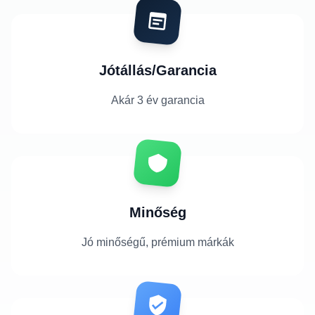
Jótállás/Garancia
Akár 3 év garancia
Minőség
Jó minőségű, prémium márkák