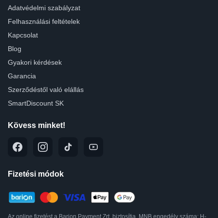
Adatvédelmi szabályzat
Felhasználási feltételek
Kapcsolat
Blog
Gyakori kérdések
Garancia
Szerződéstől való elállás
SmartDiscount SK
Kövess minket!
Fizetési módok
Az online fizetést a Barion Payment Zrt. biztosítja, MNB engedély száma: H-