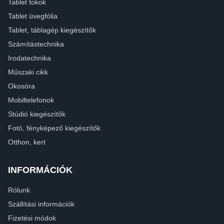
Tablet tokok
Tablet üvegfólia
Tablet, táblagép kiegészítők
Számítástechnika
Irodatechnika
Műszaki cikk
Okosóra
Mobiltelefonok
Stúdió kiegészítők
Fotó, fényképező kiegészítők
Otthon, kert
INFORMÁCIÓK
Rólunk
Szállítási információk
Fizetési módok