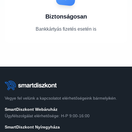
Biztonságosan
Bankkártyás fizetés esetén is
Vegye fel velünk a kapcsolatot elérhetőségeink bármelyikén.
SmartDiszkont Webáruház
Ügyfélszolgálat elérhetősége: H-P 9:00-16:00
SmartDiszkont Nyíregyháza