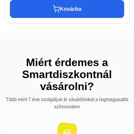
Kosárba
Miért érdemes a
Smartdiszkontnál
vásárolni?
Több mint 7 éve szolgáljuk ki vásárlóinkat a legmagasabb
színvonalon