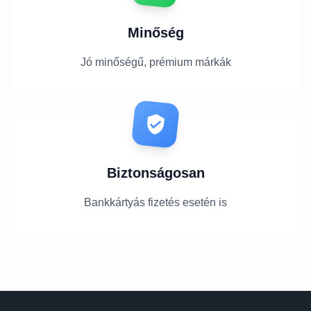
Minőség
Jó minőségű, prémium márkák
Biztonságosan
Bankkártyás fizetés esetén is