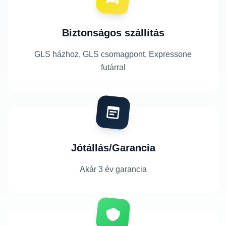
Biztonságos szállítás
GLS házhoz, GLS csomagpont, Expressone
futárral
Jótállás/Garancia
Akár 3 év garancia