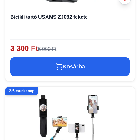
Bicikli tartó USAMS ZJ082 fekete
3 300 Ft
5 000 Ft
Kosárba
2-5 munkanap