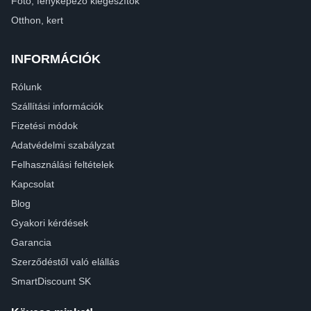
Fotó, fényképező kiegészítők
Otthon, kert
INFORMÁCIÓK
Rólunk
Szállítási információk
Fizetési módok
Adatvédelmi szabályzat
Felhasználási feltételek
Kapcsolat
Blog
Gyakori kérdések
Garancia
Szerződéstől való elállás
SmartDiscount SK