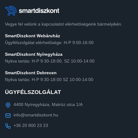
Vegye fel velünk a kapcsolatot elérhetőségeink bármelyikén.
SmartDiszkont Webáruház
Ügyfélszolgálat elérhetősége: H-P 9:00-16:00
SmartDiszkont Nyíregyháza
Nyitva tartás: H-P 9:30-18:00, SZ 10:00-14:00
SmartDiszkont Debrecen
Nyitva tartás: H-P 9:30-18:00 SZ 10:00-14:00
ÜGYFÉLSZOLGÁLAT
4400 Nyíregyháza, Matróz utca 1/A
info@smartdiszkont.hu
+36 20 800 23 23