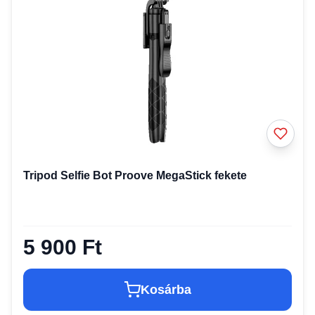
Tripod Selfie Bot Proove MegaStick fekete
5 900 Ft
Kosárba