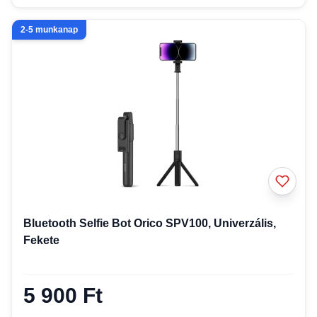
2-5 munkanap
Bluetooth Selfie Bot Orico SPV100, Univerzális,
Fekete
5 900 Ft