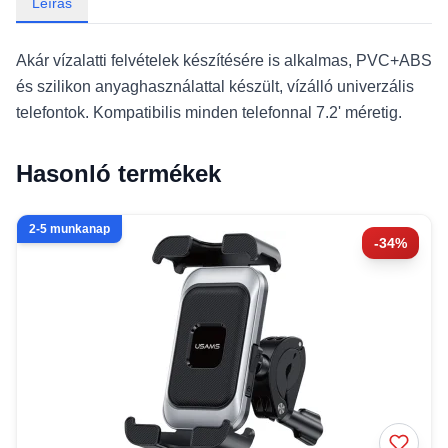
Leírás
Akár vízalatti felvételek készítésére is alkalmas, PVC+ABS
és szilikon anyaghasználattal készült, vízálló univerzális
telefontok. Kompatibilis minden telefonnal 7.2' méretig.
Hasonló termékek
2-5 munkanap
-34%