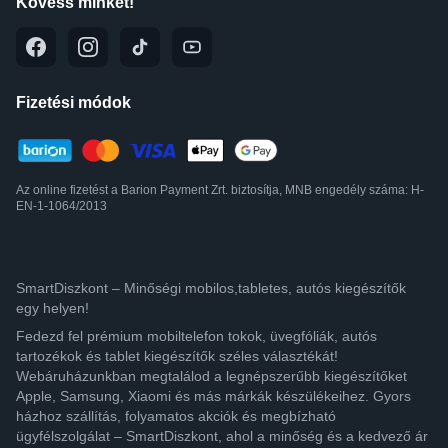
Kövess minket!
Fizetési módok
Az online fizetést a Barion Payment Zrt. biztosítja, MNB engedély száma: H-
EN-1-1064/2013
SmartDiszkont – Minőségi mobilos,tabletes, autós kiegészítők
egy helyen!
Fedezd fel prémium mobiltelefon tokok, üvegfóliák, autós
tartozékok és tablet kiegészítők széles választékát!
Webáruházunkban megtalálod a legnépszerűbb kiegészítőket
Apple, Samsung, Xiaomi és más márkák készülékeihez. Gyors
házhoz szállítás, folyamatos akciók és megbízható
ügyfélszolgálat – SmartDiszkont, ahol a minőség és a kedvező ár