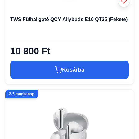
TWS Fülhallgató QCY Ailybuds E10 QT35 (Fekete)
10 800 Ft
Kosárba
2-5 munkanap