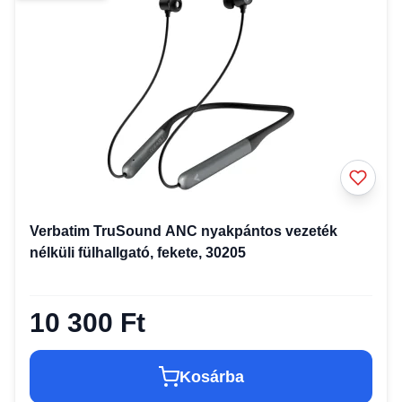
Verbatim TruSound ANC nyakpántos vezeték
nélküli fülhallgató, fekete, 30205
10 300 Ft
Kosárba