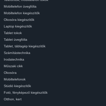
Mobiltelefon üvegfólia
Mobiltelefon kiegészítők
Okosóra kiegészítők
Laptop kiegészítők
Tablet tokok
Tablet üvegfólia
Tablet, táblagép kiegészítők
Számítástechnika
Irodatechnika
Műszaki cikk
Okosóra
Mobiltelefonok
Stúdió kiegészítők
Fotó, fényképező kiegészítők
Otthon, kert