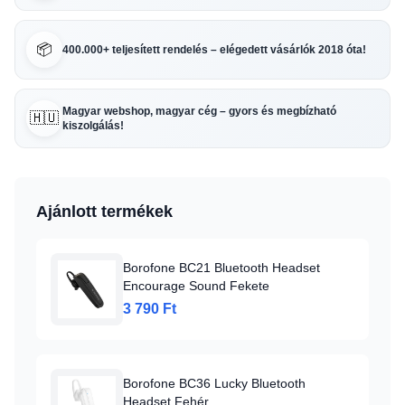
📦
400.000+ teljesített rendelés – elégedett vásárlók 2018 óta!
Magyar webshop, magyar cég – gyors és megbízható
🇭🇺
kiszolgálás!
Ajánlott termékek
Borofone BC21 Bluetooth Headset
Encourage Sound Fekete
3 790 Ft
Borofone BC36 Lucky Bluetooth
Headset Fehér