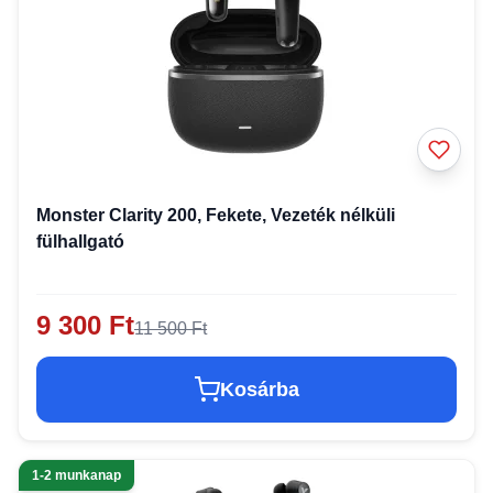
Monster Clarity 200, Fekete, Vezeték nélküli
fülhallgató
9 300 Ft
11 500 Ft
Kosárba
1-2 munkanap