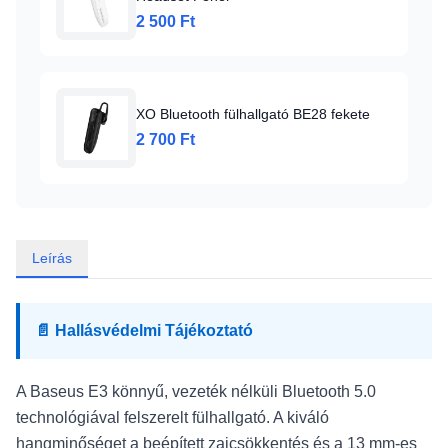
2 500 Ft
XO Bluetooth fülhallgató BE28 fekete
2 700 Ft
Leírás
📄 Hallásvédelmi Tájékoztató
A Baseus E3 könnyű, vezeték nélküli Bluetooth 5.0
technológiával felszerelt fülhallgató. A kiváló
hangminőséget a beépített zajcsökkentés és a 13 mm-es