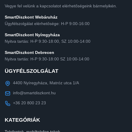
Vegye fel velünk a kapcsolatot elérhetőségeink bármelyikén.
SmartDiszkont Webáruház
Ügyfélszolgálat elérhetősége: H-P 9:00-16:00
SmartDiszkont Nyíregyháza
Nyitva tartás: H-P 9:30-18:00, SZ 10:00-14:00
SmartDiszkont Debrecen
Nyitva tartás: H-P 9:30-18:00 SZ 10:00-14:00
ÜGYFÉLSZOLGÁLAT
4400 Nyíregyháza, Matróz utca 1/A
info@smartdiszkont.hu
+36 20 800 23 23
KATEGÓRIÁK
Telefontok, mobiltelefon tokok