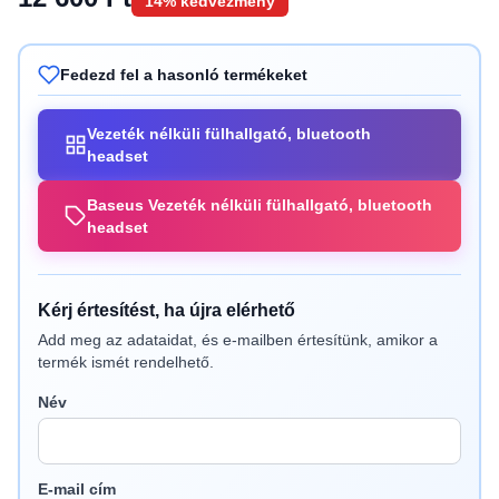
14% kedvezmény
Fedezd fel a hasonló termékeket
Vezeték nélküli fülhallgató, bluetooth
headset
Baseus Vezeték nélküli fülhallgató, bluetooth
headset
Kérj értesítést, ha újra elérhető
Add meg az adataidat, és e-mailben értesítünk, amikor a
termék ismét rendelhető.
Név
E-mail cím