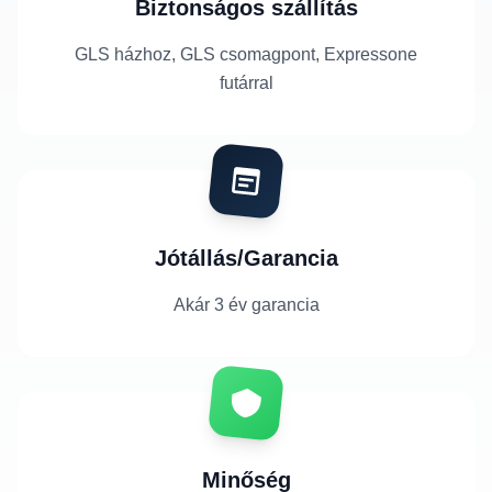
Biztonságos szállítás
GLS házhoz, GLS csomagpont, Expressone
futárral
Jótállás/Garancia
Akár 3 év garancia
Minőség