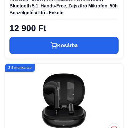
Bluetooth 5.1, Hands-Free, Zajszűrő Mikrofon, 50h
Beszélgetési Idő - Fekete
12 900 Ft
Kosárba
2-5 munkanap