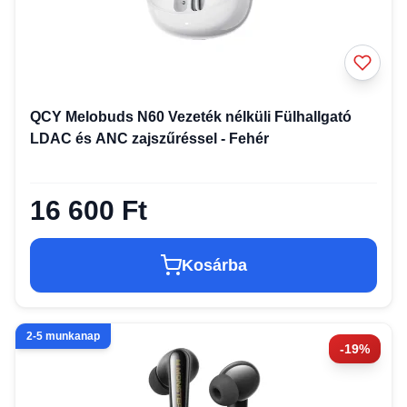
QCY Melobuds N60 Vezeték nélküli Fülhallgató
LDAC és ANC zajszűréssel - Fehér
16 600 Ft
Kosárba
2-5 munkanap
-19%