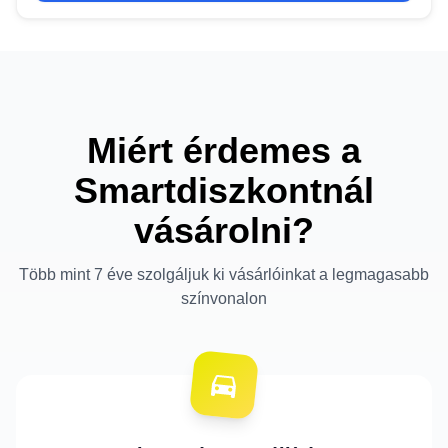
Miért érdemes a
Smartdiszkontnál
vásárolni?
Több mint 7 éve szolgáljuk ki vásárlóinkat a legmagasabb
színvonalon