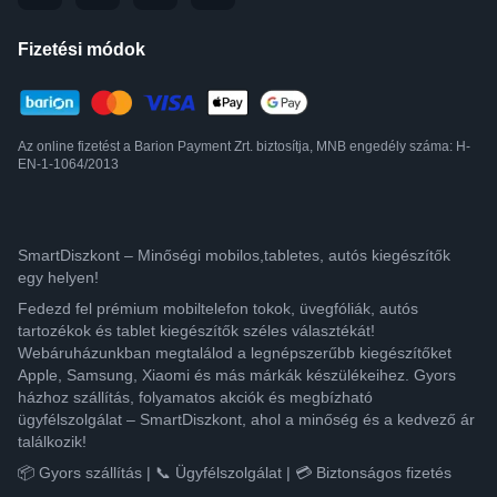
Fizetési módok
Az online fizetést a Barion Payment Zrt. biztosítja, MNB engedély száma: H-
EN-1-1064/2013
SmartDiszkont – Minőségi mobilos,tabletes, autós kiegészítők
egy helyen!
Fedezd fel prémium mobiltelefon tokok, üvegfóliák, autós
tartozékok és tablet kiegészítők széles választékát!
Webáruházunkban megtalálod a legnépszerűbb kiegészítőket
Apple, Samsung, Xiaomi és más márkák készülékeihez. Gyors
házhoz szállítás, folyamatos akciók és megbízható
ügyfélszolgálat – SmartDiszkont, ahol a minőség és a kedvező ár
találkozik!
📦 Gyors szállítás | 📞 Ügyfélszolgálat | 💳 Biztonságos fizetés