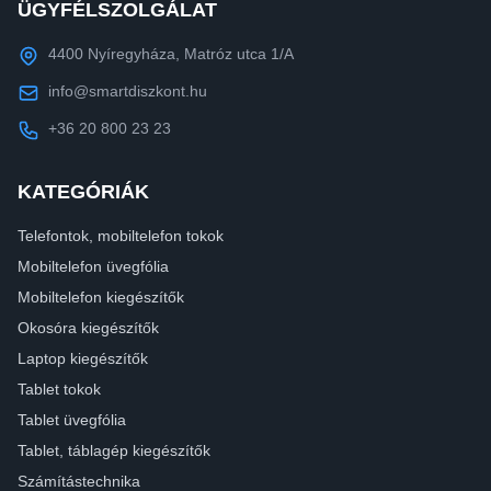
ÜGYFÉLSZOLGÁLAT
4400 Nyíregyháza, Matróz utca 1/A
info@smartdiszkont.hu
+36 20 800 23 23
KATEGÓRIÁK
Telefontok, mobiltelefon tokok
Mobiltelefon üvegfólia
Mobiltelefon kiegészítők
Okosóra kiegészítők
Laptop kiegészítők
Tablet tokok
Tablet üvegfólia
Tablet, táblagép kiegészítők
Számítástechnika