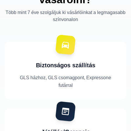
Több mint 7 éve szolgáljuk ki vásárlóinkat a legmagasabb
színvonalon
Biztonságos szállítás
GLS házhoz, GLS csomagpont, Expressone
futárral