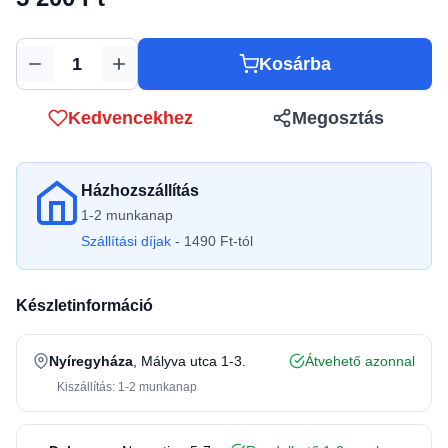
Kosárba
Mennyiség
Kedvencekhez
Megosztás
Házhozszállítás
1-2 munkanap
Szállítási díjak
- 1490 Ft-tól
Készletinformáció
Nyíregyháza
, Mályva utca 1-3.
Átvehető azonnal
Kiszállítás: 1-2 munkanap