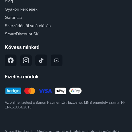
Blog
Gyakori kérdések
Garancia
Szerződéstől való elállás
SmartDiscount SK
Kövess minket!
Fizetési módok
Az online fizetést a Barion Payment Zrt. biztosítja, MNB engedély száma: H-
EN-1-1064/2013
SmartDiszkont – Minőségi mobilos,tabletes, autós kiegészítők