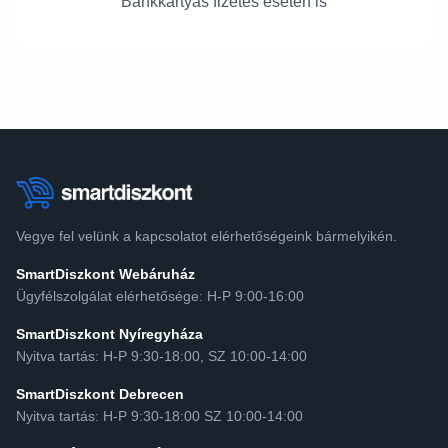
Bankkártyás fizetés esetén is
Vegye fel velünk a kapcsolatot elérhetőségeink bármelyikén.
SmartDiszkont Webáruház
Ügyfélszolgálat elérhetősége: H-P 9:00-16:00
SmartDiszkont Nyíregyháza
Nyitva tartás: H-P 9:30-18:00, SZ 10:00-14:00
SmartDiszkont Debrecen
Nyitva tartás: H-P 9:30-18:00 SZ 10:00-14:00