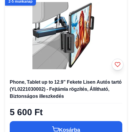
2-5 munkanap
Phone, Tablet up to 12.9" Fekete Lisen Autós tartó
(YL0221030002) - Fejtámla rögzítés, Állítható,
Biztonságos illeszkedés
5 600 Ft
Kosárba