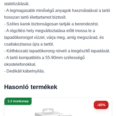
stabilizálását.
- A legmagasabb minőségű anyagok használatával a tartó
hosszan tartó élettartamot biztosít.
- Széles karok biztonságosan tartják a berendezést.
- A rögzítési hely megváltoztatása előtt mossa le a
tapadókorongot vízzel, várja meg, amíg megszárad, és
csatlakoztassa újra a tartót.
- Kétfokozatú tapadókorong növeli a kiegészítő tapadását.
- A tartó kompatibilis a 55-90mm szélességű
okostelefonokkal.
- Dedikált kábelnyílás.
Hasonló termékek
1-2 munkanap
-40%