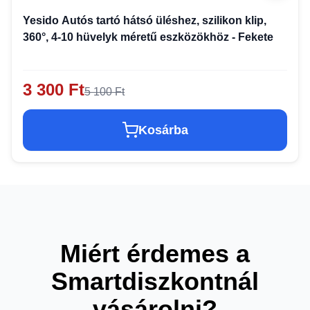
Yesido Autós tartó hátsó üléshez, szilikon klip,
360°, 4-10 hüvelyk méretű eszközökhöz - Fekete
3 300 Ft
5 100 Ft
Kosárba
Miért érdemes a
Smartdiszkontnál
vásárolni?