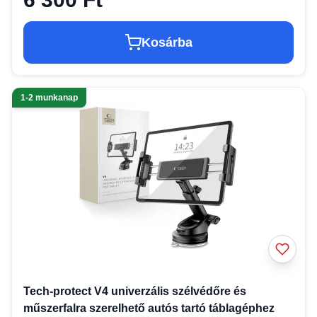
Kosárba
1-2 munkanap
Tech-protect V4 univerzális szélvédőre és
műszerfalra szerelhető autós tartó táblagéphez