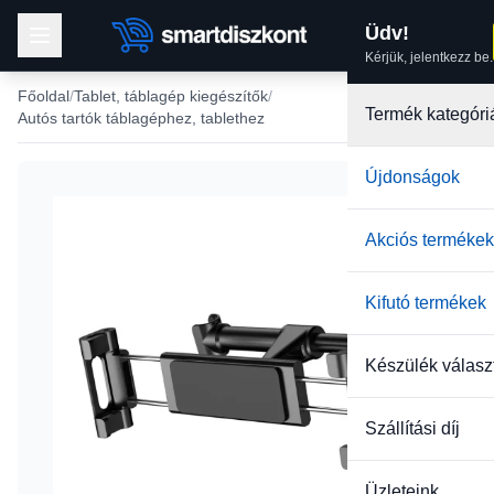
Üdv!
Kérjük, jelentkezz be.
Főoldal
Tablet, táblagép kiegészítők
Termék kategóri
Autós tartók táblagéphez, tablethez
Újdonságok
Akciós termékek
Kifutó termékek
Készülék válasz
Szállítási díj
Üzleteink