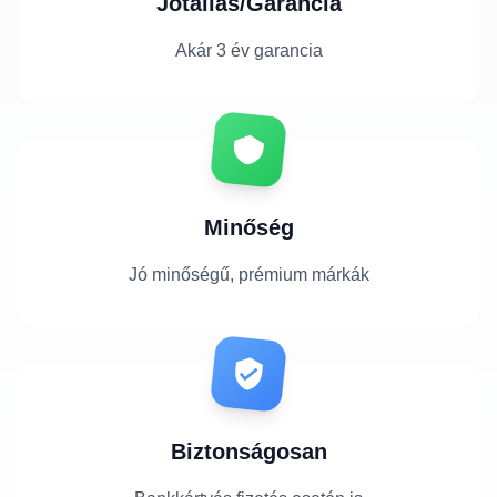
Jótállás/Garancia
Akár 3 év garancia
Minőség
Jó minőségű, prémium márkák
Biztonságosan