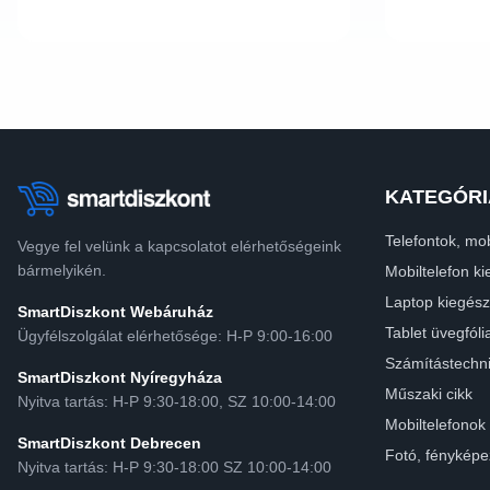
KATEGÓRI
Telefontok, mob
Vegye fel velünk a kapcsolatot elérhetőségeink
bármelyikén.
Mobiltelefon ki
Laptop kiegész
SmartDiszkont Webáruház
Tablet üvegfóli
Ügyfélszolgálat elérhetősége: H-P 9:00-16:00
Számítástechn
SmartDiszkont Nyíregyháza
Műszaki cikk
Nyitva tartás: H-P 9:30-18:00, SZ 10:00-14:00
Mobiltelefonok
SmartDiszkont Debrecen
Fotó, fényképe
Nyitva tartás: H-P 9:30-18:00 SZ 10:00-14:00