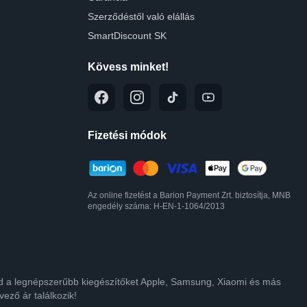
Szerződéstől való elállás
SmartDiscount SK
Kövess minket!
Fizetési módok
Az online fizetést a Barion Payment Zrt. biztosítja, MNB
engedély száma: H-EN-1-1064/2013
lod a legnépszerűbb kiegészítőket Apple, Samsung, Xiaomi és más
ező ár találkozik!