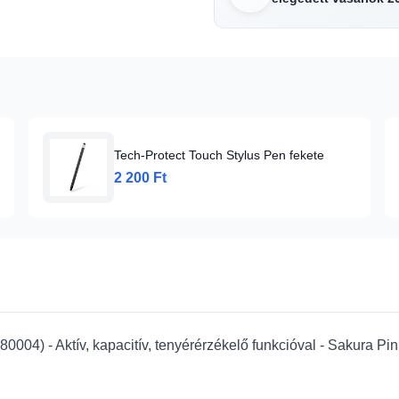
Tech-Protect Touch Stylus Pen fekete
2 200 Ft
04) - Aktív, kapacitív, tenyérérzékelő funkcióval - Sakura Pin