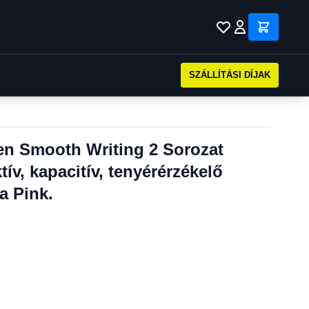
SZÁLLÍTÁSI DÍJAK
en Smooth Writing 2 Sorozat
ív, kapacitív, tenyérérzékelő
a Pink.