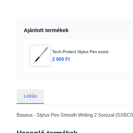
Ajánlott termékek
Tech-Protect Stylus Pen ezüst
2 900 Ft
Leírás
Baseus - Stylus Pen Smooth Writing 2 Sorozat (SXBC0800