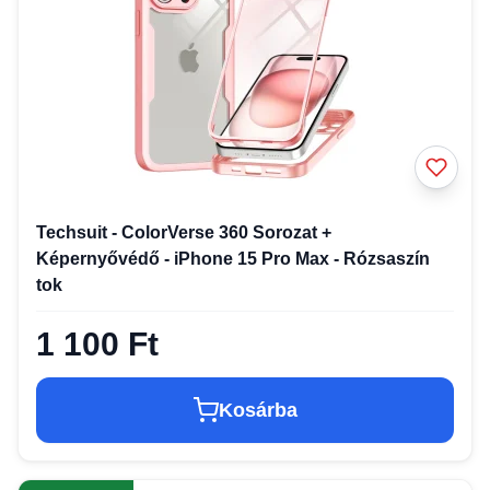
Techsuit - ColorVerse 360 Sorozat +
Képernyővédő - iPhone 15 Pro Max - Rózsaszín
tok
1 100 Ft
Kosárba