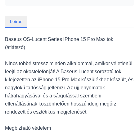
Leírás
Baseus OS-Lucent Series iPhone 15 Pro Max tok
(átlátszó)
Nincs többé stressz minden alkalommal, amikor véletlenül
leejti az okostelefonját! A Baseus Lucent sorozatú tok
kifejezetten az iPhone 15 Pro Max készülékhez készült, és
nagyfokú tartósság jellemzi. Az ujjlenyomatok
hátrahagyásával és a sárgulással szembeni
ellenállásának köszönhetően hosszú ideig megőrzi
rendezett és esztétikus megjelenését.
Megbízható védelem