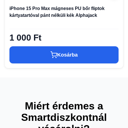
iPhone 15 Pro Max mágneses PU bőr fliptok
kártyatartóval pánt nélküli kék Alphajack
1 000 Ft
Kosárba
Miért érdemes a
Smartdiszkontnál