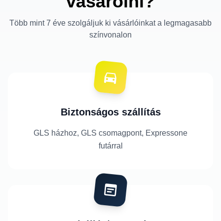
vásárolni?
Több mint 7 éve szolgáljuk ki vásárlóinkat a legmagasabb
színvonalon
Biztonságos szállítás
GLS házhoz, GLS csomagpont, Expressone
futárral