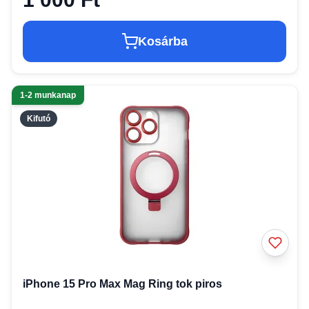
Kosárba
1-2 munkanap
Kifutó
iPhone 15 Pro Max Mag Ring tok piros