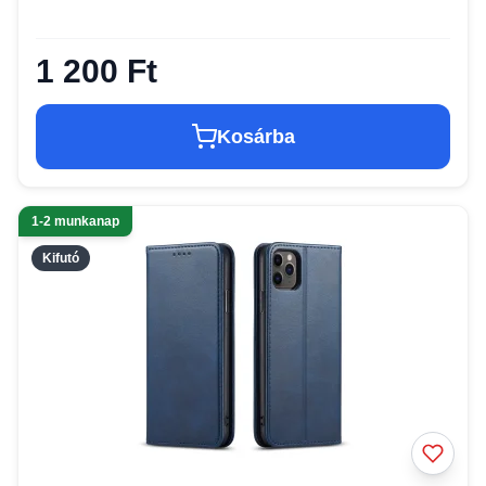
1 200 Ft
Kosárba
1-2 munkanap
Kifutó