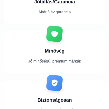
Jótállás/Garancia
Akár 3 év garancia
Minőség
Jó minőségű, prémium márkák
Biztonságosan