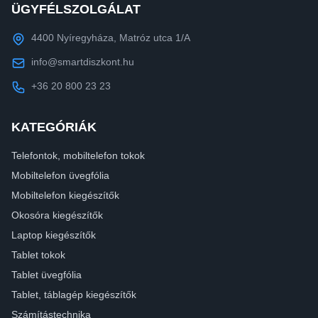
ÜGYFÉLSZOLGÁLAT
4400 Nyíregyháza, Matróz utca 1/A
info@smartdiszkont.hu
+36 20 800 23 23
KATEGÓRIÁK
Telefontok, mobiltelefon tokok
Mobiltelefon üvegfólia
Mobiltelefon kiegészítők
Okosóra kiegészítők
Laptop kiegészítők
Tablet tokok
Tablet üvegfólia
Tablet, táblagép kiegészítők
Számítástechnika