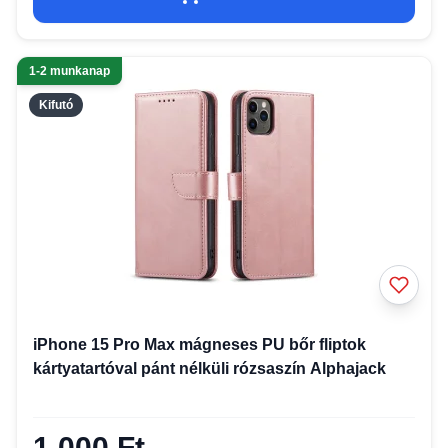
1-2 munkanap
Kifutó
iPhone 15 Pro Max mágneses PU bőr fliptok
kártyatartóval pánt nélküli rózsaszín Alphajack
1 000 Ft