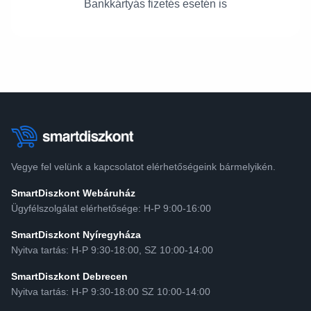
Bankkártyás fizetés esetén is
Vegye fel velünk a kapcsolatot elérhetőségeink bármelyikén.
SmartDiszkont Webáruház
Ügyfélszolgálat elérhetősége: H-P 9:00-16:00
SmartDiszkont Nyíregyháza
Nyitva tartás: H-P 9:30-18:00, SZ 10:00-14:00
SmartDiszkont Debrecen
Nyitva tartás: H-P 9:30-18:00 SZ 10:00-14:00