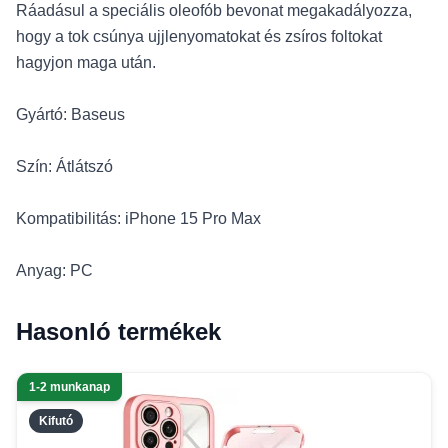
Ráadásul a speciális oleofób bevonat megakadályozza,
hogy a tok csúnya ujjlenyomatokat és zsíros foltokat
hagyjon maga után.
Gyártó: Baseus
Szín: Átlátszó
Kompatibilitás: iPhone 15 Pro Max
Anyag: PC
Hasonló termékek
1-2 munkanap
Kifutó