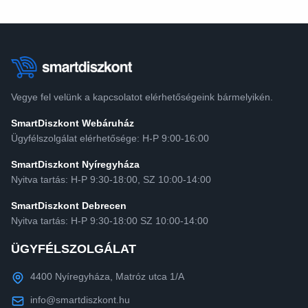
Vegye fel velünk a kapcsolatot elérhetőségeink bármelyikén.
SmartDiszkont Webáruház
Ügyfélszolgálat elérhetősége: H-P 9:00-16:00
SmartDiszkont Nyíregyháza
Nyitva tartás: H-P 9:30-18:00, SZ 10:00-14:00
SmartDiszkont Debrecen
Nyitva tartás: H-P 9:30-18:00 SZ 10:00-14:00
ÜGYFÉLSZOLGÁLAT
4400 Nyíregyháza, Matróz utca 1/A
info@smartdiszkont.hu