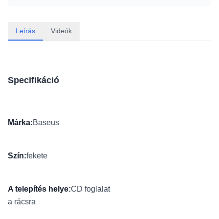
Leírás
Videók
Specifikáció
Márka:
Baseus
Szín:
fekete
A telepítés helye:
CD foglalat
a rácsra