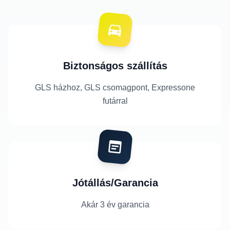
Biztonságos szállítás
GLS házhoz, GLS csomagpont, Expressone
futárral
Jótállás/Garancia
Akár 3 év garancia