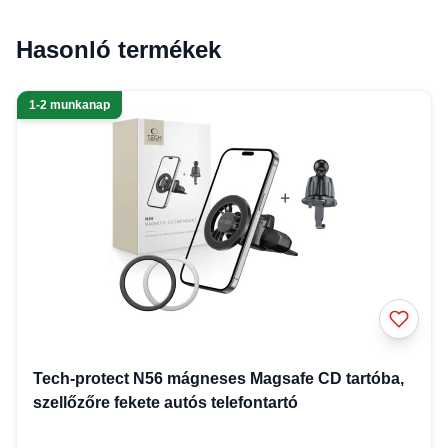
Hasonló termékek
1-2 munkanap
Tech-protect N56 mágneses Magsafe CD tartóba,
szellőzőre fekete autós telefontartó