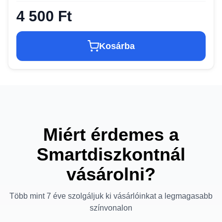
4 500 Ft
Kosárba
Miért érdemes a
Smartdiszkontnál
vásárolni?
Több mint 7 éve szolgáljuk ki vásárlóinkat a legmagasabb
színvonalon