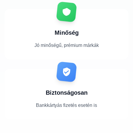
Minőség
Jó minőségű, prémium márkák
Biztonságosan
Bankkártyás fizetés esetén is