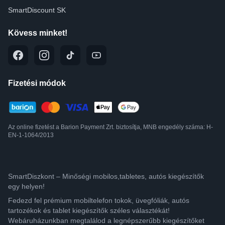
SmartDiscount SK
Kövess minket!
Fizetési módok
Az online fizetést a Barion Payment Zrt. biztosítja, MNB engedély száma: H-
EN-1-1064/2013
SmartDiszkont – Minőségi mobilos,tabletes, autós kiegészítők
egy helyen!
Fedezd fel prémium mobiltelefon tokok, üvegfóliák, autós
tartozékok és tablet kiegészítők széles választékát!
Webáruházunkban megtalálod a legnépszerűbb kiegészítőket