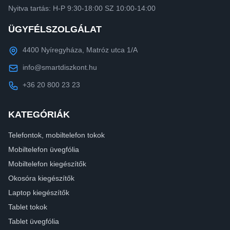
Nyitva tartás: H-P 9:30-18:00 SZ 10:00-14:00
ÜGYFÉLSZOLGÁLAT
4400 Nyíregyháza, Matróz utca 1/A
info@smartdiszkont.hu
+36 20 800 23 23
KATEGÓRIÁK
Telefontok, mobiltelefon tokok
Mobiltelefon üvegfólia
Mobiltelefon kiegészítők
Okosóra kiegészítők
Laptop kiegészítők
Tablet tokok
Tablet üvegfólia