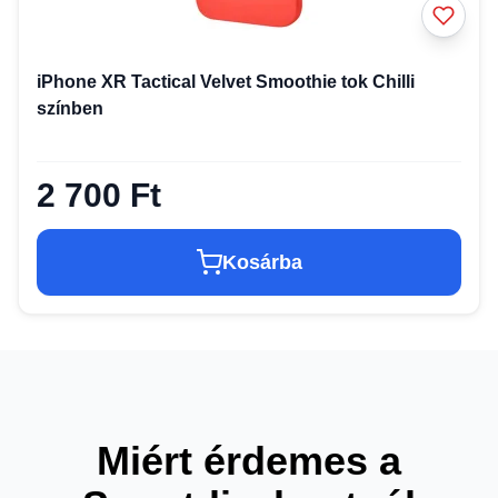
iPhone XR Tactical Velvet Smoothie tok Chilli
színben
2 700 Ft
Kosárba
Miért érdemes a