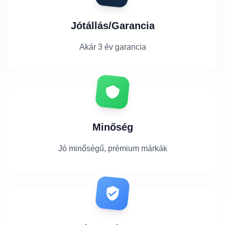
Jótállás/Garancia
Akár 3 év garancia
Minőség
Jó minőségű, prémium márkák