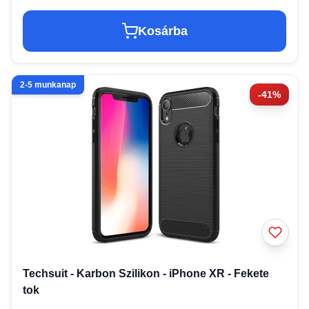
Kosárba
2-5 munkanap
-41%
Techsuit - Karbon Szilikon - iPhone XR - Fekete
tok