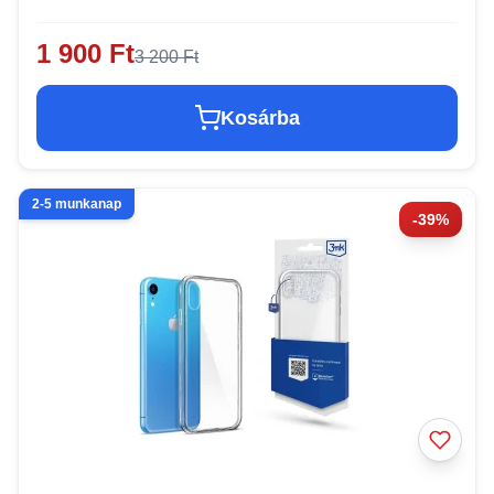
1 900 Ft
3 200 Ft
Kosárba
2-5 munkanap
-39%