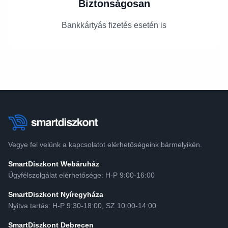
Biztonságosan
Bankkártyás fizetés esetén is
Vegye fel velünk a kapcsolatot elérhetőségeink bármelyikén.
SmartDiszkont Webáruház
Ügyfélszolgálat elérhetősége: H-P 9:00-16:00
SmartDiszkont Nyíregyháza
Nyitva tartás: H-P 9:30-18:00, SZ 10:00-14:00
SmartDiszkont Debrecen