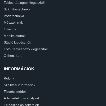
Tablet, táblagép kiegészítők
Számítástechnika
Irodatechnika
Műszaki cikk
Okosóra
Mobiltelefonok
Stúdió kiegészítők
Fotó, fényképező kiegészítők
Otthon, kert
INFORMÁCIÓK
Rólunk
Szállítási információk
Fizetési módok
Adatvédelmi szabályzat
Felhasználási feltételek