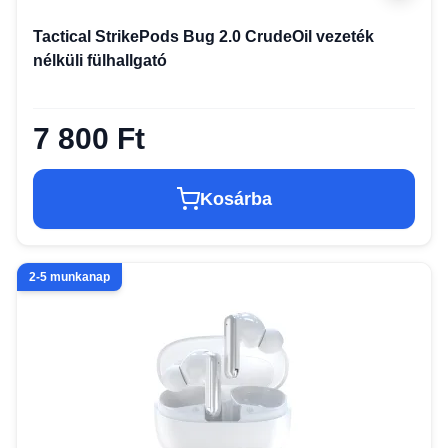
Tactical StrikePods Bug 2.0 CrudeOil vezeték
nélküli fülhallgató
7 800 Ft
Kosárba
2-5 munkanap