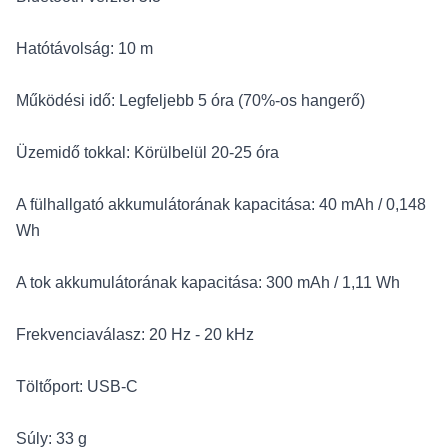
Hatótávolság: 10 m
Működési idő: Legfeljebb 5 óra (70%-os hangerő)
Üzemidő tokkal: Körülbelül 20-25 óra
A fülhallgató akkumulátorának kapacitása: 40 mAh / 0,148
Wh
A tok akkumulátorának kapacitása: 300 mAh / 1,11 Wh
Frekvenciaválasz: 20 Hz - 20 kHz
Töltőport: USB-C
Súly: 33 g