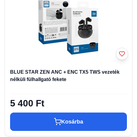
BLUE STAR ZEN ANC + ENC TX5 TWS vezeték
nélküli fülhallgató fekete
5 400 Ft
Kosárba