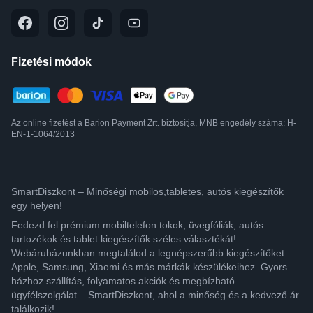
Fizetési módok
Az online fizetést a Barion Payment Zrt. biztosítja, MNB engedély száma: H-
EN-1-1064/2013
SmartDiszkont – Minőségi mobilos,tabletes, autós kiegészítők
egy helyen!
Fedezd fel prémium mobiltelefon tokok, üvegfóliák, autós
tartozékok és tablet kiegészítők széles választékát!
Webáruházunkban megtalálod a legnépszerűbb kiegészítőket
Apple, Samsung, Xiaomi és más márkák készülékeihez. Gyors
házhoz szállítás, folyamatos akciók és megbízható
ügyfélszolgálat – SmartDiszkont, ahol a minőség és a kedvező ár
találkozik!