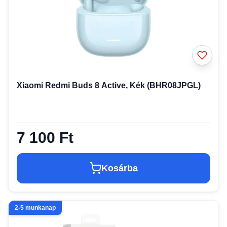
Xiaomi Redmi Buds 8 Active, Kék (BHR08JPGL)
7 100 Ft
Kosárba
2-5 munkanap