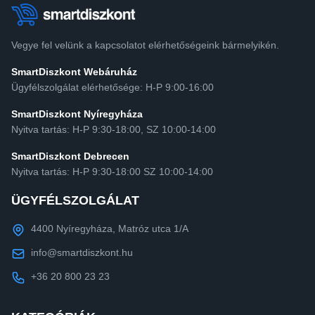
Vegye fel velünk a kapcsolatot elérhetőségeink bármelyikén.
SmartDiszkont Webáruház
Ügyfélszolgálat elérhetősége: H-P 9:00-16:00
SmartDiszkont Nyíregyháza
Nyitva tartás: H-P 9:30-18:00, SZ 10:00-14:00
SmartDiszkont Debrecen
Nyitva tartás: H-P 9:30-18:00 SZ 10:00-14:00
ÜGYFÉLSZOLGÁLAT
4400 Nyíregyháza, Matróz utca 1/A
info@smartdiszkont.hu
+36 20 800 23 23