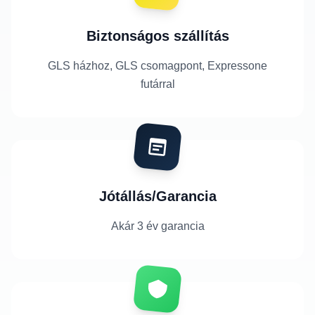
Biztonságos szállítás
GLS házhoz, GLS csomagpont, Expressone
futárral
Jótállás/Garancia
Akár 3 év garancia