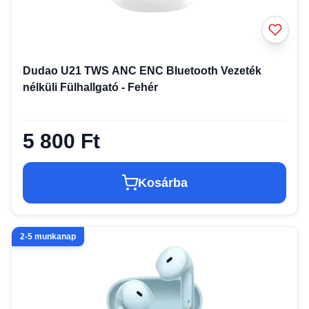
Dudao U21 TWS ANC ENC Bluetooth Vezeték
nélküli Fülhallgató - Fehér
5 800 Ft
Kosárba
2-5 munkanap