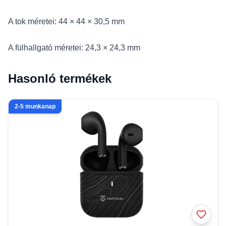
A tok méretei: 44 × 44 × 30,5 mm
A fülhallgató méretei: 24,3 × 24,3 mm
Hasonló termékek
2-5 munkanap