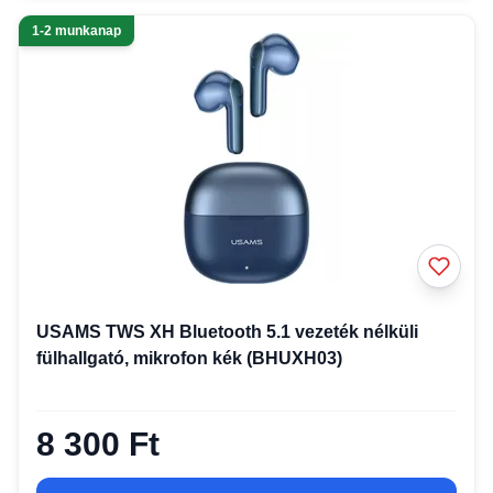
1-2 munkanap
USAMS TWS XH Bluetooth 5.1 vezeték nélküli
fülhallgató, mikrofon kék (BHUXH03)
8 300 Ft