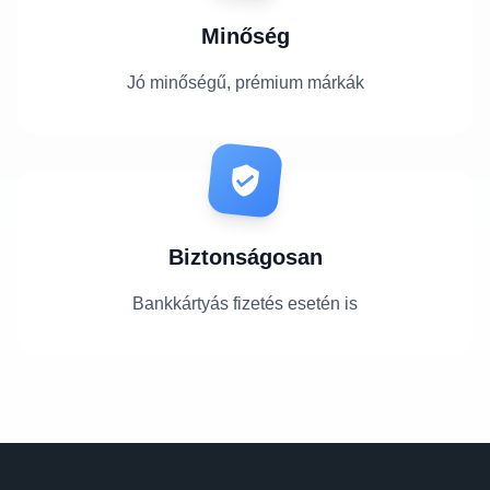
Minőség
Jó minőségű, prémium márkák
Biztonságosan
Bankkártyás fizetés esetén is