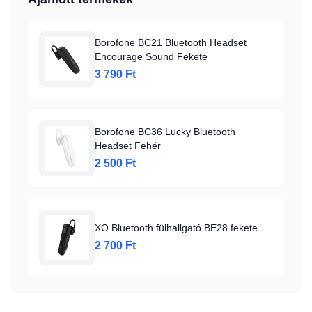
Borofone BC21 Bluetooth Headset
Encourage Sound Fekete
3 790 Ft
Borofone BC36 Lucky Bluetooth
Headset Fehér
2 500 Ft
XO Bluetooth fülhallgató BE28 fekete
2 700 Ft