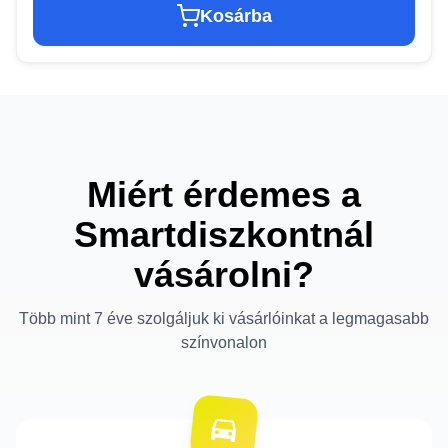
Kosárba
Miért érdemes a
Smartdiszkontnál
vásárolni?
Több mint 7 éve szolgáljuk ki vásárlóinkat a legmagasabb
színvonalon