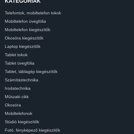
KATEGÓRIÁK
Telefontok, mobiltelefon tokok
Mobiltelefon üvegfólia
Mobiltelefon kiegészítők
Okosóra kiegészítők
Laptop kiegészítők
Tablet tokok
Tablet üvegfólia
Tablet, táblagép kiegészítők
Számítástechnika
Irodatechnika
Műszaki cikk
Okosóra
Mobiltelefonok
Stúdió kiegészítők
Fotó, fényképező kiegészítők