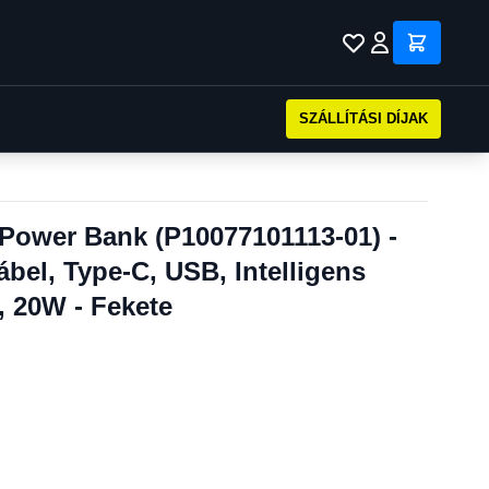
SZÁLLÍTÁSI DÍJAK
Power Bank (P10077101113-01) -
bel, Type-C, USB, Intelligens
, 20W - Fekete