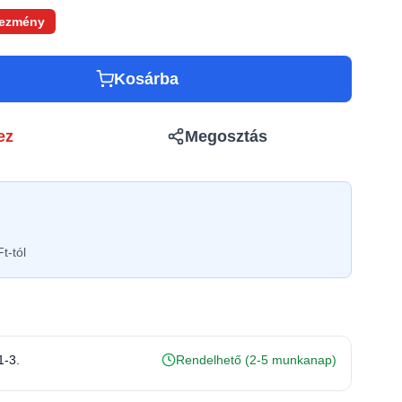
ezmény
Kosárba
ez
Megosztás
t-tól
1-3.
Rendelhető (2-5 munkanap)