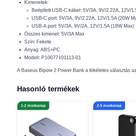
Kimenetek:
Beépített USB-C kábel: 5V/3A, 9V/2.22A, 12V/1
USB-C port: 5V/3A, 9V/2.22A, 12V/1.5A (20W M
USB-A port: 5V/3A, 9V/2A, 12V/1.5A (18W Max)
Összes kimenet: 5V/3A Max
Szín: Fekete
Anyag: ABS+PC
Modell: P10077101113-01
A Baseus Bipow 2 Power Bank a tökéletes választás az
Hasonló termékek
1-2 munkanap
2-5 munkanap