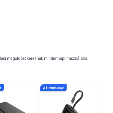
ltési megoldást keresnek mindennapi használatra.
p
2-5 munkanap