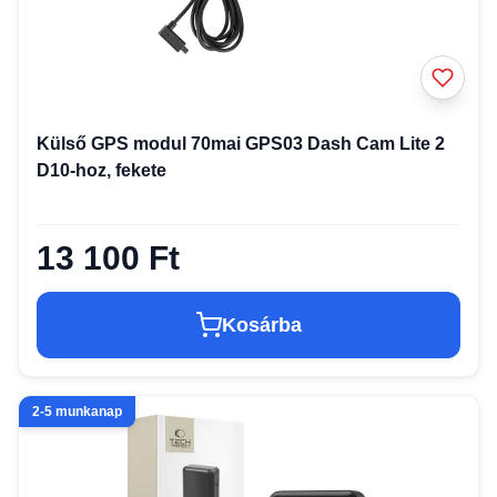
Külső GPS modul 70mai GPS03 Dash Cam Lite 2
D10-hoz, fekete
13 100 Ft
Kosárba
2-5 munkanap