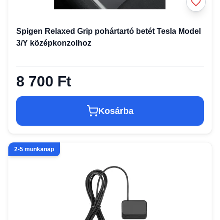
Spigen Relaxed Grip pohártartó betét Tesla Model
3/Y középkonzolhoz
8 700 Ft
Kosárba
2-5 munkanap