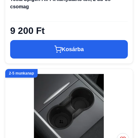
csomag
9 200 Ft
Kosárba
2-5 munkanap