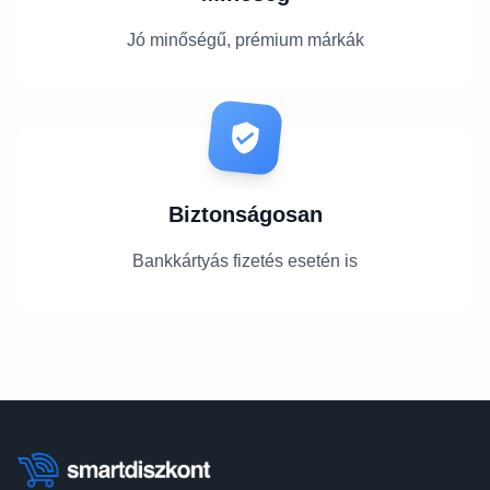
Jó minőségű, prémium márkák
Biztonságosan
Bankkártyás fizetés esetén is