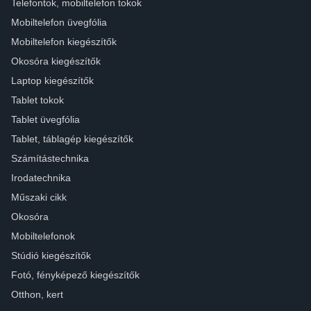
Telefontok, mobiltelefon tokok
Mobiltelefon üvegfólia
Mobiltelefon kiegészítők
Okosóra kiegészítők
Laptop kiegészítők
Tablet tokok
Tablet üvegfólia
Tablet, táblagép kiegészítők
Számítástechnika
Irodatechnika
Műszaki cikk
Okosóra
Mobiltelefonok
Stúdió kiegészítők
Fotó, fényképező kiegészítők
Otthon, kert