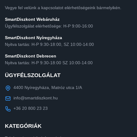
Vegye fel velünk a kapcsolatot elérhetőségeink bármelyikén.
SmartDiszkont Webáruház
Ügyfélszolgálat elérhetősége: H-P 9:00-16:00
SmartDiszkont Nyíregyháza
Nyitva tartás: H-P 9:30-18:00, SZ 10:00-14:00
SmartDiszkont Debrecen
Nyitva tartás: H-P 9:30-18:00 SZ 10:00-14:00
ÜGYFÉLSZOLGÁLAT
4400 Nyíregyháza, Matróz utca 1/A
info@smartdiszkont.hu
+36 20 800 23 23
KATEGÓRIÁK