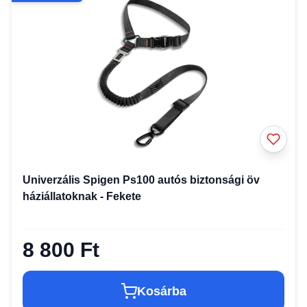
Univerzális Spigen Ps100 autós biztonsági öv
háziállatoknak - Fekete
8 800 Ft
Kosárba