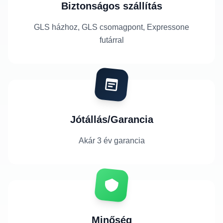
Biztonságos szállítás
GLS házhoz, GLS csomagpont, Expressone
futárral
Jótállás/Garancia
Akár 3 év garancia
Minőség