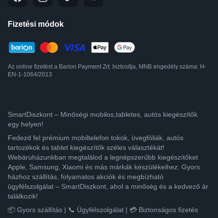
Fizetési módok
Az online fizetést a Barion Payment Zrt. biztosítja, MNB engedély száma: H-
EN-1-1064/2013
SmartDiszkont – Minőségi mobilos,tabletes, autós kiegészítők
egy helyen!
Fedezd fel prémium mobiltelefon tokok, üvegfóliák, autós
tartozékok és tablet kiegészítők széles választékát!
Webáruházunkban megtalálod a legnépszerűbb kiegészítőket
Apple, Samsung, Xiaomi és más márkák készülékeihez. Gyors
házhoz szállítás, folyamatos akciók és megbízható
ügyfélszolgálat – SmartDiszkont, ahol a minőség és a kedvező ár
találkozik!
📦 Gyors szállítás | 📞 Ügyfélszolgálat | 💳 Biztonságos fizetés