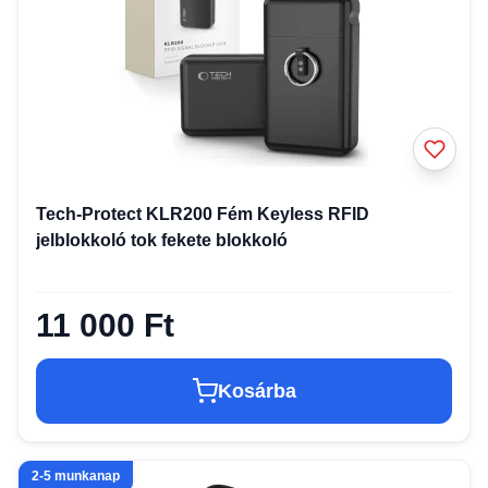
Tech-Protect KLR200 Fém Keyless RFID
jelblokkoló tok fekete blokkoló
11 000 Ft
Kosárba
2-5 munkanap