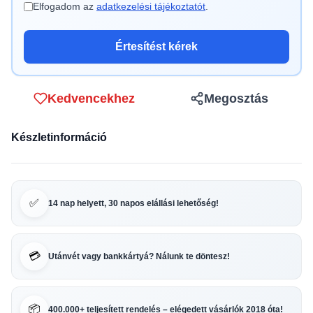
Elfogadom az
adatkezelési tájékoztatót
.
Értesítést kérek
Kedvencekhez
Megosztás
Készletinformáció
✅
14 nap helyett, 30 napos elállási lehetőség!
💳
Utánvét vagy bankkártyá? Nálunk te döntesz!
📦
400.000+ teljesített rendelés – elégedett vásárlók 2018 óta!