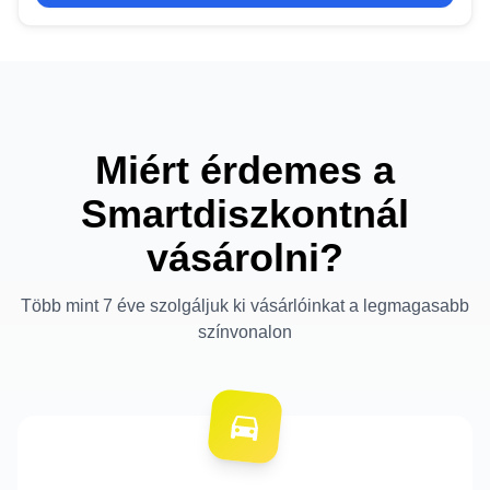
Miért érdemes a
Smartdiszkontnál
vásárolni?
Több mint 7 éve szolgáljuk ki vásárlóinkat a legmagasabb
színvonalon