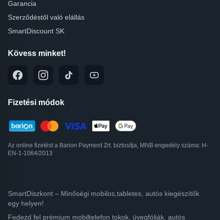
Garancia
Szerződéstől való elállás
SmartDiscount SK
Kövess minket!
Fizetési módok
Az online fizetést a Barion Payment Zrt. biztosítja, MNB engedély száma: H-
EN-1-1064/2013
SmartDiszkont – Minőségi mobilos,tabletes, autós kiegészítők
egy helyen!
Fedezd fel prémium mobiltelefon tokok, üvegfóliák, autós