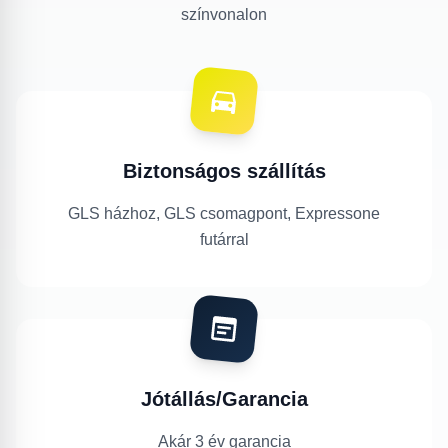
színvonalon
Biztonságos szállítás
GLS házhoz, GLS csomagpont, Expressone
futárral
Jótállás/Garancia
Akár 3 év garancia