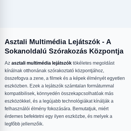
Asztali Multimédia Lejátszók - A
Sokanoldalú Szórakozás Központja
Az
asztali multimédia lejátszók
tökéletes megoldást
kínálnak otthonának szórakoztató központjához,
összefogva a zene, a filmek és a képek élményét egyetlen
eszközben. Ezek a lejátszók számtalan formátummal
kompatibilisek, könnyedén összekapcsolhatóak más
eszközökkel, és a legújabb technológiákat kínálják a
felhasználói élmény fokozására. Bemutatjuk, miért
érdemes befektetni egy ilyen eszközbe, és melyek a
legfőbb jellemzőik.