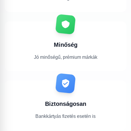
Minőség
Jó minőségű, prémium márkák
Biztonságosan
Bankkártyás fizetés esetén is