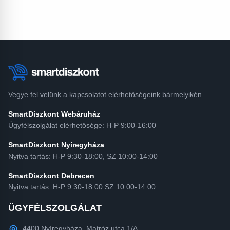
Vegye fel velünk a kapcsolatot elérhetőségeink bármelyikén.
SmartDiszkont Webáruház
Ügyfélszolgálat elérhetősége: H-P 9:00-16:00
SmartDiszkont Nyíregyháza
Nyitva tartás: H-P 9:30-18:00, SZ 10:00-14:00
SmartDiszkont Debrecen
Nyitva tartás: H-P 9:30-18:00 SZ 10:00-14:00
ÜGYFÉLSZOLGÁLAT
4400 Nyíregyháza, Matróz utca 1/A