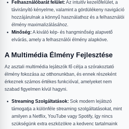
Felhasználóbarát felület:
Az intuitív kezelőfelület, a
távirányító kényelme, valamint a gördülékeny navigáció
hozzájárulnak a könnyű használathoz és a felhasználói
élmény maximalizálásához.
Minőség:
A kiváló kép- és hangminőség alapvető
elvárás, amely a felhasználói élmény alapköve.
A Multimédia Élmény Fejlesztése
Az asztali multimédia lejátszók fő célja a szórakoztató
élmény fokozása az otthonunkban, és ennek részeként
érkeznek számos értékes funkcióval, amelyeket nem
szabad figyelmen kívül hagyni.
Streaming Szolgáltatások:
Sok modern lejátszó
támogatja a különféle streaming szolgáltatásokat, mint
amilyen a Netflix, YouTube vagy Spotify, így nincs
szükségünk extra eszközökre a kedvenc tartalmaink