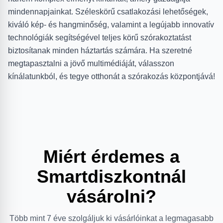
mindennapjainkat. Széleskörű csatlakozási lehetőségek,
kiváló kép- és hangminőség, valamint a legújabb innovatív
technológiák segítségével teljes körű szórakoztatást
biztosítanak minden háztartás számára. Ha szeretné
megtapasztalni a jövő multimédiáját, válasszon
kínálatunkból, és tegye otthonát a szórakozás központjává!
Miért érdemes a
Smartdiszkontnál
vásárolni?
Több mint 7 éve szolgáljuk ki vásárlóinkat a legmagasabb