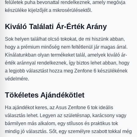
felületek puha bevonattal rendelkeznek, amely megóvja
készüléke kijelzőjét a mikrosérülésektől.
Kiváló Találati Ár-Érték Arány
Sok helyen találhat olcsó tokokat, de mi hiszünk abban,
hogy a prémium minőség nem feltétlenül jár magas árral.
Kínálatunkban olyan termékeket talál, amelyek kiváló ár-
érték aránnyal rendelkeznek, így biztos lehet abban, hogy
a legjobb választást hozza meg Zenfone 6 készülékének
védelmére.
Tökéletes Ajándékötlet
Ha ajándékot keres, az Asus Zenfone 6 tok ideális
választás lehet. Legyen az születésnap, karácsony vagy
bármilyen más alkalom, egy stílusos és praktikus tok
mindig jó választás. Sőt, egy személyre szabott tokkal még