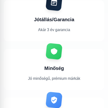
Jótállás/Garancia
Akár 3 év garancia
Minőség
Jó minőségű, prémium márkák