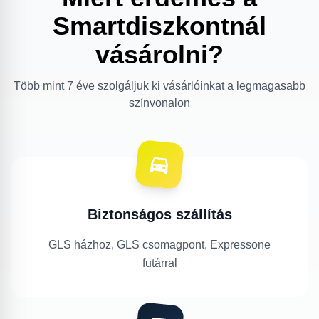
Smartdiszkontnál
vásárolni?
Több mint 7 éve szolgáljuk ki vásárlóinkat a legmagasabb
színvonalon
Biztonságos szállítás
GLS házhoz, GLS csomagpont, Expressone
futárral