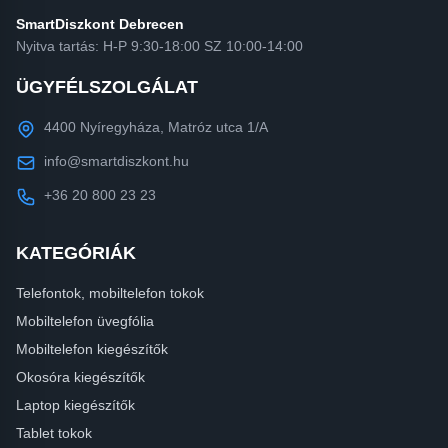
SmartDiszkont Debrecen
Nyitva tartás: H-P 9:30-18:00 SZ 10:00-14:00
ÜGYFÉLSZOLGÁLAT
4400 Nyíregyháza, Matróz utca 1/A
info@smartdiszkont.hu
+36 20 800 23 23
KATEGÓRIÁK
Telefontok, mobiltelefon tokok
Mobiltelefon üvegfólia
Mobiltelefon kiegészítők
Okosóra kiegészítők
Laptop kiegészítők
Tablet tokok