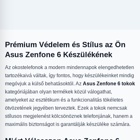
Prémium Védelem és Stílus az Ön
Asus Zenfone 6 Készülékének
Az okostelefonok a modern mindennapok elengedhetetlen
tartozékaivá váltak, így fontos, hogy készülékeinket mindig
megóvjuk a külső behatásoktól. Az
Asus Zenfone 6 tokok
kategóriájában olyan termékek közül válogathat,
amelyeket az esztétikum és a funkcionalitás tökéletes
ötvözetének jegyében terveztek. Ezek a tokok nemcsak
stílusos megjelenést kölcsönöznek telefonjának, hanem a
maximális biztonságot is garantálják készüléke számára.