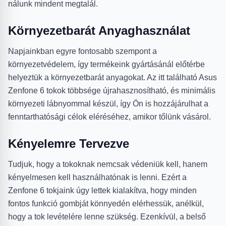
nálunk mindent megtalál.
Környezetbarát Anyaghasználat
Napjainkban egyre fontosabb szempont a
környezetvédelem, így termékeink gyártásánál előtérbe
helyeztük a környezetbarát anyagokat. Az itt található Asus
Zenfone 6 tokok többsége újrahasznosítható, és minimális
környezeti lábnyommal készül, így Ön is hozzájárulhat a
fenntarthatósági célok eléréséhez, amikor tőlünk vásárol.
Kényelemre Tervezve
Tudjuk, hogy a tokoknak nemcsak védeniük kell, hanem
kényelmesen kell használhatónak is lenni. Ezért a
Zenfone 6 tokjaink úgy lettek kialakítva, hogy minden
fontos funkció gombját könnyedén elérhessük, anélkül,
hogy a tok levételére lenne szükség. Ezenkívül, a belső