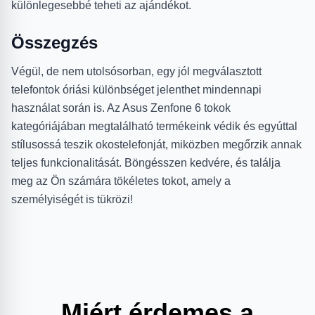
különlegesebbé teheti az ajándékot.
Összegzés
Végül, de nem utolsósorban, egy jól megválasztott
telefontok óriási különbséget jelenthet mindennapi
használat során is. Az Asus Zenfone 6 tokok
kategóriájában megtalálható termékeink védik és egyúttal
stílusossá teszik okostelefonját, miközben megőrzik annak
teljes funkcionalitását. Böngésszen kedvére, és találja
meg az Ön számára tökéletes tokot, amely a
személyiségét is tükrözi!
Miért érdemes a