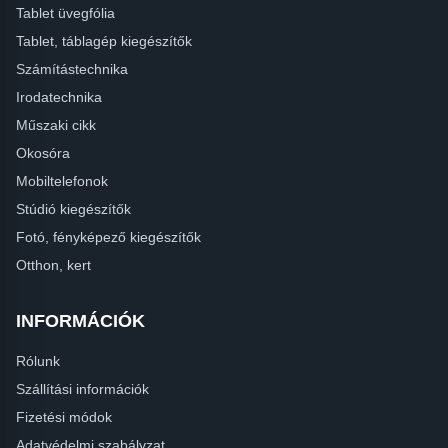
Tablet üvegfólia
Tablet, táblagép kiegészítők
Számítástechnika
Irodatechnika
Műszaki cikk
Okosóra
Mobiltelefonok
Stúdió kiegészítők
Fotó, fényképező kiegészítők
Otthon, kert
INFORMÁCIÓK
Rólunk
Szállítási információk
Fizetési módok
Adatvédelmi szabályzat