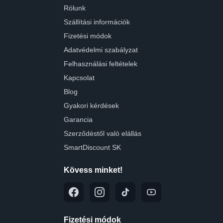
Rólunk
Szállítási információk
Fizetési módok
Adatvédelmi szabályzat
Felhasználási feltételek
Kapcsolat
Blog
Gyakori kérdések
Garancia
Szerződéstől való elállás
SmartDiscount SK
Kövess minket!
Fizetési módok