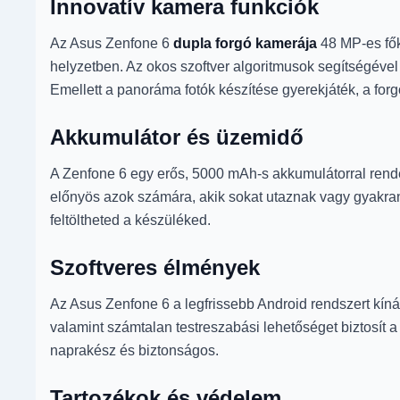
Innovatív kamera funkciók
Az Asus Zenfone 6
dupla forgó kamerája
48 MP-es fők
helyzetben. Az okos szoftver algoritmusok segítségével
Emellett a panoráma fotók készítése gyerekjáték, a f
Akkumulátor és üzemidő
A Zenfone 6 egy erős, 5000 mAh-s akkumulátorral rendelk
előnyös azok számára, akik sokat utaznak vagy gyakran v
feltöltheted a készüléked.
Szoftveres élmények
Az Asus Zenfone 6 a legfrissebb Android rendszert kínál
valamint számtalan testreszabási lehetőséget biztosít
naprakész és biztonságos.
Tartozékok és védelem