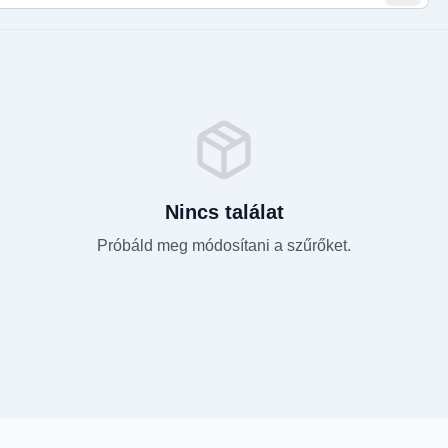
Nincs találat
Próbáld meg módosítani a szűrőket.