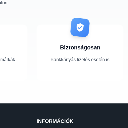
alon
Biztonságosan
 márkák
Bankkártyás fizetés esetén is
INFORMÁCIÓK