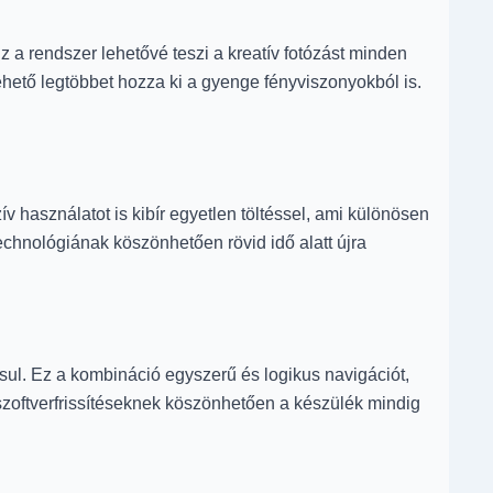
 a rendszer lehetővé teszi a kreatív fotózást minden
ehető legtöbbet hozza ki a gyenge fényviszonyokból is.
 használatot is kibír egyetlen töltéssel, ami különösen
technológiának köszönhetően rövid idő alatt újra
ársul. Ez a kombináció egyszerű és logikus navigációt,
szoftverfrissítéseknek köszönhetően a készülék mindig