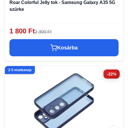
Roar Colorful Jelly tok - Samsung Galaxy A35 5G
szürke
1 800 Ft
2 300 Ft
Kosárba
2-5 munkanap
-22%