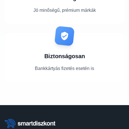
Jó minőségű, prémium márkák
Biztonságosan
Bankkártyás fizetés esetén is