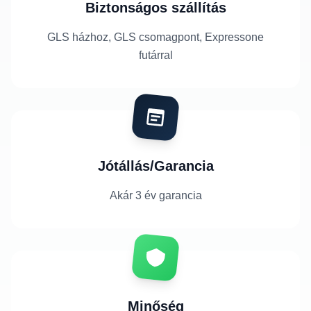
Biztonságos szállítás
GLS házhoz, GLS csomagpont, Expressone
futárral
Jótállás/Garancia
Akár 3 év garancia
Minőség