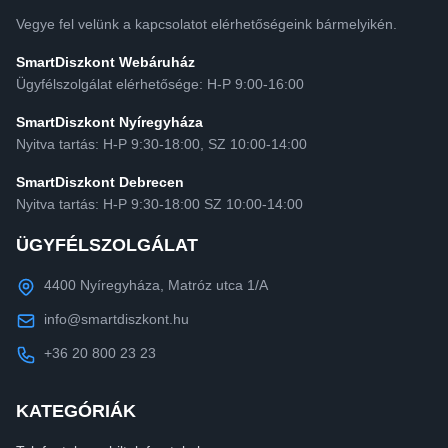
Vegye fel velünk a kapcsolatot elérhetőségeink bármelyikén.
SmartDiszkont Webáruház
Ügyfélszolgálat elérhetősége: H-P 9:00-16:00
SmartDiszkont Nyíregyháza
Nyitva tartás: H-P 9:30-18:00, SZ 10:00-14:00
SmartDiszkont Debrecen
Nyitva tartás: H-P 9:30-18:00 SZ 10:00-14:00
ÜGYFÉLSZOLGÁLAT
4400 Nyíregyháza, Matróz utca 1/A
info@smartdiszkont.hu
+36 20 800 23 23
KATEGÓRIÁK