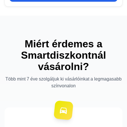
Miért érdemes a
Smartdiszkontnál
vásárolni?
Több mint 7 éve szolgáljuk ki vásárlóinkat a legmagasabb
színvonalon