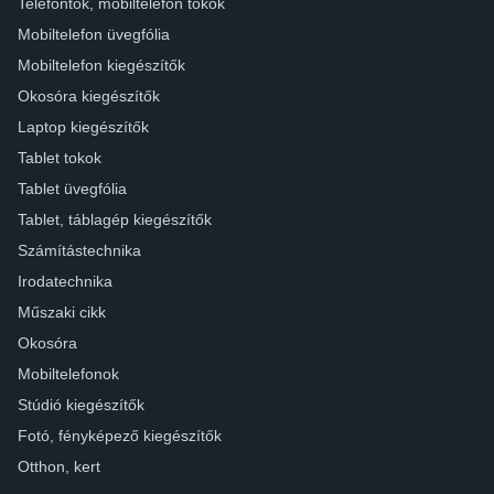
Telefontok, mobiltelefon tokok
Mobiltelefon üvegfólia
Mobiltelefon kiegészítők
Okosóra kiegészítők
Laptop kiegészítők
Tablet tokok
Tablet üvegfólia
Tablet, táblagép kiegészítők
Számítástechnika
Irodatechnika
Műszaki cikk
Okosóra
Mobiltelefonok
Stúdió kiegészítők
Fotó, fényképező kiegészítők
Otthon, kert