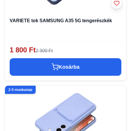
VARIETE tok SAMSUNG A35 5G tengerészkék
1 800 Ft
2 300 Ft
Kosárba
2-5 munkanap