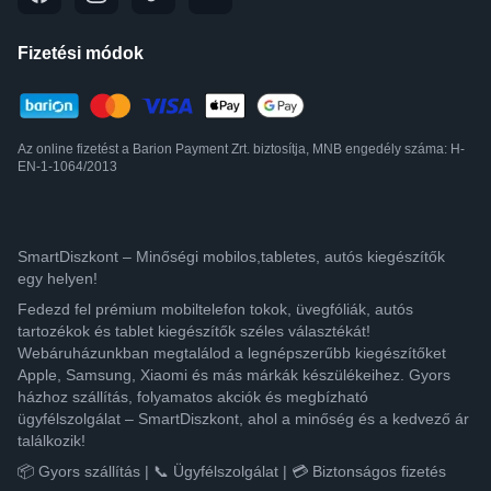
Fizetési módok
Az online fizetést a Barion Payment Zrt. biztosítja, MNB engedély száma: H-
EN-1-1064/2013
SmartDiszkont – Minőségi mobilos,tabletes, autós kiegészítők
egy helyen!
Fedezd fel prémium mobiltelefon tokok, üvegfóliák, autós
tartozékok és tablet kiegészítők széles választékát!
Webáruházunkban megtalálod a legnépszerűbb kiegészítőket
Apple, Samsung, Xiaomi és más márkák készülékeihez. Gyors
házhoz szállítás, folyamatos akciók és megbízható
ügyfélszolgálat – SmartDiszkont, ahol a minőség és a kedvező ár
találkozik!
📦 Gyors szállítás | 📞 Ügyfélszolgálat | 💳 Biztonságos fizetés