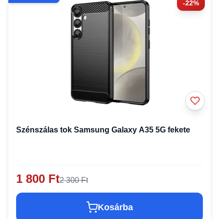
-22%
Szénszálas tok Samsung Galaxy A35 5G fekete
1 800 Ft
2 300 Ft
Kosárba