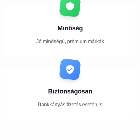
Minőség
Jó minőségű, prémium márkák
Biztonságosan
Bankkártyás fizetés esetén is