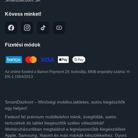
SmartDiscount SK
Kövess minket!
Fizetési módok
Az online fizetést a Barion Payment Zrt. biztosítja, MNB engedély száma: H-
EN-1-1064/2013
SmartDiszkont – Minőségi mobilos,tabletes, autós kiegészítők
egy helyen!
Fedezd fel prémium mobiltelefon tokok, üvegfóliák, autós
tartozékok és tablet kiegészítők széles választékát!
Webáruházunkban megtalálod a legnépszerűbb kiegészítőket
Apple, Samsung, Xiaomi és más márkák készülékeihez. Gyors