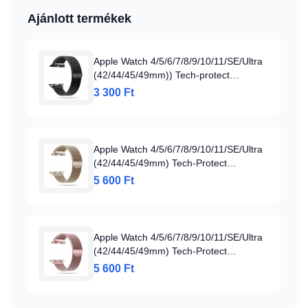
Ajánlott termékek
Apple Watch 4/5/6/7/8/9/10/11/SE/Ultra
(42/44/45/49mm)) Tech-protect
Milaneseband Óraszíj Fekete
3 300 Ft
Apple Watch 4/5/6/7/8/9/10/11/SE/Ultra
(42/44/45/49mm) Tech-Protect
Milaneseband Óraszíj arany
5 600 Ft
Apple Watch 4/5/6/7/8/9/10/11/SE/Ultra
(42/44/45/49mm) Tech-Protect
Milaneseband Óraszíj rose gold
5 600 Ft