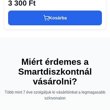
3 300 Ft
Kosárba
Miért érdemes a
Smartdiszkontnál
vásárolni?
Több mint 7 éve szolgáljuk ki vásárlóinkat a legmagasabb
színvonalon