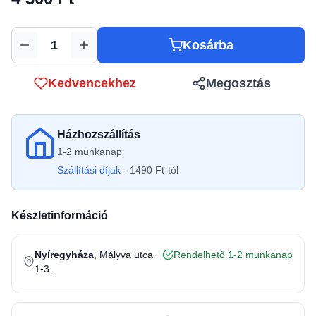
Kosárba
Mennyiség
Kedvencekhez
Megosztás
Házhozszállítás
1-2 munkanap
Szállítási díjak
- 1490 Ft-tól
Készletinformáció
Nyíregyháza
, Mályva utca
Rendelhető 1-2 munkanap
1-3.