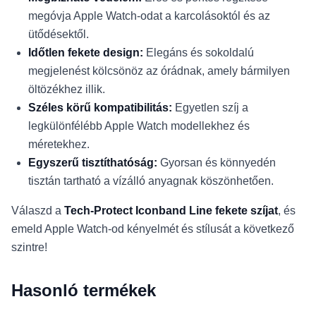
megóvja Apple Watch-odat a karcolásoktól és az
ütődésektől.
Időtlen fekete design:
Elegáns és sokoldalú
megjelenést kölcsönöz az órádnak, amely bármilyen
öltözékhez illik.
Széles körű kompatibilitás:
Egyetlen szíj a
legkülönfélébb Apple Watch modellekhez és
méretekhez.
Egyszerű tisztíthatóság:
Gyorsan és könnyedén
tisztán tartható a vízálló anyagnak köszönhetően.
Válaszd a
Tech-Protect Iconband Line fekete szíjat
, és
emeld Apple Watch-od kényelmét és stílusát a következő
szintre!
Hasonló termékek