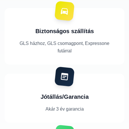
Biztonságos szállítás
GLS házhoz, GLS csomagpont, Expressone
futárral
Jótállás/Garancia
Akár 3 év garancia