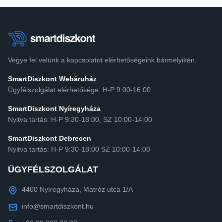
Vegye fel velünk a kapcsolatot elérhetőségeink bármelyikén.
SmartDiszkont Webáruház
Ügyfélszolgálat elérhetősége: H-P 9:00-16:00
SmartDiszkont Nyíregyháza
Nyitva tartás: H-P 9:30-18:00, SZ 10:00-14:00
SmartDiszkont Debrecen
Nyitva tartás: H-P 9:30-18:00 SZ 10:00-14:00
ÜGYFÉLSZOLGÁLAT
4400 Nyíregyháza, Matróz utca 1/A
info@smartdiszkont.hu