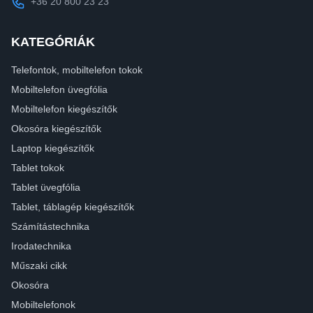
+36 20 800 23 23
KATEGÓRIÁK
Telefontok, mobiltelefon tokok
Mobiltelefon üvegfólia
Mobiltelefon kiegészítők
Okosóra kiegészítők
Laptop kiegészítők
Tablet tokok
Tablet üvegfólia
Tablet, táblagép kiegészítők
Számítástechnika
Irodatechnika
Műszaki cikk
Okosóra
Mobiltelefonok