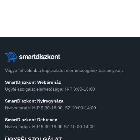
Vegye fel velünk a kapcsolatot elérhetőségeink bármelyikén.
SmartDiszkont Webáruház
Ügyfélszolgálat elérhetősége: H-P 9:00-16:00
SmartDiszkont Nyíregyháza
Nyitva tartás: H-P 9:30-18:00, SZ 10:00-14:00
SmartDiszkont Debrecen
Nyitva tartás: H-P 9:30-18:00 SZ 10:00-14:00
ÜGYFÉLSZOLGÁLAT