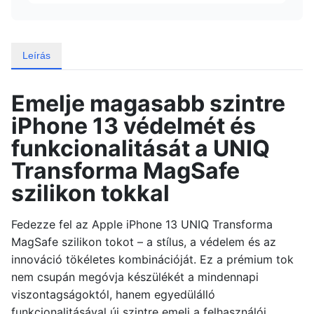
Leírás
Emelje magasabb szintre
iPhone 13 védelmét és
funkcionalitását a UNIQ
Transforma MagSafe
szilikon tokkal
Fedezze fel az Apple iPhone 13 UNIQ Transforma
MagSafe szilikon tokot – a stílus, a védelem és az
innováció tökéletes kombinációját. Ez a prémium tok
nem csupán megóvja készülékét a mindennapi
viszontagságoktól, hanem egyedülálló
funkcionalitásával új szintre emeli a felhasználói