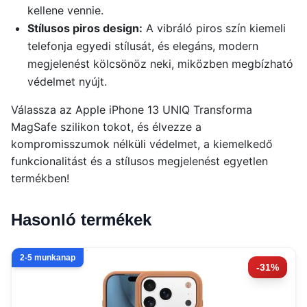
kellene vennie.
Stílusos piros design:
A vibráló piros szín kiemeli
telefonja egyedi stílusát, és elegáns, modern
megjelenést kölcsönöz neki, miközben megbízható
védelmet nyújt.
Válassza az Apple iPhone 13 UNIQ Transforma
MagSafe szilikon tokot, és élvezze a
kompromisszumok nélküli védelmet, a kiemelkedő
funkcionalitást és a stílusos megjelenést egyetlen
termékben!
Hasonló termékek
2-5 munkanap
-31%