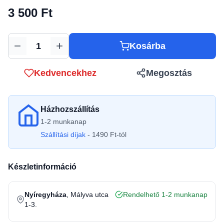
3 500 Ft
Kosárba
Mennyiség
Kedvencekhez
Megosztás
Házhozszállítás
1-2 munkanap
Szállítási díjak
- 1490 Ft-tól
Készletinformáció
Nyíregyháza
, Mályva utca
Rendelhető 1-2 munkanap
1-3.