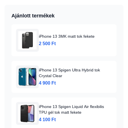
Ajánlott termékek
iPhone 13 3MK matt tok fekete
2 500 Ft
iPhone 13 Spigen Ultra Hybrid tok
Crystal Clear
4 900 Ft
iPhone 13 Spigen Liquid Air flexibilis
TPU gél tok matt fekete
4 100 Ft