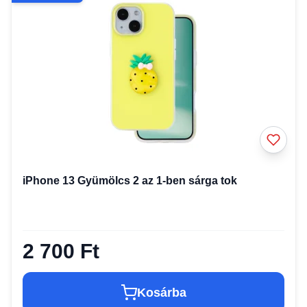
iPhone 13 Gyümölcs 2 az 1-ben sárga tok
2 700 Ft
Kosárba