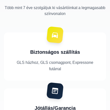
Több mint 7 éve szolgáljuk ki vásárlóinkat a legmagasabb
színvonalon
Biztonságos szállítás
GLS házhoz, GLS csomagpont, Expressone
futárral
Jótállás/Garancia