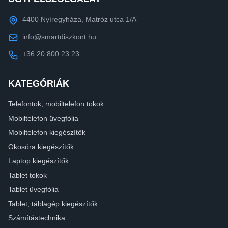
4400 Nyíregyháza, Matróz utca 1/A
info@smartdiszkont.hu
+36 20 800 23 23
KATEGÓRIÁK
Telefontok, mobiltelefon tokok
Mobiltelefon üvegfólia
Mobiltelefon kiegészítők
Okosóra kiegészítők
Laptop kiegészítők
Tablet tokok
Tablet üvegfólia
Tablet, táblagép kiegészítők
Számítástechnika