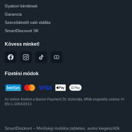
Gyakori kérdések
Garancia
Szerződéstől való elállás
SmartDiscount SK
Kövess minket!
Fizetési módok
Az online fizetést a Barion Payment Zrt. biztosítja, MNB engedély száma: H-
EN-1-1064/2013
SmartDiszkont – Minőségi mobilos,tabletes, autós kiegészítők