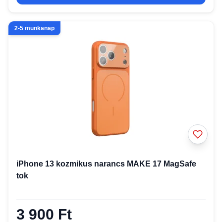
2-5 munkanap
iPhone 13 kozmikus narancs MAKE 17 MagSafe
tok
3 900 Ft