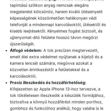
tapintású szilikon anyag nemcsak elegáns
megjelenést kölcsönöz, hanem kiváló ütéselnyelő
képességének köszönhetően hatékonyan védi
telefonját a mindennapi karcolásoktól, ütésektől és
kisebb leejtésektől. Kényelmes fogást biztosít, és
ujjlenyomat-álló felülete hosszú távon megőrzi
újszerűségét.
Átfogó védelem:
A tok precízen megtervezett,
emelt élei extra védelmet nyújtanak a kijelző és a
kamera lencséi számára, megóvva azokat a
közvetlen érintkezéstől a felületekkel és a
karcolásoktól.
Precíz illeszkedés és hozzáférhetőség:
Kifejezetten az Apple iPhone 13-hoz tervezve, a
tok tökéletesen illeszkedik a készülék formájához,
biztosítva a könnyű hozzáférést minden porthoz,
gombhoz és funkcióhoz anélkül, hogy valaha is le