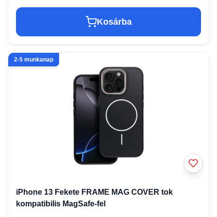
Kosárba
2-5 munkanap
iPhone 13 Fekete FRAME MAG COVER tok
kompatibilis MagSafe-fel