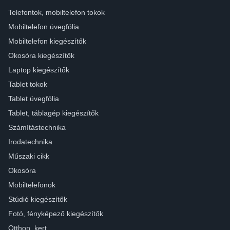
Telefontok, mobiltelefon tokok
Mobiltelefon üvegfólia
Mobiltelefon kiegészítők
Okosóra kiegészítők
Laptop kiegészítők
Tablet tokok
Tablet üvegfólia
Tablet, táblagép kiegészítők
Számítástechnika
Irodatechnika
Műszaki cikk
Okosóra
Mobiltelefonok
Stúdió kiegészítők
Fotó, fényképező kiegészítők
Otthon, kert