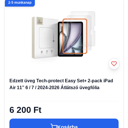
2-5 munkanap
Edzett üveg Tech-protect Easy Set+ 2-pack iPad
Air 11” 6 / 7 / 2024-2026 Átlátszó üvegfólia
6 200 Ft
Kosárba