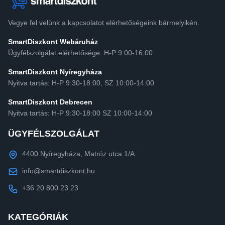
Vegye fel velünk a kapcsolatot elérhetőségeink bármelyikén.
SmartDiszkont Webáruház
Ügyfélszolgálat elérhetősége: H-P 9:00-16:00
SmartDiszkont Nyíregyháza
Nyitva tartás: H-P 9:30-18:00, SZ 10:00-14:00
SmartDiszkont Debrecen
Nyitva tartás: H-P 9:30-18:00 SZ 10:00-14:00
ÜGYFÉLSZOLGÁLAT
4400 Nyíregyháza, Matróz utca 1/A
info@smartdiszkont.hu
+36 20 800 23 23
KATEGÓRIÁK