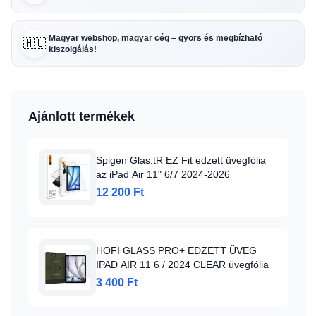
Magyar webshop, magyar cég – gyors és megbízható
🇭🇺
kiszolgálás!
Ajánlott termékek
Spigen Glas.tR EZ Fit edzett üvegfólia
az iPad Air 11" 6/7 2024-2026
12 200 Ft
HOFI GLASS PRO+ EDZETT ÜVEG
IPAD AIR 11 6 / 2024 CLEAR üvegfólia
3 400 Ft