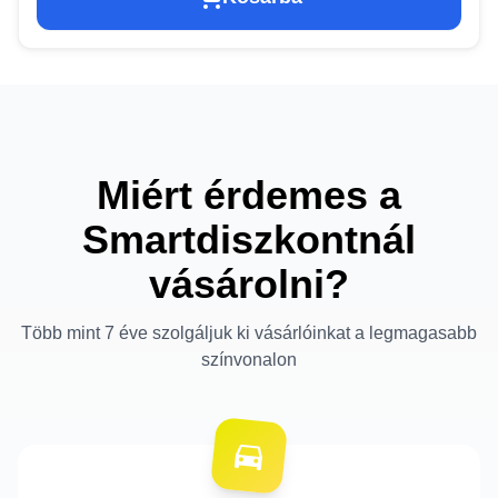
Miért érdemes a
Smartdiszkontnál
vásárolni?
Több mint 7 éve szolgáljuk ki vásárlóinkat a legmagasabb
színvonalon