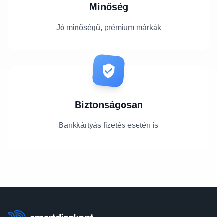
Minőség
Jó minőségű, prémium márkák
Biztonságosan
Bankkártyás fizetés esetén is