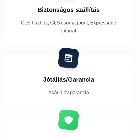
Biztonságos szállítás
GLS házhoz, GLS csomagpont, Expressone
futárral
Jótállás/Garancia
Akár 3 év garancia