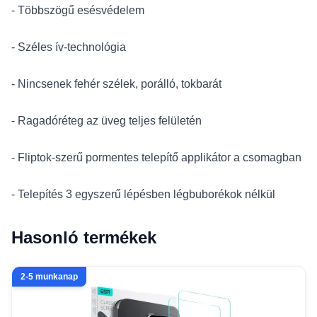
- Többszögű esésvédelem
- Széles ív-technológia
- Nincsenek fehér szélek, porálló, tokbarát
- Ragadóréteg az üveg teljes felületén
- Fliptok-szerű pormentes telepítő applikátor a csomagban
- Telepítés 3 egyszerű lépésben légbuborékok nélkül
Hasonló termékek
2-5 munkanap