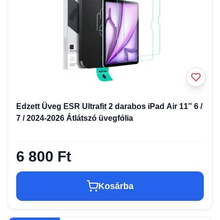
Edzett Üveg ESR Ultrafit 2 darabos iPad Air 11” 6 /
7 / 2024-2026 Átlátszó üvegfólia
6 800 Ft
Kosárba