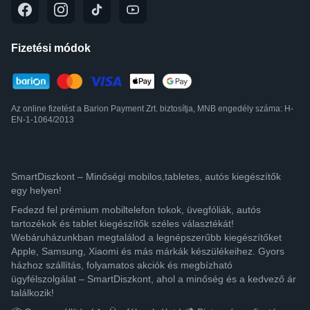
Fizetési módok
Az online fizetést a Barion Payment Zrt. biztosítja, MNB engedély száma: H-
EN-1-1064/2013
SmartDiszkont – Minőségi mobilos,tabletes, autós kiegészítők
egy helyen!
Fedezd fel prémium mobiltelefon tokok, üvegfóliák, autós
tartozékok és tablet kiegészítők széles választékát!
Webáruházunkban megtalálod a legnépszerűbb kiegészítőket
Apple, Samsung, Xiaomi és más márkák készülékeihez. Gyors
házhoz szállítás, folyamatos akciók és megbízható
ügyfélszolgálat – SmartDiszkont, ahol a minőség és a kedvező ár
találkozik!