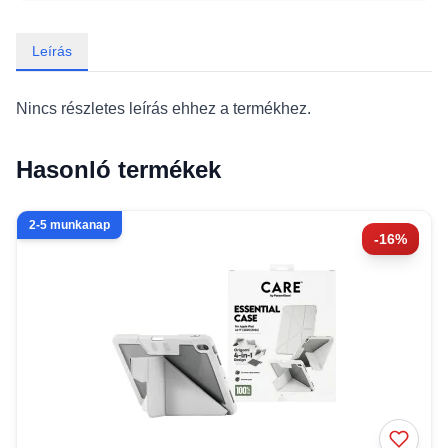
Leírás
Nincs részletes leírás ehhez a termékhez.
Hasonló termékek
2-5 munkanap
-16%