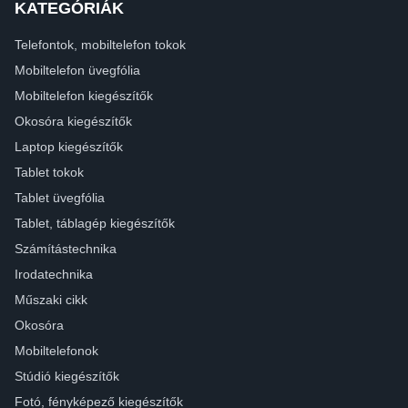
KATEGÓRIÁK
Telefontok, mobiltelefon tokok
Mobiltelefon üvegfólia
Mobiltelefon kiegészítők
Okosóra kiegészítők
Laptop kiegészítők
Tablet tokok
Tablet üvegfólia
Tablet, táblagép kiegészítők
Számítástechnika
Irodatechnika
Műszaki cikk
Okosóra
Mobiltelefonok
Stúdió kiegészítők
Fotó, fényképező kiegészítők