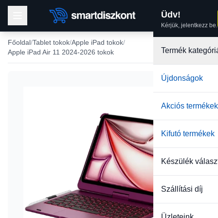
Üdv!
Kérjük, jelentkezz be.
Főoldal
Tablet tokok
Apple iPad tokok
Termék kategóri
Apple iPad Air 11 2024-2026 tokok
Újdonságok
Akciós termékek
Kifutó termékek
Készülék válasz
Szállítási díj
Üzleteink