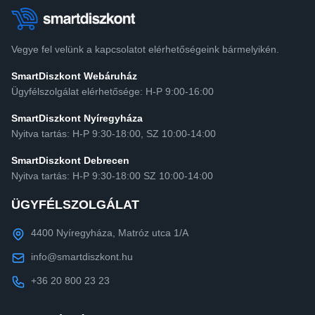
Vegye fel velünk a kapcsolatot elérhetőségeink bármelyikén.
SmartDiszkont Webáruház
Ügyfélszolgálat elérhetősége: H-P 9:00-16:00
SmartDiszkont Nyíregyháza
Nyitva tartás: H-P 9:30-18:00, SZ 10:00-14:00
SmartDiszkont Debrecen
Nyitva tartás: H-P 9:30-18:00 SZ 10:00-14:00
ÜGYFÉLSZOLGÁLAT
4400 Nyíregyháza, Matróz utca 1/A
info@smartdiszkont.hu
+36 20 800 23 23