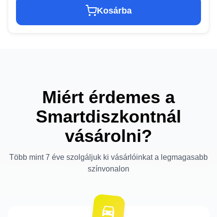
Kosárba
Miért érdemes a
Smartdiszkontnál
vásárolni?
Több mint 7 éve szolgáljuk ki vásárlóinkat a legmagasabb
színvonalon