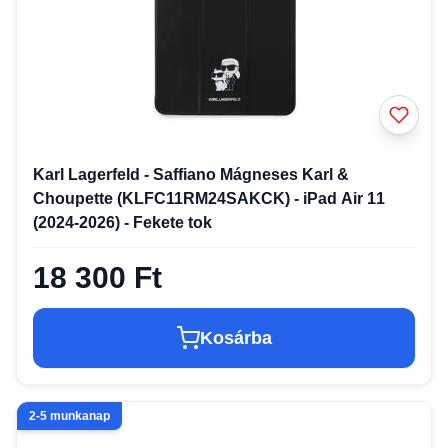
Karl Lagerfeld - Saffiano Mágneses Karl &
Choupette (KLFC11RM24SAKCK) - iPad Air 11
(2024-2026) - Fekete tok
18 300 Ft
Kosárba
2-5 munkanap