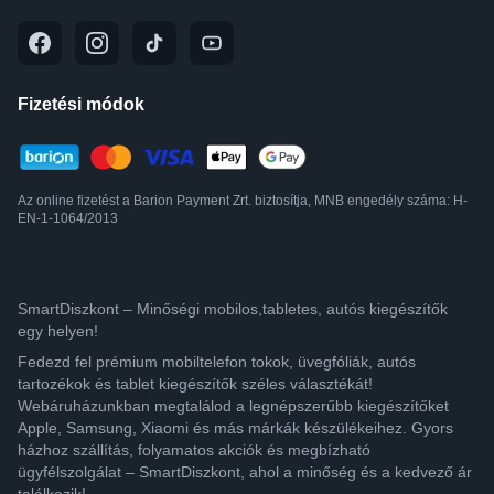
Fizetési módok
Az online fizetést a Barion Payment Zrt. biztosítja, MNB engedély száma: H-
EN-1-1064/2013
SmartDiszkont – Minőségi mobilos,tabletes, autós kiegészítők
egy helyen!
Fedezd fel prémium mobiltelefon tokok, üvegfóliák, autós
tartozékok és tablet kiegészítők széles választékát!
Webáruházunkban megtalálod a legnépszerűbb kiegészítőket
Apple, Samsung, Xiaomi és más márkák készülékeihez. Gyors
házhoz szállítás, folyamatos akciók és megbízható
ügyfélszolgálat – SmartDiszkont, ahol a minőség és a kedvező ár
találkozik!