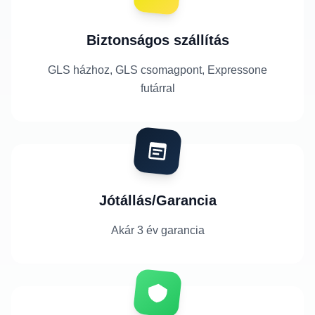
Biztonságos szállítás
GLS házhoz, GLS csomagpont, Expressone
futárral
Jótállás/Garancia
Akár 3 év garancia