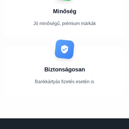
Minőség
Jó minőségű, prémium márkák
Biztonságosan
Bankkártyás fizetés esetén is