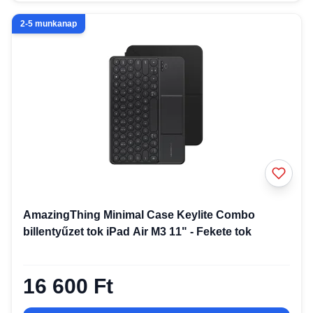
2-5 munkanap
AmazingThing Minimal Case Keylite Combo
billentyűzet tok iPad Air M3 11" - Fekete tok
16 600 Ft