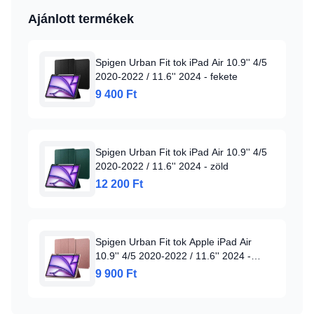
Ajánlott termékek
Spigen Urban Fit tok iPad Air 10.9'' 4/5
2020-2022 / 11.6'' 2024 - fekete
9 400 Ft
Spigen Urban Fit tok iPad Air 10.9'' 4/5
2020-2022 / 11.6'' 2024 - zöld
12 200 Ft
Spigen Urban Fit tok Apple iPad Air
10.9'' 4/5 2020-2022 / 11.6'' 2024 -
rózsaszín
9 900 Ft