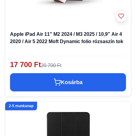
Apple iPad Air 11" M2 2024 / M3 2025 / 10,9" Air 4
2020 / Air 5 2022 Moft Dynamic folio rózsaszín tok
17 700 Ft
20 700 Ft
Kosárba
2-5 munkanap