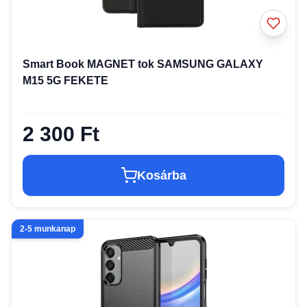
Smart Book MAGNET tok SAMSUNG GALAXY
M15 5G FEKETE
2 300 Ft
Kosárba
2-5 munkanap