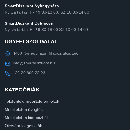
SmartDiszkont Nyíregyháza
Nyitva tartás: H-P 9:30-18:00, SZ 10:00-14:00
SmartDiszkont Debrecen
Nyitva tartás: H-P 9:30-18:00 SZ 10:00-14:00
ÜGYFÉLSZOLGÁLAT
4400 Nyíregyháza, Matróz utca 1/A
info@smartdiszkont.hu
+36 20 800 23 23
KATEGÓRIÁK
Telefontok, mobiltelefon tokok
Mobiltelefon üvegfólia
Mobiltelefon kiegészítők
Okosóra kiegészítők