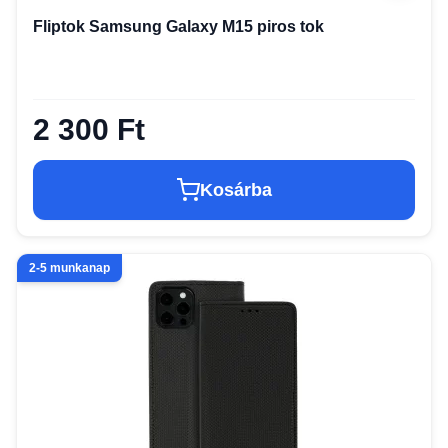
Fliptok Samsung Galaxy M15 piros tok
2 300 Ft
Kosárba
2-5 munkanap