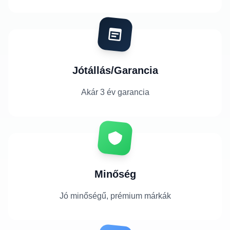
Jótállás/Garancia
Akár 3 év garancia
Minőség
Jó minőségű, prémium márkák