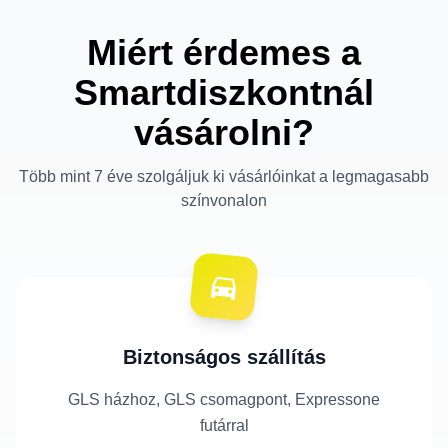
Miért érdemes a
Smartdiszkontnál
vásárolni?
Több mint 7 éve szolgáljuk ki vásárlóinkat a legmagasabb
színvonalon
Biztonságos szállítás
GLS házhoz, GLS csomagpont, Expressone
futárral