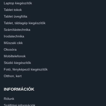
Laptop kiegészítők
Tablet tokok
Tablet üvegfólia
Tablet, táblagép kiegészítők
Számítástechnika
Irodatechnika
Műszaki cikk
Okosóra
Mobiltelefonok
Stúdió kiegészítők
Fotó, fényképező kiegészítők
Otthon, kert
INFORMÁCIÓK
Rólunk
Szállítási információk