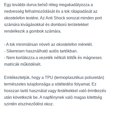
Egy további durva belső réteg megakadályozza a
nedvesség felhalmozódását és a tok rátapadását az
okostelefon testére. Az Anti Shock sorozat minden port
számára kivágásokkal és domború területekkel
rendelkezik a gombok számára.
- A tok minimálisan növeli az okostelefon méretét.
- Sikeresen használható autós tartókban.
- Nem korlátozza a vezeték nélküli töltők és mágneses
matricák működését.
Emlékeztetjük, hogy a TPU (termoplasztikus poliuretán)
természetes tulajdonsága a sötétedési folyamat. Ez
hosszan tartó használat vagy festékekkel való érintkezés
után következik be. A napfénynek való magas kitettség
szintén elszíneződést okoz.