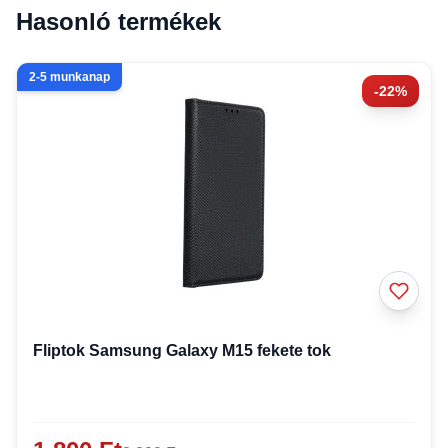
Hasonló termékek
2-5 munkanap
-22%
Fliptok Samsung Galaxy M15 fekete tok