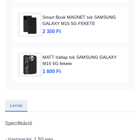
Smart Book MAGNET tok SAMSUNG
GALAXY M15 5G FEKETE
2 300 Ft
MATT hátlap tok SAMSUNG GALAXY
M15 5G fekete
1 800 Ft
Leírás
Specifikáció
- Vastagság: 1,50 mm