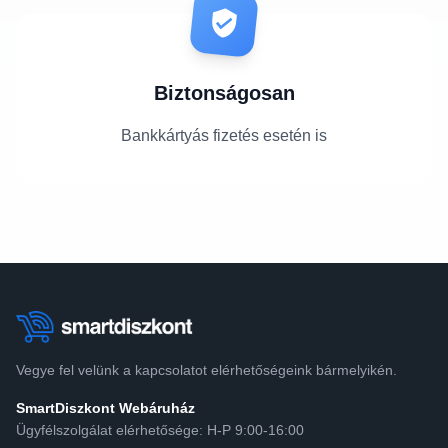
Biztonságosan
Bankkártyás fizetés esetén is
Vegye fel velünk a kapcsolatot elérhetőségeink bármelyikén.
SmartDiszkont Webáruház
Ügyfélszolgálat elérhetősége: H-P 9:00-16:00