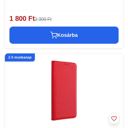
1 800 Ft
2 300 Ft
Kosárba
2-5 munkanap