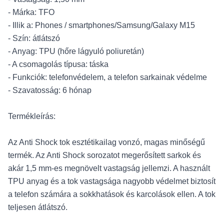
- Márka: TFO
- Illik a: Phones / smartphones/Samsung/Galaxy M15
- Szín: átlátszó
- Anyag: TPU (hőre lágyuló poliuretán)
- A csomagolás típusa: táska
- Funkciók: telefonvédelem, a telefon sarkainak védelme
- Szavatosság: 6 hónap
Termékleírás:
Az Anti Shock tok esztétikailag vonzó, magas minőségű
termék. Az Anti Shock sorozatot megerősített sarkok és
akár 1,5 mm-es megnövelt vastagság jellemzi. A használt
TPU anyag és a tok vastagsága nagyobb védelmet biztosít
a telefon számára a sokkhatások és karcolások ellen. A tok
teljesen átlátszó.