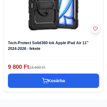
Tech-Protect Solid360 tok Apple iPad Air 11"
2024-2026 - fekete
9 800 Ft
13 400 Ft
Kosárba