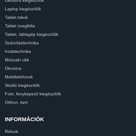
Okosóra kiegészítők
Laptop kiegészítők
Tablet tokok
Tablet üvegfólia
Tablet, táblagép kiegészítők
Számítástechnika
Irodatechnika
Műszaki cikk
Okosóra
Mobiltelefonok
Stúdió kiegészítők
Fotó, fényképező kiegészítők
Otthon, kert
INFORMÁCIÓK
Rólunk