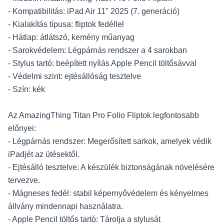
- Kompatibilitás: iPad Air 11" 2025 (7. generáció)
- Kialakítás típusa: fliptok fedéllel
- Hátlap: átlátszó, kemény műanyag
- Sarokvédelem: Légpárnás rendszer a 4 sarokban
- Stylus tartó: beépített nyílás Apple Pencil töltősávval
- Védelmi szint: ejtésállóság tesztelve
- Szín: kék
Az AmazingThing Titan Pro Folio Fliptok legfontosabb
előnyei:
- Légpárnás rendszer: Megerősített sarkok, amelyek védik
iPadjét az ütésektől.
- Ejtésálló tesztelve: A készülék biztonságának növelésére
tervezve.
- Mágneses fedél: stabil képernyővédelem és kényelmes
állvány mindennapi használatra.
- Apple Pencil töltős tartó: Tárolja a stylusát