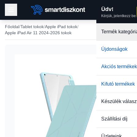
Üdv!
Kérjük, jelentkezz be.
Főoldal
Tablet tokok
Apple iPad tokok
Termék kategóri
Apple iPad Air 11 2024-2026 tokok
Újdonságok
Akciós termékek
Kifutó termékek
Készülék válasz
Szállítási díj
Üzleteink