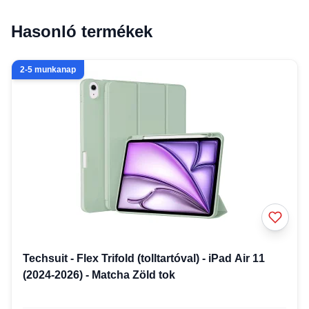
Hasonló termékek
2-5 munkanap
Techsuit - Flex Trifold (tolltartóval) - iPad Air 11
(2024-2026) - Matcha Zöld tok