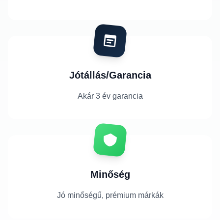
Jótállás/Garancia
Akár 3 év garancia
Minőség
Jó minőségű, prémium márkák