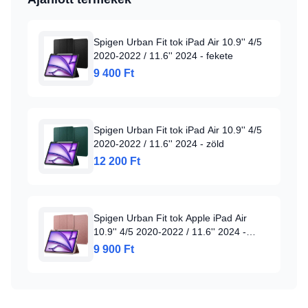
Spigen Urban Fit tok iPad Air 10.9'' 4/5
2020-2022 / 11.6'' 2024 - fekete
9 400 Ft
Spigen Urban Fit tok iPad Air 10.9'' 4/5
2020-2022 / 11.6'' 2024 - zöld
12 200 Ft
Spigen Urban Fit tok Apple iPad Air
10.9'' 4/5 2020-2022 / 11.6'' 2024 -
rózsaszín
9 900 Ft