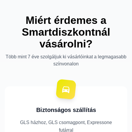
Miért érdemes a
Smartdiszkontnál
vásárolni?
Több mint 7 éve szolgáljuk ki vásárlóinkat a legmagasabb
színvonalon
Biztonságos szállítás
GLS házhoz, GLS csomagpont, Expressone
futárral