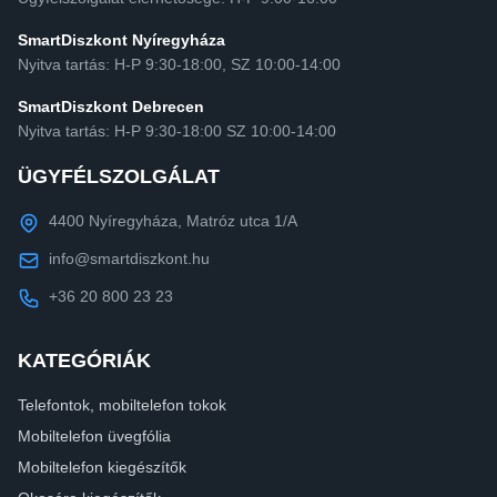
SmartDiszkont Nyíregyháza
Nyitva tartás: H-P 9:30-18:00, SZ 10:00-14:00
SmartDiszkont Debrecen
Nyitva tartás: H-P 9:30-18:00 SZ 10:00-14:00
ÜGYFÉLSZOLGÁLAT
4400 Nyíregyháza, Matróz utca 1/A
info@smartdiszkont.hu
+36 20 800 23 23
KATEGÓRIÁK
Telefontok, mobiltelefon tokok
Mobiltelefon üvegfólia
Mobiltelefon kiegészítők