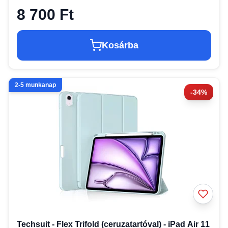
8 700 Ft
Kosárba
2-5 munkanap
-34%
Techsuit - Flex Trifold (ceruzatartóval) - iPad Air 11