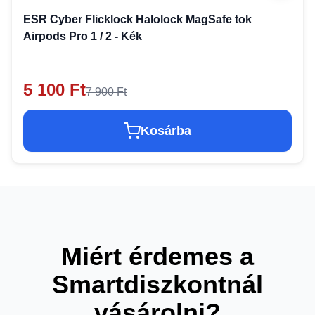
ESR Cyber Flicklock Halolock MagSafe tok
Airpods Pro 1 / 2 - Kék
5 100 Ft
7 900 Ft
Kosárba
Miért érdemes a
Smartdiszkontnál
vásárolni?