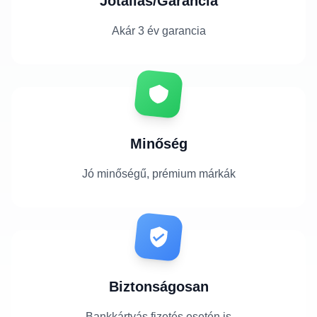
Jótállás/Garancia
Akár 3 év garancia
Minőség
Jó minőségű, prémium márkák
Biztonságosan
Bankkártyás fizetés esetén is