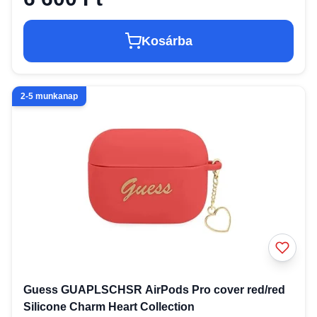
Kosárba
2-5 munkanap
Guess GUAPLSCHSR AirPods Pro cover red/red
Silicone Charm Heart Collection