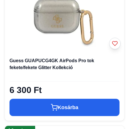
Guess GUAPUCG4GK AirPods Pro tok
fekete/fekete Glitter Kollekció
6 300 Ft
Kosárba