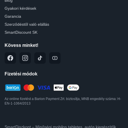
Blog
Gyakori kérdések
Garancia
Szerződéstől való elállás
SmartDiscount SK
Kövess minket!
Fizetési módok
Az online fizetést a Barion Payment Zrt. biztosítja, MNB engedély száma: H-
EN-1-1064/2013
SmartDiszkont – Minőségi mobilos,tabletes, autós kiegészítők