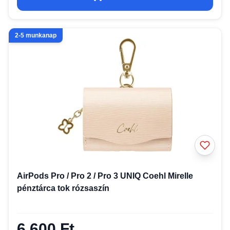
2-5 munkanap
AirPods Pro / Pro 2 / Pro 3 UNIQ Coehl Mirelle
pénztárca tok rózsaszín
6 600 Ft