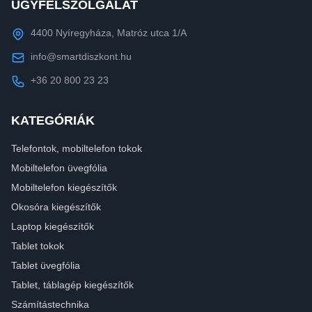
ÜGYFÉLSZOLGÁLAT
4400 Nyíregyháza, Matróz utca 1/A
info@smartdiszkont.hu
+36 20 800 23 23
KATEGÓRIÁK
Telefontok, mobiltelefon tokok
Mobiltelefon üvegfólia
Mobiltelefon kiegészítők
Okosóra kiegészítők
Laptop kiegészítők
Tablet tokok
Tablet üvegfólia
Tablet, táblagép kiegészítők
Számítástechnika