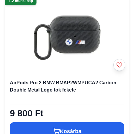
1-2 munkanap
AirPods Pro 2 BMW BMAP2WMPUCA2 Carbon
Double Metal Logo tok fekete
9 800 Ft
Kosárba