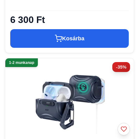
6 300 Ft
Kosárba
1-2 munkanap
-35%