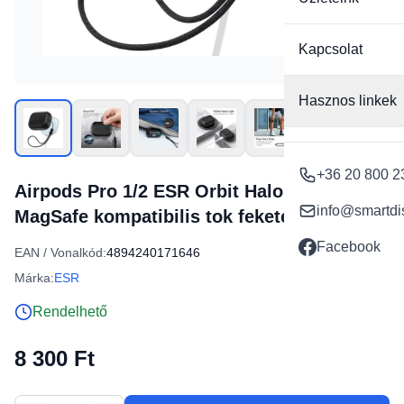
Kapcsolat
Hasznos linkek
+36 20 800 2
Airpods Pro 1/2 ESR Orbit Halolock
info@smartdi
MagSafe kompatibilis tok fekete
Facebook
EAN / Vonalkód:
4894240171646
Márka:
ESR
Rendelhető
8 300 Ft