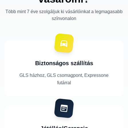
Több mint 7 éve szolgáljuk ki vásárlóinkat a legmagasabb
színvonalon
Biztonságos szállítás
GLS házhoz, GLS csomagpont, Expressone
futárral