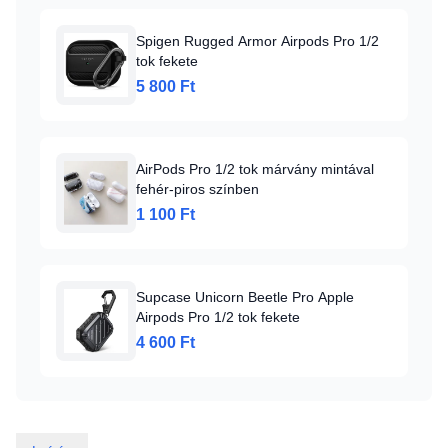
Spigen Rugged Armor Airpods Pro 1/2
tok fekete
5 800 Ft
AirPods Pro 1/2 tok márvány mintával
fehér-piros színben
1 100 Ft
Supcase Unicorn Beetle Pro Apple
Airpods Pro 1/2 tok fekete
4 600 Ft