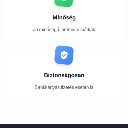
Minőség
Jó minőségű, prémium márkák
Biztonságosan
Bankkártyás fizetés esetén is