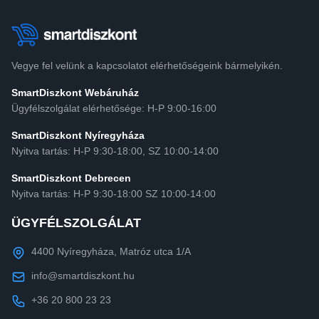
Vegye fel velünk a kapcsolatot elérhetőségeink bármelyikén.
SmartDiszkont Webáruház
Ügyfélszolgálat elérhetősége: H-P 9:00-16:00
SmartDiszkont Nyíregyháza
Nyitva tartás: H-P 9:30-18:00, SZ 10:00-14:00
SmartDiszkont Debrecen
Nyitva tartás: H-P 9:30-18:00 SZ 10:00-14:00
ÜGYFÉLSZOLGÁLAT
4400 Nyíregyháza, Matróz utca 1/A
info@smartdiszkont.hu
+36 20 800 23 23