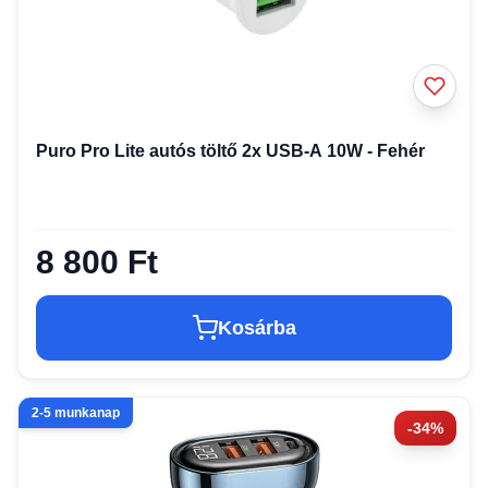
Puro Pro Lite autós töltő 2x USB-A 10W - Fehér
8 800 Ft
Kosárba
2-5 munkanap
-34%