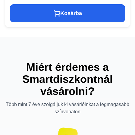
Kosárba
Miért érdemes a
Smartdiszkontnál
vásárolni?
Több mint 7 éve szolgáljuk ki vásárlóinkat a legmagasabb
színvonalon