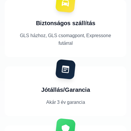
Biztonságos szállítás
GLS házhoz, GLS csomagpont, Expressone
futárral
Jótállás/Garancia
Akár 3 év garancia