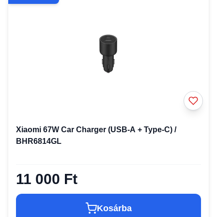
Xiaomi 67W Car Charger (USB-A + Type-C) /
BHR6814GL
11 000 Ft
Kosárba