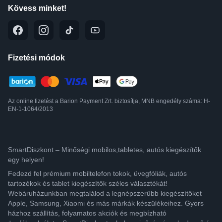
Kövess minket!
Fizetési módok
Az online fizetést a Barion Payment Zrt. biztosítja, MNB engedély száma: H-
EN-1-1064/2013
SmartDiszkont – Minőségi mobilos,tabletes, autós kiegészítők
egy helyen!
Fedezd fel prémium mobiltelefon tokok, üvegfóliák, autós
tartozékok és tablet kiegészítők széles választékát!
Webáruházunkban megtalálod a legnépszerűbb kiegészítőket
Apple, Samsung, Xiaomi és más márkák készülékeihez. Gyors
házhoz szállítás, folyamatos akciók és megbízható