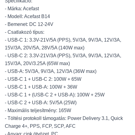
Specifikáció:
- Márka: Acefast
- Modell: Acefast B14
- Bemenet: DC 12-24V
- Csatlakozó típus:
- USB-C 1: 3.3V-21V/5A (PPS), 5V/3A, 9V/3A, 12V/3A,
15V/3A, 20V/5A, 28V/5A (140W max)
- USB-C 2: 3.3V-21V/3A (PPS), 5V/3A, 9V/3A, 12V/3A,
15V/3A, 20V/3.25A (65W max)
- USB-A: 5V/3A, 9V/3A, 12V/3A (36W max)
- USB-C 1 + USB-C 2: 100W + 65W
- USB-C 1 + USB-A: 100W + 36W
- USB-C 1 + (USB-C 2 + USB-A): 100W + 25W
- USB-C 2 + USB-A: 5V/5A (25W)
- Maximális teljesítmény: 165W
- Töltési protokoll támogatás: Power Delivery 3.1, Quick
Charge 4+, PPS, FCP, SCP, AFC
- Anyag: cink ötvözet, PC