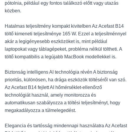
pótolnia, például egy fontos találkozó előtt vagy utazás
közben.
Hatalmas teljesítmény kompakt kivitelben Az Acefast B14
töltő kimeneti teljesítménye 165 W. Ezzel a teljesítménnyel
akár a legigényesebb eszközöket is, mint például
laptopokat vagy táblagépeket, probléma nélkül töltheti. A
töltő kompatibilis a legújabb MacBook modellekkel is.
Biztonság intelligens AI technológia révén A biztonság
prioritás, különösen, ha drága eszközök töltéséről van szó.
Az Acefast B14 fejlett AI hőmérséklet-ellenőrző
technológiát használ, amely monitorozza és
automatikusan szabályozza a töltési teljesítményt, hogy
megakadályozza a túlmelegedést.
Elegancia és tartósság mindennapi használatra Az Acefast