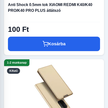
Anti Shock 0.5mm tok XIAOMI REDMI K40/K40
PRO/K40 PRO PLUS átlátszó
100 Ft
Kosárba
1-2 munkanap
Kifutó