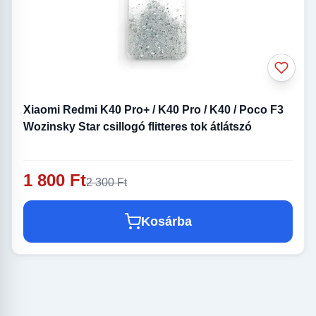
Xiaomi Redmi K40 Pro+ / K40 Pro / K40 / Poco F3
Wozinsky Star csillogó flitteres tok átlátszó
1 800 Ft
2 300 Ft
Kosárba