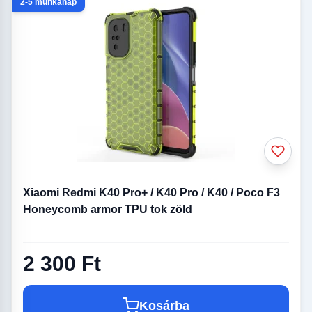
2-5 munkanap
Xiaomi Redmi K40 Pro+ / K40 Pro / K40 / Poco F3
Honeycomb armor TPU tok zöld
2 300 Ft
Kosárba