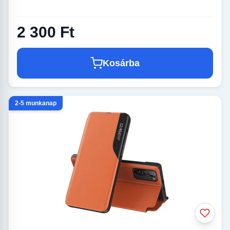
2 300 Ft
Kosárba
2-5 munkanap