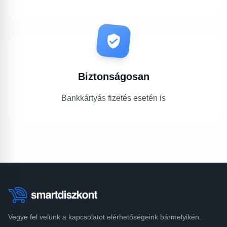
Biztonságosan
Bankkártyás fizetés esetén is
Vegye fel velünk a kapcsolatot elérhetőségeink bármelyikén.