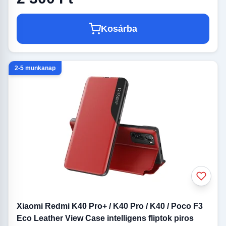
Kosárba
2-5 munkanap
Xiaomi Redmi K40 Pro+ / K40 Pro / K40 / Poco F3
Eco Leather View Case intelligens fliptok piros