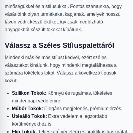
minőségükkel és a stílusukkal. Fontos számunkra, hogy
vásárlóink olyan termékeket kapjanak, amelyek hosszú
távon védik készüléküket, így csak megbízható
anyagokból készült tokokat kínálunk.
Válassz a Széles Stíluspalettáról
Mindenki más és más stílust kedvel, ezért széles
választékot kínálunk, hogy mindenki megtalálhassa a
számára tökéletes tokot. Válassz a következő típusok
közül:
Szilikon Tokok:
Könnyű és rugalmas, tökéletes
mindennapi védelemre.
Műbőr Tokok:
Elegáns megjelenés, prémium érzés.
Ütésálló Tokok:
Extra védelem a legzordabb
körülményekhez is.
Flip Tokok:
Teljeskörű védelem és praktikus használat.