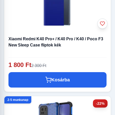
Xiaomi Redmi K40 Pro+ / K40 Pro / K40 / Poco F3
New Sleep Case fliptok kék
1 800 Ft
2 300 Ft
Kosárba
2-5 munkanap
-22%