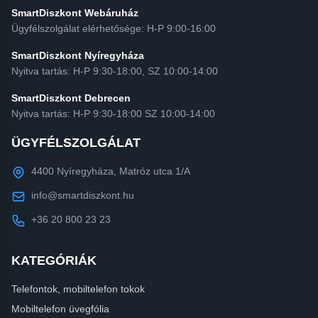
SmartDiszkont Webáruház
Ügyfélszolgálat elérhetősége: H-P 9:00-16:00
SmartDiszkont Nyíregyháza
Nyitva tartás: H-P 9:30-18:00, SZ 10:00-14:00
SmartDiszkont Debrecen
Nyitva tartás: H-P 9:30-18:00 SZ 10:00-14:00
ÜGYFÉLSZOLGÁLAT
4400 Nyíregyháza, Matróz utca 1/A
info@smartdiszkont.hu
+36 20 800 23 23
KATEGÓRIÁK
Telefontok, mobiltelefon tokok
Mobiltelefon üvegfólia