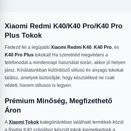
Xiaomi Redmi K40/K40 Pro/K40 Pro
Plus Tokok
Fedezd fel a legújabb
Xiaomi Redmi K40
,
K40 Pro
, és
K40 Pro Plus
tokokat! Ha szeretnéd megvédeni a
telefonodat a mindennapi használat során, akkor jó helyen
jársz. Kínálatunkban különböző stílusú és anyagú tokokat
találsz, amelyek biztosítják, hogy készüléked ne csak
védett, hanem stílusos is legyen.
Prémium Minőség, Megfizethető
Áron
A
Xiaomi Tokok
kategóriánkban található termékek közül
a Redmi K40 szériához készült tokok kiemelkednek a