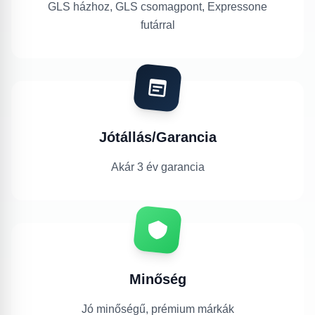
GLS házhoz, GLS csomagpont, Expressone
futárral
Jótállás/Garancia
Akár 3 év garancia
Minőség
Jó minőségű, prémium márkák