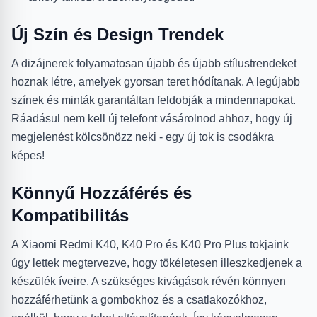
Új Szín és Design Trendek
A dizájnerek folyamatosan újabb és újabb stílustrendeket
hoznak létre, amelyek gyorsan teret hódítanak. A legújabb
színek és minták garantáltan feldobják a mindennapokat.
Ráadásul nem kell új telefont vásárolnod ahhoz, hogy új
megjelenést kölcsönözz neki - egy új tok is csodákra
képes!
Könnyű Hozzáférés és
Kompatibilitás
A Xiaomi Redmi K40, K40 Pro és K40 Pro Plus tokjaink
úgy lettek megtervezve, hogy tökéletesen illeszkedjenek a
készülék íveire. A szükséges kivágások révén könnyen
hozzáférhetünk a gombokhoz és a csatlakozókhoz,