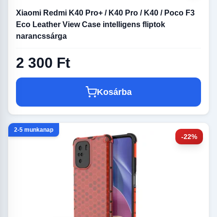
Xiaomi Redmi K40 Pro+ / K40 Pro / K40 / Poco F3
Eco Leather View Case intelligens fliptok
narancssárga
2 300 Ft
Kosárba
2-5 munkanap
-22%