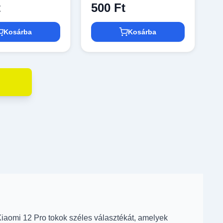
t
500 Ft
Kosárba
Kosárba
iaomi 12 Pro tokok széles választékát, amelyek