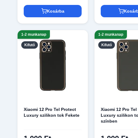
Kosárba
Kosár
1-2 munkanap
1-2 munkanap
Kifutó
Kifutó
Xiaomi 12 Pro Tel Protect
Xiaomi 12 Pro Tel
Luxury szilikon tok Fekete
Luxury szilikon to
színben