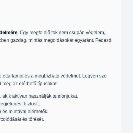
delmére
. Egy megfelelő tok nem csupán védelem,
nekben gazdag, mintás megoldásokat egyaránt. Fedezd
lettartamot és a megbízható védelmet. Legyen szó
 meg az elérhető típusokat:
akik aktívan használják telefonjukat.
egjelenést biztosít.
 és mintával elérhetők.
rcolódását és törését.