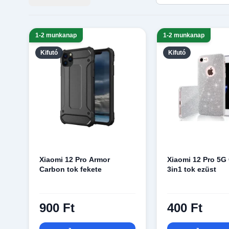
1-2 munkanap
1-2 munkanap
Kifutó
Kifutó
Xiaomi 12 Pro Armor
Xiaomi 12 Pro 5G 
Carbon tok fekete
3in1 tok ezüst
900 Ft
400 Ft