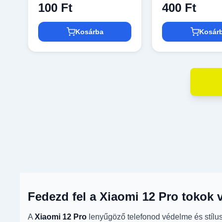
100 Ft
400 Ft
Kosárba
Kosár
Fedezd fel a Xiaomi 12 Pro tokok v
A
Xiaomi 12 Pro
lenyűgöző telefonod védelme és stílus